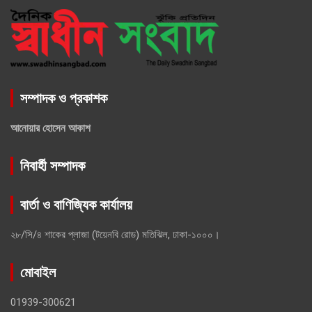
সম্পাদক ও প্রকাশক
আনোয়ার হোসেন আকাশ
নিবার্হী সম্পাদক
বার্তা ও বাণিজ্যিক কার্যালয়
২৮/সি/৪ শাকের প্লাজা (টয়েনবি রোড) মতিঝিল, ঢাকা-১০০০।
মোবাইল
01939-300621