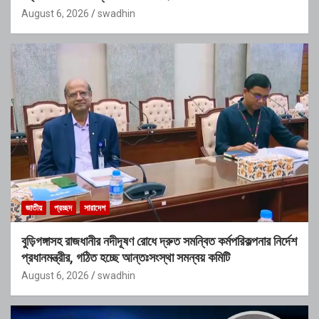
August 6, 2026
swadhin
জাতীয়
প্রচ্ছদ
সারাদেশ
বুড়িগঙ্গাসহ রাজধানীর নদীদূষণ রোধে দ্রুত সমন্বিত কর্মপরিকল্পনার নির্দেশ
প্রধানমন্ত্রীর, গঠিত হচ্ছে আন্তঃসংস্থা সমন্বয় কমিটি
August 6, 2026
swadhin