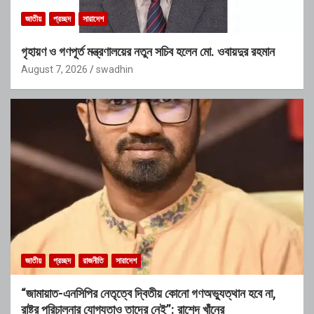
জাতীয়
প্রচ্ছদ
সারাদেশ
গৃহায়ণ ও গণপূর্ত মন্ত্রণালয়ের নতুন সচিব হলেন মো. ওবায়দুর রহমান
August 7, 2026
swadhin
জাতীয়
প্রচ্ছদ
রাজনীতি
সারাদেশ
“জামায়াত-এনসিপির নেতৃত্বে দ্বিতীয় কোনো গণঅভ্যুত্থান হবে না,
রাষ্ট্র পরিচালনার যোগ্যতাও তাদের নেই”: রাশেদ খাঁনের