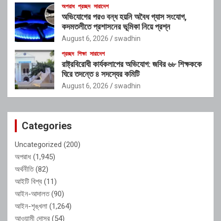
অপরাধ
প্রচ্ছদ
সারাদেশ
অভিযোগের পরও বন্ধ হয়নি অবৈধ গ্যাস সংযোগ,
কদমতলীতে প্রশাসনের ভূমিকা নিয়ে প্রশ্ন
August 6, 2026
swadhin
প্রচ্ছদ
শিক্ষা
সারাদেশ
রাষ্ট্রবিরোধী কার্যকলাপের অভিযোগ: জবির ৬৮ শিক্ষককে
ঘিরে তদন্তে ৪ সদস্যের কমিটি
August 6, 2026
swadhin
Categories
Uncategorized
(200)
অপরাধ
(1,945)
অর্থনীতি
(82)
আইটি বিশ্ব
(11)
আইন-আদালত
(90)
আইন-শৃঙ্খলা
(1,264)
আওয়ামী দোসর
(54)