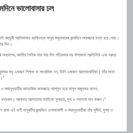
ন্মদিনে ভালোবাসার ঢল
বহুমুখী প্রতিভাবান ব্যক্তিত্ব মাসুদ মজুমদারের জন্মদিনে শুভেচ্ছার বন্যা বয়ে গেছে।
ৃতির দিন।
অধ্যাপক, জাতীয় দৈনিক যায় যায় দিন পত্রিকার বড় উপজেলা প্রতিনিধি এবং বরুড়া
মজুমদার শুধু একজন শিক্ষক বা সাংবাদিক নন, তিনি একজন আলোকবর্তিকা। তাঁর মতো
রি।”
শুভানুধ্যায়ীর আন্তরিক শুভেচ্ছায় আপ্লুত হয়ে মাসুদ মজুমদার বলেন,
কে ধন্যবাদ। আল্লাহ আপনাদের সবাইকে সুস্থতা, সুখ ও সফলতা দান করুন।”
এই গুণী মানুষটির জন্মদিনে এলাকাবাসী ও শুভানুধ্যায়ীরা তাঁর সুদীর্ঘ, সুস্থ ও