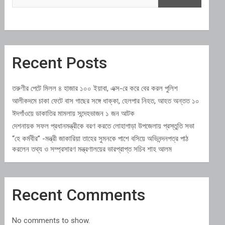
Recent Posts
তরুণীর পেটে মিলল ৪ হাজার ১০০ ইয়াবা, এক্স-রে করে বের করল পুলিশ
আলীকদমে চাকা ফেটে বাস গাছের সঙ্গে ধাক্কা, হেলপার নিহত, আহত অন্তত ১০
ঈদগাঁওয়ে ডাকাতির মামলায় সন্দেহভাজন ১ জন আটক
দেশনায়ক সফল প্রধানমন্ত্রীকে বরণ করতে লোহাগাড়া উপজেলায় প্রস্তুতি সভা
“হে কর্মবীর” -মন্ত্রী জাকারিয়া তাহের সুমনকে পাশে বসিয়ে অভিনন্দনপত্র পাঠ
করলেন তথ্য ও সম্প্রসারণ মন্ত্রণালয়ের ভারপ্রাপ্ত সচিব শাহ আলম
Recent Comments
No comments to show.