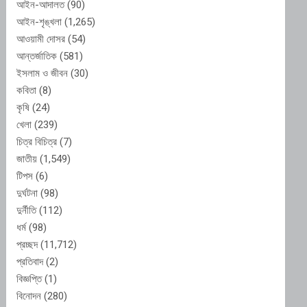
আইন-আদালত
(90)
আইন-শৃঙ্খলা
(1,265)
আওয়ামী দোসর
(54)
আন্তর্জাতিক
(581)
ইসলাম ও জীবন
(30)
কবিতা
(8)
কৃষি
(24)
খেলা
(239)
চিত্র বিচিত্র
(7)
জাতীয়
(1,549)
টিপস
(6)
দুর্ঘটনা
(98)
দুর্নীতি
(112)
ধর্ম
(98)
প্রচ্ছদ
(11,712)
প্রতিবাদ
(2)
বিজ্ঞপ্তি
(1)
বিনোদন
(280)