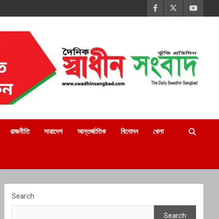
রাজনীতি
সারাদেশ
আন্তর্জাতিক
বিনোদন
খেলা
Search
Search