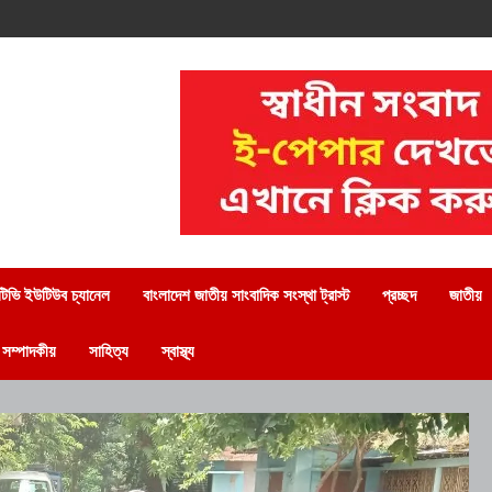
িভি ইউটিউব চ্যানেল
বাংলাদেশ জাতীয় সাংবাদিক সংস্থা ট্রাস্ট
প্রচ্ছদ
জাতীয়
সম্পাদকীয়
সাহিত্য
স্বাস্থ্য