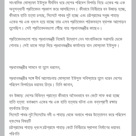
সাংবাদিক মোস্তফা ইউসুফ দীর্ঘদিন ধরে দেশের পরিবেশ বিপর্যয় নিয়ে একের পর এক
অনুসন্ধানী প্রতিবেদন প্রকাশ করে আসছিলেন। কীভাবে নির্বিচারে বন উজাড় হচ্ছে,
কীভাবে হাতি হত্যা চলছে, সিলেটে পাথর লুট হচ্ছে এবং চট্টগ্রামের সবুজ পাহাড়
একের পর এক ধ্বংস হয়ে যাচ্ছে তার এসব প্রতিবেদন পাঠকমহলে ব্যাপক আলোড়ন
তুলেছিল। সেই প্রতিবেদনগুলো পৌঁছে যায় প্রধানমন্ত্রীর কাছেও।
প্রতিবেদনগুলো পড়ে প্রধানমন্ত্রী নিজেই উদ্যোগ নেন সাংবাদিককে সরাসরি ডেকে
শোনার। সেই ডাকে সাড়া দিয়ে প্রধানমন্ত্রীর কার্যালয়ে যান মোস্তফা ইউসুফ।
প্রধানমন্ত্রীর সামনে যা তুলে ধরলেন,
প্রধানমন্ত্রীর সঙ্গে দীর্ঘ আলোচনায় মোস্তফা ইউসুফ সবিস্তারে তুলে ধরেন দেশের
পরিবেশ বিপর্যয়ের ভয়াবহ চিত্র। তিনি জানান,
বন উজাড়: দেশের বিভিন্ন প্রান্তে কীভাবে অবৈধভাবে বন কেটে সাফ করা হচ্ছে
হাতি হত্যা: বনাঞ্চলে একের পর এক হাতি হত্যার ঘটনা এবং বন্যপ্রাণী রক্ষায়
ব্যর্থতার চিত্র
সিলেটে পাথর লুট:সিলেটের নদী ও পাহাড় থেকে অবাধে পাথর উত্তোলন করে পরিবেশ
ধ্বংসের বিষয়টি
চট্টগ্রামের পাহাড় ধ্বংস:চট্টগ্রামে পাহাড় কেটে নির্বিচারে স্থাপনা নির্মাণের ভয়াবহ
পরিণতি