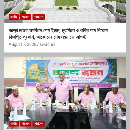
জাতীয়
প্রচ্ছদ
সারাদেশ
বরুড়া মডেল মসজিদে পেশ ইমাম, মুয়াজ্জিন ও খাদিম পদে নিয়োগ
বিজ্ঞপ্তি প্রকাশ, আবেদনের শেষ সময় ১০ আগস্ট
August 7, 2026
swadhin
জাতীয়
প্রচ্ছদ
সারাদেশ