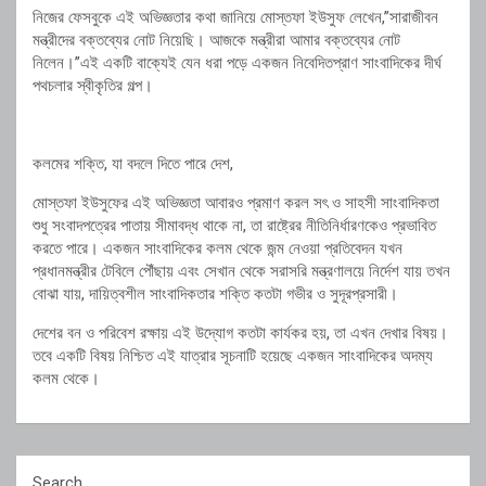
নিজের ফেসবুকে এই অভিজ্ঞতার কথা জানিয়ে মোস্তফা ইউসুফ লেখেন,”সারাজীবন
মন্ত্রীদের বক্তব্যের নোট নিয়েছি। আজকে মন্ত্রীরা আমার বক্তব্যের নোট
নিলেন।”এই একটি বাক্যেই যেন ধরা পড়ে একজন নিবেদিতপ্রাণ সাংবাদিকের দীর্ঘ
পথচলার স্বীকৃতির গল্প।
কলমের শক্তি, যা বদলে দিতে পারে দেশ,
মোস্তফা ইউসুফের এই অভিজ্ঞতা আবারও প্রমাণ করল সৎ ও সাহসী সাংবাদিকতা
শুধু সংবাদপত্রের পাতায় সীমাবদ্ধ থাকে না, তা রাষ্ট্রের নীতিনির্ধারণকেও প্রভাবিত
করতে পারে। একজন সাংবাদিকের কলম থেকে জন্ম নেওয়া প্রতিবেদন যখন
প্রধানমন্ত্রীর টেবিলে পৌঁছায় এবং সেখান থেকে সরাসরি মন্ত্রণালয়ে নির্দেশ যায় তখন
বোঝা যায়, দায়িত্বশীল সাংবাদিকতার শক্তি কতটা গভীর ও সুদূরপ্রসারী।
দেশের বন ও পরিবেশ রক্ষায় এই উদ্যোগ কতটা কার্যকর হয়, তা এখন দেখার বিষয়।
তবে একটি বিষয় নিশ্চিত এই যাত্রার সূচনাটি হয়েছে একজন সাংবাদিকের অদম্য
কলম থেকে।
Search