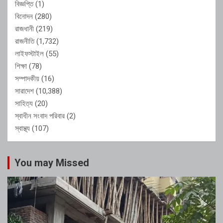
বিজ্ঞপ্তি
(1)
বিনোদন
(280)
রাজধানী
(219)
রাজনীতি
(1,732)
লাইফস্টাইল
(55)
শিক্ষা
(78)
সম্পাদকীয়
(16)
সারাদেশ
(10,388)
সাহিত্য
(20)
স্বাধীন সংবাদ পরিবার
(2)
স্বাস্থ্য
(107)
You may Missed