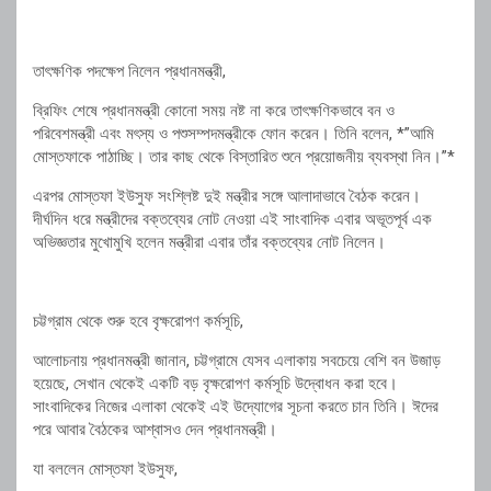
তাৎক্ষণিক পদক্ষেপ নিলেন প্রধানমন্ত্রী,
ব্রিফিং শেষে প্রধানমন্ত্রী কোনো সময় নষ্ট না করে তাৎক্ষণিকভাবে বন ও
পরিবেশমন্ত্রী এবং মৎস্য ও পশুসম্পদমন্ত্রীকে ফোন করেন। তিনি বলেন, *”আমি
মোস্তফাকে পাঠাচ্ছি। তার কাছ থেকে বিস্তারিত শুনে প্রয়োজনীয় ব্যবস্থা নিন।”*
এরপর মোস্তফা ইউসুফ সংশ্লিষ্ট দুই মন্ত্রীর সঙ্গে আলাদাভাবে বৈঠক করেন।
দীর্ঘদিন ধরে মন্ত্রীদের বক্তব্যের নোট নেওয়া এই সাংবাদিক এবার অভূতপূর্ব এক
অভিজ্ঞতার মুখোমুখি হলেন মন্ত্রীরা এবার তাঁর বক্তব্যের নোট নিলেন।
চট্টগ্রাম থেকে শুরু হবে বৃক্ষরোপণ কর্মসূচি,
আলোচনায় প্রধানমন্ত্রী জানান, চট্টগ্রামে যেসব এলাকায় সবচেয়ে বেশি বন উজাড়
হয়েছে, সেখান থেকেই একটি বড় বৃক্ষরোপণ কর্মসূচি উদ্বোধন করা হবে।
সাংবাদিকের নিজের এলাকা থেকেই এই উদ্যোগের সূচনা করতে চান তিনি। ঈদের
পরে আবার বৈঠকের আশ্বাসও দেন প্রধানমন্ত্রী।
যা বললেন মোস্তফা ইউসুফ,