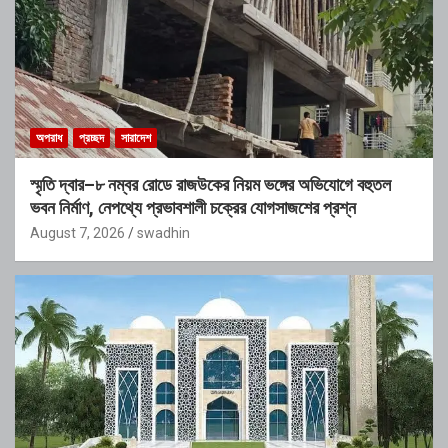
অপরাধ
প্রচ্ছদ
সারাদেশ
স্মৃতি দ্বার–৮ নম্বর রোডে রাজউকের নিয়ম ভঙ্গের অভিযোগে বহুতল
ভবন নির্মাণ, নেপথ্যে প্রভাবশালী চক্রের যোগসাজশের প্রশ্ন
August 7, 2026
swadhin