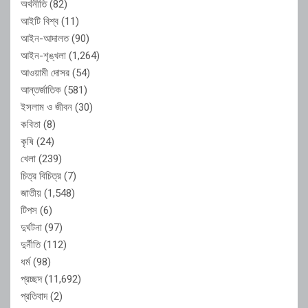
অর্থনীতি
(82)
আইটি বিশ্ব
(11)
আইন-আদালত
(90)
আইন-শৃঙ্খলা
(1,264)
আওয়ামী দোসর
(54)
আন্তর্জাতিক
(581)
ইসলাম ও জীবন
(30)
কবিতা
(8)
কৃষি
(24)
খেলা
(239)
চিত্র বিচিত্র
(7)
জাতীয়
(1,548)
টিপস
(6)
দুর্ঘটনা
(97)
দুর্নীতি
(112)
ধর্ম
(98)
প্রচ্ছদ
(11,692)
প্রতিবাদ
(2)