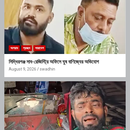
অপরাধ
প্রচ্ছদ
সারাদেশ
সিদ্ধিরগঞ্জ সাব-রেজিস্ট্রি অফিসে ঘুষ বাণিজ্যের অভিযোগ
August 9, 2026
swadhin