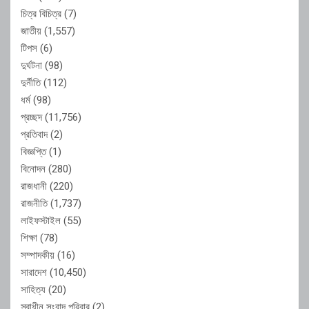
চিত্র বিচিত্র
(7)
জাতীয়
(1,557)
টিপস
(6)
দুর্ঘটনা
(98)
দুর্নীতি
(112)
ধর্ম
(98)
প্রচ্ছদ
(11,756)
প্রতিবাদ
(2)
বিজ্ঞপ্তি
(1)
বিনোদন
(280)
রাজধানী
(220)
রাজনীতি
(1,737)
লাইফস্টাইল
(55)
শিক্ষা
(78)
সম্পাদকীয়
(16)
সারাদেশ
(10,450)
সাহিত্য
(20)
স্বাধীন সংবাদ পরিবার
(2)