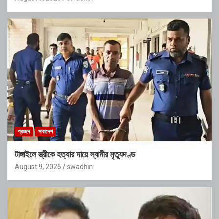
প্রচ্ছদ
সারাদেশ
টাঙ্গাইলে স্ত্রীকে হত্যার দায়ে স্বামীর মৃত্যুদণ্ড
August 9, 2026
swadhin