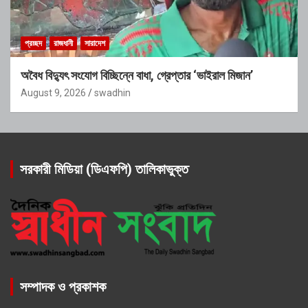
প্রচ্ছদ
রাজধানী
সারাদেশ
অবৈধ বিদ্যুৎ সংযোগ বিচ্ছিন্নে বাধা, গ্রেপ্তার ‘ভাইরাল মিজান’
August 9, 2026
swadhin
সরকারী মিডিয়া (ডিএফপি) তালিকাভুক্ত
সম্পাদক ও প্রকাশক