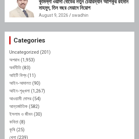
কুমিল্লা ওয়াসা বোর্ডের নতুন চেয়ারম্যান আশিকুর রহমান
মাহমুদ, তিন বছর মেয়াদে নিয়োগ
August 9, 2026
swadhin
Categories
Uncategorized
(201)
অপরাধ
(1,953)
অর্থনীতি
(83)
আইটি বিশ্ব
(11)
আইন-আদালত
(90)
আইন-শৃঙ্খলা
(1,267)
আওয়ামী দোসর
(54)
আন্তর্জাতিক
(582)
ইসলাম ও জীবন
(30)
কবিতা
(8)
কৃষি
(25)
খেলা
(239)