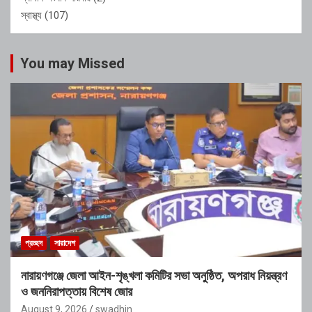
স্বাস্থ্য
(107)
You may Missed
প্রচ্ছদ
সারাদেশ
নারায়ণগঞ্জে জেলা আইন-শৃঙ্খলা কমিটির সভা অনুষ্ঠিত, অপরাধ নিয়ন্ত্রণ
ও জননিরাপত্তায় বিশেষ জোর
August 9, 2026
swadhin