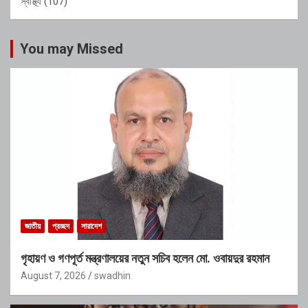
স্বাস্থ্য
(107)
You may Missed
জাতীয়
প্রচ্ছদ
সারাদেশ
গৃহায়ণ ও গণপূর্ত মন্ত্রণালয়ের নতুন সচিব হলেন মো. ওবায়দুর রহমান
August 7, 2026
swadhin