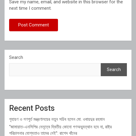
Save my name, email, and website in this browser for the
next time I comment.
Search
Search
Recent Posts
গৃহায়ণ ও গণপূর্ত মন্ত্রণালয়ের নতুন সচিব হলেন মো. ওবায়দুর রহমান
“জামায়াত-এনসিপির নেতৃত্বে দ্বিতীয় কোনো গণঅভ্যুত্থান হবে না, রাষ্ট্র
পরিচালনার যোগ্যতাও তাদের নেই”: রাশেদ খাঁনের