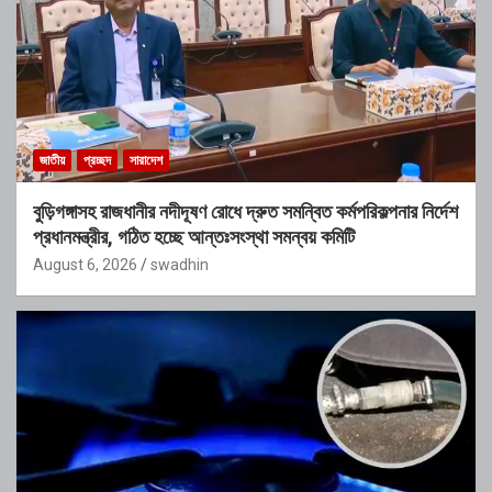
জাতীয়
প্রচ্ছদ
সারাদেশ
বুড়িগঙ্গাসহ রাজধানীর নদীদূষণ রোধে দ্রুত সমন্বিত কর্মপরিকল্পনার নির্দেশ
প্রধানমন্ত্রীর, গঠিত হচ্ছে আন্তঃসংস্থা সমন্বয় কমিটি
August 6, 2026
swadhin