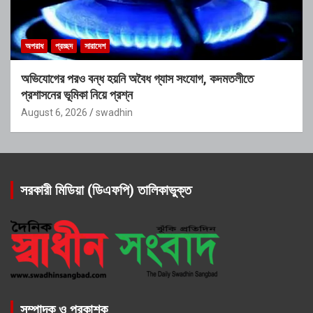
অপরাধ
প্রচ্ছদ
সারাদেশ
অভিযোগের পরও বন্ধ হয়নি অবৈধ গ্যাস সংযোগ, কদমতলীতে
প্রশাসনের ভূমিকা নিয়ে প্রশ্ন
August 6, 2026
swadhin
সরকারী মিডিয়া (ডিএফপি) তালিকাভুক্ত
সম্পাদক ও প্রকাশক