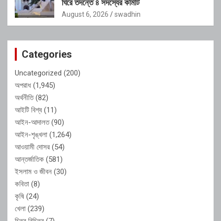
ঘিরে তদন্তে ৪ সদস্যের কমিটি
August 6, 2026
swadhin
Categories
Uncategorized
(200)
অপরাধ
(1,945)
অর্থনীতি
(82)
আইটি বিশ্ব
(11)
আইন-আদালত
(90)
আইন-শৃঙ্খলা
(1,264)
আওয়ামী দোসর
(54)
আন্তর্জাতিক
(581)
ইসলাম ও জীবন
(30)
কবিতা
(8)
কৃষি
(24)
খেলা
(239)
চিত্র বিচিত্র
(7)