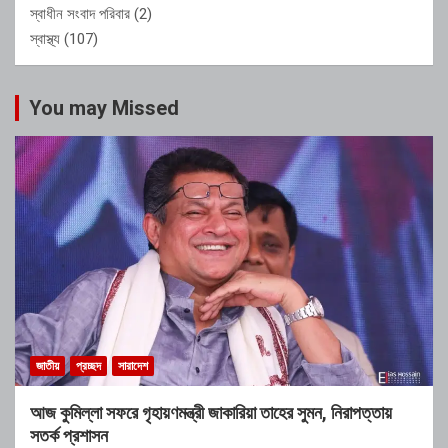
স্বাধীন সংবাদ পরিবার
(2)
স্বাস্থ্য
(107)
You may Missed
জাতীয়
প্রচ্ছদ
সারাদেশ
আজ কুমিল্লা সফরে গৃহায়ণমন্ত্রী জাকারিয়া তাহের সুমন, নিরাপত্তায়
সতর্ক প্রশাসন