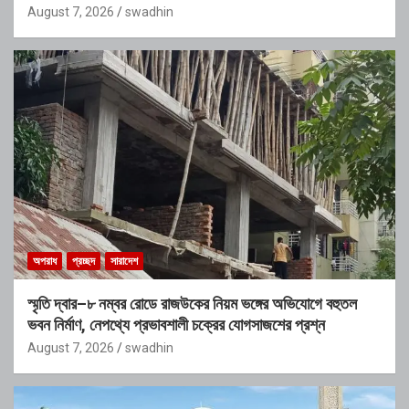
August 7, 2026
swadhin
অপরাধ
প্রচ্ছদ
সারাদেশ
স্মৃতি দ্বার–৮ নম্বর রোডে রাজউকের নিয়ম ভঙ্গের অভিযোগে বহুতল
ভবন নির্মাণ, নেপথ্যে প্রভাবশালী চক্রের যোগসাজশের প্রশ্ন
August 7, 2026
swadhin