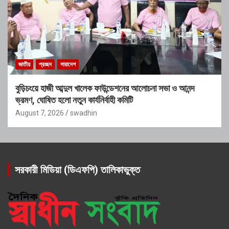
জাতীয়
প্রচ্ছদ
সারাদেশ
বুড়িচংয়ে হাজী আব্দুল খালেক ফাউন্ডেশনের আলোচনা সভা ও আনন্দ
ভ্রমণ, ঘোষিত হলো নতুন কার্যনির্বাহী কমিটি
August 7, 2026
swadhin
সরকারী মিডিয়া (ডিএফপি) তালিকাভুক্ত