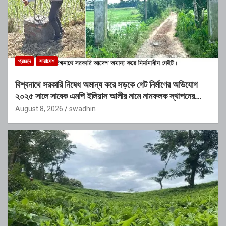
প্রচ্ছদ
সারাদেশ
বিশ্বনাথে সরকারি নিষেধ অমান্য করে সড়কে গেট নির্মাণের অভিযোগ
২০২৫ সালে সাবেক এমপি ইলিয়াস আলীর নামে নামফলক স্থাপনের
অভিযোগ
August 8, 2026
swadhin