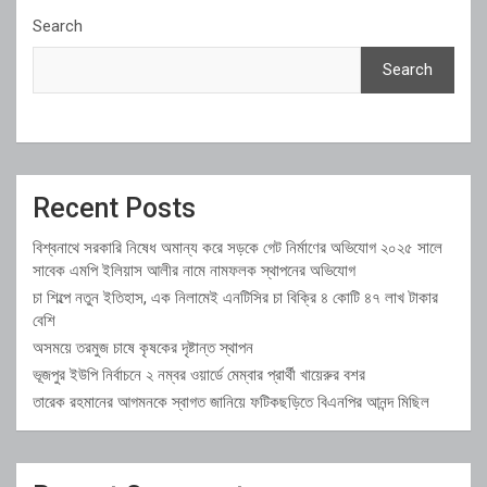
Search
Search
Recent Posts
বিশ্বনাথে সরকারি নিষেধ অমান্য করে সড়কে গেট নির্মাণের অভিযোগ ২০২৫ সালে
সাবেক এমপি ইলিয়াস আলীর নামে নামফলক স্থাপনের অভিযোগ
চা শিল্পে নতুন ইতিহাস, এক নিলামেই এনটিসির চা বিক্রি ৪ কোটি ৪৭ লাখ টাকার
বেশি
অসময়ে তরমুজ চাষে কৃষকের দৃষ্টান্ত স্থাপন
ভূজপুর ইউপি নির্বাচনে ২ নম্বর ওয়ার্ডে মেম্বার প্রার্থী খায়েরুর বশর
তারেক রহমানের আগমনকে স্বাগত জানিয়ে ফটিকছড়িতে বিএনপির আনন্দ মিছিল