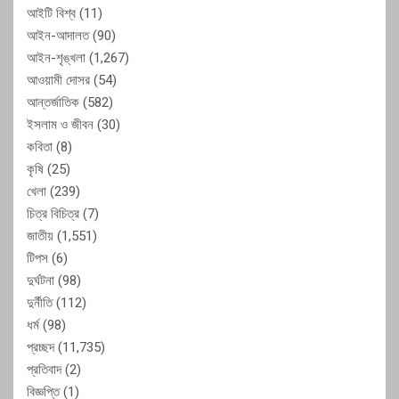
আইটি বিশ্ব
(11)
আইন-আদালত
(90)
আইন-শৃঙ্খলা
(1,267)
আওয়ামী দোসর
(54)
আন্তর্জাতিক
(582)
ইসলাম ও জীবন
(30)
কবিতা
(8)
কৃষি
(25)
খেলা
(239)
চিত্র বিচিত্র
(7)
জাতীয়
(1,551)
টিপস
(6)
দুর্ঘটনা
(98)
দুর্নীতি
(112)
ধর্ম
(98)
প্রচ্ছদ
(11,735)
প্রতিবাদ
(2)
বিজ্ঞপ্তি
(1)