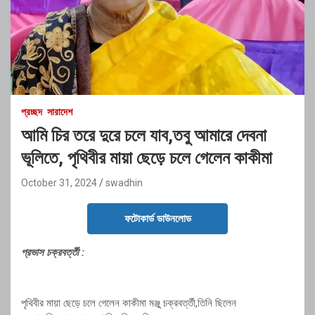
প্রচ্ছদ
সারাদেশ
আমি চির তরে দুরে চলে যাব,তবু আমারে দেবনা
ভূলিতে, পৃথিবীর মায়া ছেড়ে চলে গেলেন কাকীমা
October 31, 2024
swadhin
ফটোকার্ড ডাউনলোড
প্রভাস চক্রবর্ত্তী :
পৃথিবীর মায়া ছেড়ে চলে গেলেন কাকীমা মঞ্জু চক্রবর্ত্তী,তিনি ছিলেন