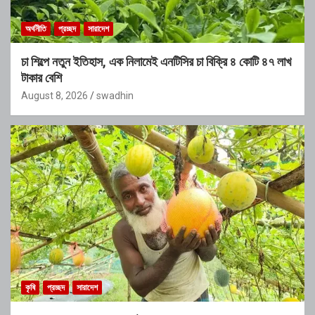
অর্থনীতি
প্রচ্ছদ
সারাদেশ
চা শিল্পে নতুন ইতিহাস, এক নিলামেই এনটিসির চা বিক্রি ৪ কোটি ৪৭ লাখ
টাকার বেশি
August 8, 2026
swadhin
কৃষি
প্রচ্ছদ
সারাদেশ