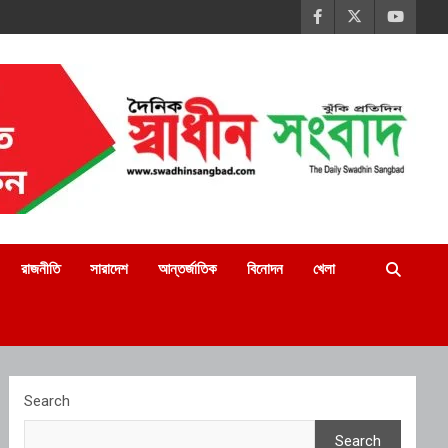
রাজনীতি
সারাদেশ
আন্তর্জাতিক
বিনোদন
খেলা
Search
Search