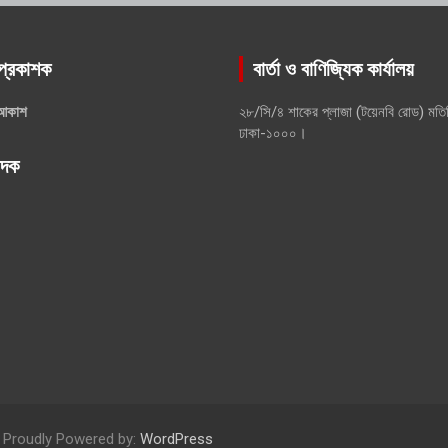
প্রকাশক
বার্তা ও বাণিজ্যিক কার্যালয়
আকাশ
২৮/সি/৪ শাকের প্লাজা (টয়েনবি রোড) মতি
ঢাকা-১০০০।
পাদক
Proudly Powered by:
WordPress