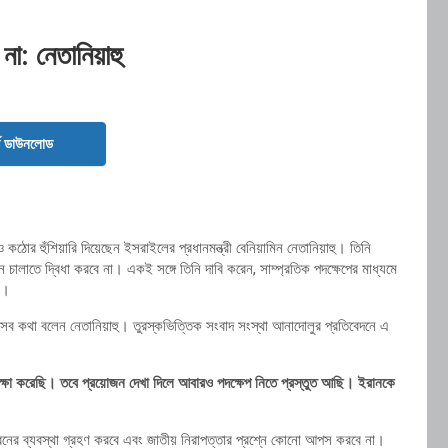
না: নেতানিয়াহু
ড ডাউনলোড
ঠোর হুঁশিয়ারি দিয়েছেন ইসরাইলের প্রধানমন্ত্রী বেনিয়ামিন নেতানিয়াহু। তিনি
চালাতে দ্বিধা করবে না। একই সঙ্গে তিনি দাবি করেন, সাম্প্রতিক পদক্ষেপের মাধ্যমে
ল।
সব কথা বলেন নেতানিয়াহু। তুরস্কভিত্তিক সংবাদ সংস্থা আনাদোলুর প্রতিবেদনে এ
ক্ষা করেছি। তবে প্রয়োজন দেখা দিলে আবারও পদক্ষেপ নিতে প্রস্তুত আছি। ইরানকে
রনের ব্যবস্থা গ্রহণ করবে এবং জাতীয় নিরাপত্তার প্রশ্নে কোনো আপস করবে না।