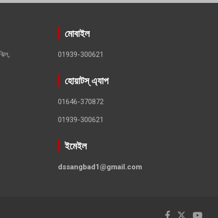
মোবাইল
ঝিল,
01939-300621
হোয়াটস্ এ্যাপ
01646-370872
01939-300621
ইমেইল
dssangbad1@gmail.com