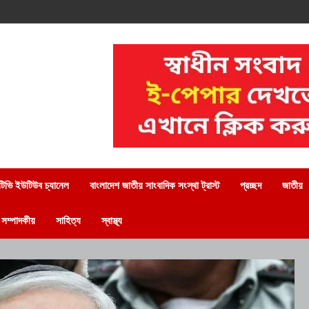
িভি ইউটিউব চ্যানেল
বাংলাদেশ জাতীয় সাংবাদিক সংস্থা ট্রাস্ট
প্রচ্ছদ
জাতীয়
সম্পাদকীয়
সাহিত্য
স্বাস্থ্য