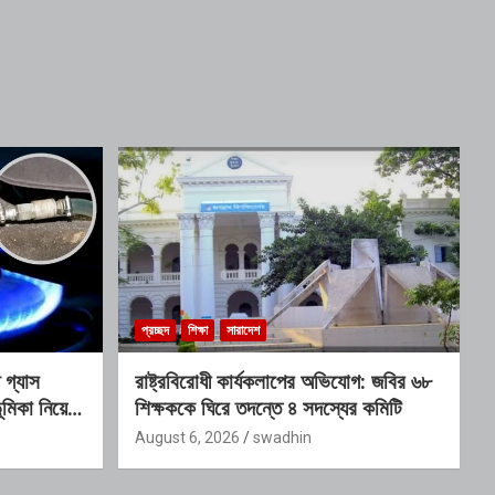
প্রচ্ছদ
শিক্ষা
সারাদেশ
গ্যাস
রাষ্ট্রবিরোধী কার্যকলাপের অভিযোগ: জবির ৬৮
মিকা নিয়ে
শিক্ষককে ঘিরে তদন্তে ৪ সদস্যের কমিটি
August 6, 2026
swadhin