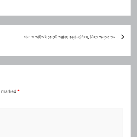
ঘানা ও আইভরি কোস্টে ভয়াবহ বন্যা-ভূমিধস, নিহত অন্তত ৩০
re marked
*