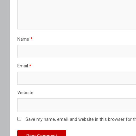
Name
*
Email
*
Website
Save my name, email, and website in this browser for t