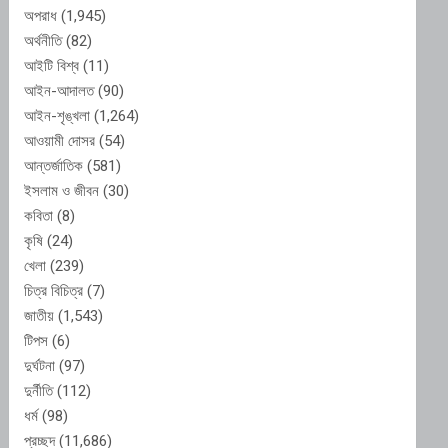
অপরাধ
(1,945)
অর্থনীতি
(82)
আইটি বিশ্ব
(11)
আইন-আদালত
(90)
আইন-শৃঙ্খলা
(1,264)
আওয়ামী দোসর
(54)
আন্তর্জাতিক
(581)
ইসলাম ও জীবন
(30)
কবিতা
(8)
কৃষি
(24)
খেলা
(239)
চিত্র বিচিত্র
(7)
জাতীয়
(1,543)
টিপস
(6)
দুর্ঘটনা
(97)
দুর্নীতি
(112)
ধর্ম
(98)
প্রচ্ছদ
(11,686)