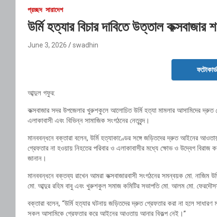
প্রচ্ছদ
সারাদেশ
উর্মি হত্যার বিচার দাবিতে উত্তাল কক্সবাজার
June 3, 2026
swadhin
ফটোকার্
আব্দুল গফুর:
কক্সবাজার সদর উপজেলার খুরুশকুলে আলোচিত উর্মি হত্যা মামলার আসামিদের দ্রুত গ্
এলাকাবাসী এবং বিভিন্ন সামাজিক সংগঠনের নেতৃবৃন্দ।
মানববন্ধনে বক্তারা বলেন, উর্মি হত্যাকাণ্ডের সঙ্গে জড়িতদের দ্রুত আইনের আওত
গ্রেফতার না হওয়ায় নিহতের পরিবার ও এলাকাবাসীর মধ্যে ক্ষোভ ও উদ্বেগ বিরাজ ক
জানান।
মানববন্ধনে বক্তব্য রাখেন আমরা কক্সবাজারবাসী সংগঠনের সমন্বয়ক মো. নাজিম উদ্
মো. আব্দুর রহিম বাবু এবং খুরুশকুল সমাজ কমিটির সভাপতি মো. আলম মো. ফেরদৌসসহ
বক্তারা বলেন, “উর্মি হত্যার ঘটনায় জড়িতদের দ্রুত গ্রেফতার করা না হলে সাধারণ ম
সকল আসামিকে গ্রেফতার করে আইনের আওতায় আনার বিকল্প নেই।”