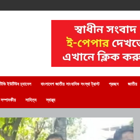
িভি ইউটিউব চ্যানেল
বাংলাদেশ জাতীয় সাংবাদিক সংস্থা ট্রাস্ট
প্রচ্ছদ
জাতীয়
সম্পাদকীয়
সাহিত্য
স্বাস্থ্য