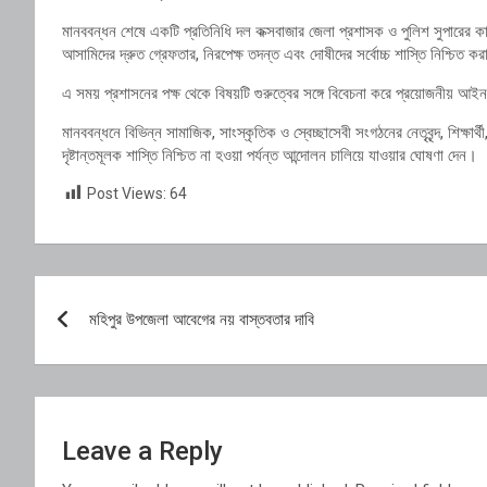
মানববন্ধন শেষে একটি প্রতিনিধি দল কক্সবাজার জেলা প্রশাসক ও পুলিশ সুপারের কার
আসামিদের দ্রুত গ্রেফতার, নিরপেক্ষ তদন্ত এবং দোষীদের সর্বোচ্চ শাস্তি নিশ্চিত 
এ সময় প্রশাসনের পক্ষ থেকে বিষয়টি গুরুত্বের সঙ্গে বিবেচনা করে প্রয়োজনীয় আই
মানববন্ধনে বিভিন্ন সামাজিক, সাংস্কৃতিক ও স্বেচ্ছাসেবী সংগঠনের নেতৃবৃন্দ, শিক্
দৃষ্টান্তমূলক শাস্তি নিশ্চিত না হওয়া পর্যন্ত আন্দোলন চালিয়ে যাওয়ার ঘোষণা দেন।
Post Views:
64
Post
মহিপুর উপজেলা আবেগের নয় বাস্তবতার দাবি
navigation
Leave a Reply