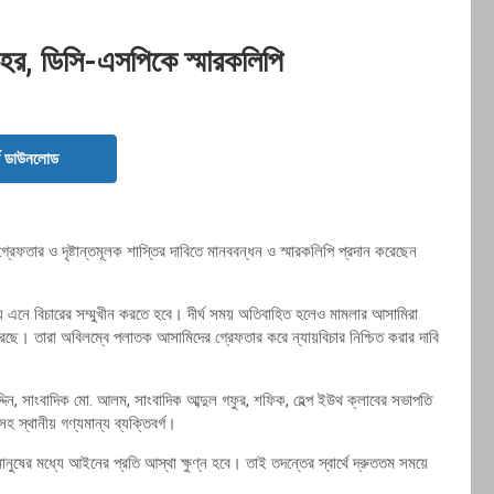
 শহর, ডিসি-এসপিকে স্মারকলিপি
ড ডাউনলোড
রেফতার ও দৃষ্টান্তমূলক শাস্তির দাবিতে মানববন্ধন ও স্মারকলিপি প্রদান করেছেন
ায় এনে বিচারের সম্মুখীন করতে হবে। দীর্ঘ সময় অতিবাহিত হলেও মামলার আসামিরা
রছে। তারা অবিলম্বে পলাতক আসামিদের গ্রেফতার করে ন্যায়বিচার নিশ্চিত করার দাবি
দিন, সাংবাদিক মো. আলম, সাংবাদিক আব্দুল গফুর, শফিক, হেল্প ইউথ ক্লাবের সভাপতি
 স্থানীয় গণ্যমান্য ব্যক্তিবর্গ।
ানুষের মধ্যে আইনের প্রতি আস্থা ক্ষুণ্ন হবে। তাই তদন্তের স্বার্থে দ্রুততম সময়ে