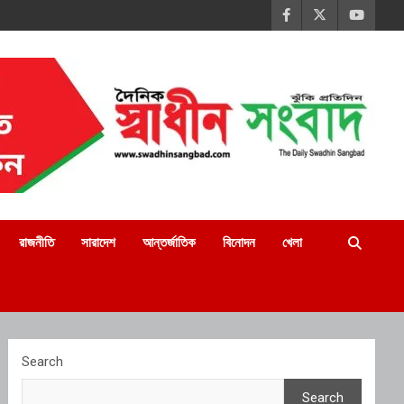
রাজনীতি
সারাদেশ
আন্তর্জাতিক
বিনোদন
খেলা
Search
Search