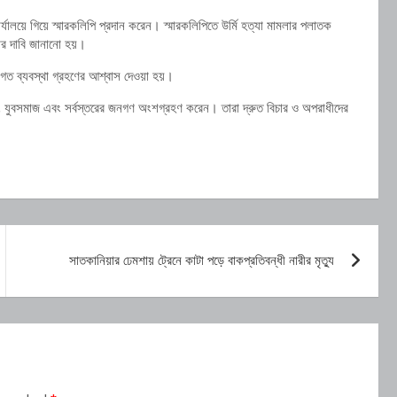
্যালয়ে গিয়ে স্মারকলিপি প্রদান করেন। স্মারকলিপিতে উর্মি হত্যা মামলার পলাতক
করার দাবি জানানো হয়।
নগত ব্যবস্থা গ্রহণের আশ্বাস দেওয়া হয়।
ষার্থী, যুবসমাজ এবং সর্বস্তরের জনগণ অংশগ্রহণ করেন। তারা দ্রুত বিচার ও অপরাধীদের
সাতকানিয়ার ঢেমশায় ট্রেনে কাটা পড়ে বাকপ্রতিবন্ধী নারীর মৃত্যু