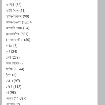
অর্থনীতি
(82)
আইটি বিশ্ব
(11)
আইন-আদালত
(90)
আইন-শৃঙ্খলা
(1,264)
আওয়ামী দোসর
(54)
আন্তর্জাতিক
(581)
ইসলাম ও জীবন
(30)
কবিতা
(8)
কৃষি
(24)
খেলা
(239)
চিত্র বিচিত্র
(7)
জাতীয়
(1,544)
টিপস
(6)
দুর্ঘটনা
(97)
দুর্নীতি
(112)
ধর্ম
(98)
প্রচ্ছদ
(11,687)
প্রতিবাদ
(2)