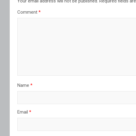
Your email address will not be published.
Required fields a
Comment
*
Name
*
Email
*