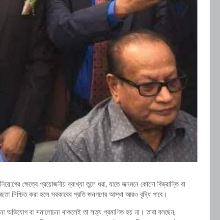
য়োগের ক্ষেত্রে প্রয়োজনীয় ব্যাখ্যা তুলে ধরা, যাতে জনমনে কোনো বিভ্রান্তি বা
্রে স্বচ্ছতা নিশ্চিত করা হলে সরকারের প্রতি জনগণের আস্থা আরও বৃদ্ধি পাবে।
োনো অভিযোগ বা সমালোচনা থাকলেই তা সত্য প্রমাণিত হয় না। তারা বলছেন,