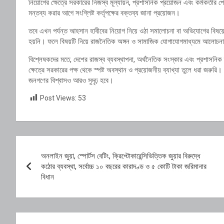
নিয়োগের ক্ষেত্রে সরকারের নিজস্ব মূল্যায়ন, প্রশাসনিক প্রয়োজন এবং কর্মকর্তার 
মন্তব্য করার আগে সংশ্লিষ্ট কর্তৃপক্ষের বক্তব্য জানা প্রয়োজন।
তবে এখন পর্যন্ত আহসান হাবীবের নিয়োগ নিয়ে ওঠা সমালোচনা বা অভিযোগের বিষয়ে সর
হয়নি। ফলে বিষয়টি নিয়ে রাজনৈতিক অঙ্গন ও সামাজিক যোগাযোগমাধ্যমে আলোচন
বিশ্লেষকদের মতে, দেশের রাজস্ব ব্যবস্থাপনা, অর্থনৈতিক সংস্কার এবং প্রশাসনিক
ক্ষেত্রে সরকারের পক্ষ থেকে স্পষ্ট অবস্থান ও প্রয়োজনীয় ব্যাখ্যা তুলে ধরা জরুরি
জনগণের বিশ্বাসও আরও সুদৃঢ় হবে।
Post Views:
53
Post
অনলাইন জুয়া, স্পোর্টস বেটিং, ক্রিপ্টোকারেন্সিভিত্তিক জুয়ার বিরুদ্ধে
navigation
কঠোর ব্যবস্থা, সর্বোচ্চ ১০ বছরের কারাদণ্ড ও ৫ কোটি টাকা জরিমানার
বিধান