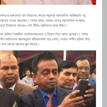
নের গুরুত্বপূর্ণ পদে নিয়োগের ক্ষেত্রে শুধুমাত্র প্রশাসনিক অভিজ্ঞতাই নয়,
 বিবেচনায় নেওয়া প্রয়োজন। তাদের ভাষ্য, সরকার যেহেতু প্রশাসনিক সংস্কার,
ত্বপূর্ণ নিয়োগের ক্ষেত্রেও সেই নীতির প্রতিফলন থাকা উচিত।
নেক ব্যক্তি সামাজিক যোগাযোগমাধ্যমে এ নিয়োগ নিয়ে প্রশ্ন তুলেছেন। তাদের
কিত ব্যক্তিদের প্রভাবমুক্ত রাষ্ট্রব্যবস্থা গড়ে তোলা, সেখানে অতীত ভূমিকা নিয়ে
 নানা ধরনের প্রশ্নের জন্ম দিয়েছে।