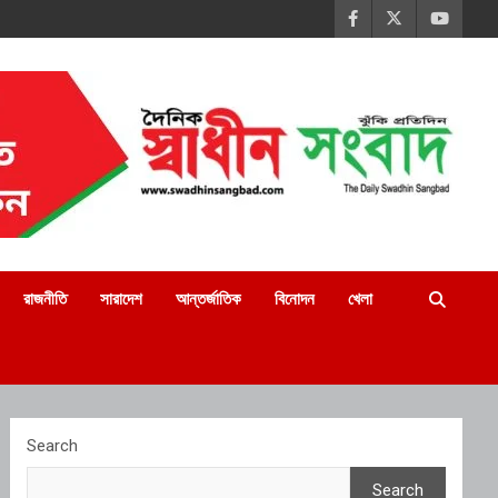
রাজনীতি
সারাদেশ
আন্তর্জাতিক
বিনোদন
খেলা
Search
Search