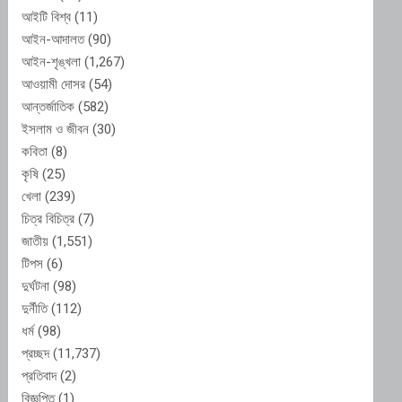
আইটি বিশ্ব
(11)
আইন-আদালত
(90)
আইন-শৃঙ্খলা
(1,267)
আওয়ামী দোসর
(54)
আন্তর্জাতিক
(582)
ইসলাম ও জীবন
(30)
কবিতা
(8)
কৃষি
(25)
খেলা
(239)
চিত্র বিচিত্র
(7)
জাতীয়
(1,551)
টিপস
(6)
দুর্ঘটনা
(98)
দুর্নীতি
(112)
ধর্ম
(98)
প্রচ্ছদ
(11,737)
প্রতিবাদ
(2)
বিজ্ঞপ্তি
(1)