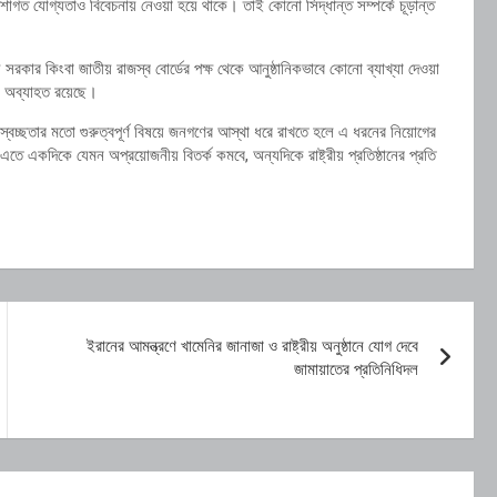
পেশাগত যোগ্যতাও বিবেচনায় নেওয়া হয়ে থাকে। তাই কোনো সিদ্ধান্ত সম্পর্কে চূড়ান্ত
কার কিংবা জাতীয় রাজস্ব বোর্ডের পক্ষ থেকে আনুষ্ঠানিকভাবে কোনো ব্যাখ্যা দেওয়া
া অব্যাহত রয়েছে।
 স্বচ্ছতার মতো গুরুত্বপূর্ণ বিষয়ে জনগণের আস্থা ধরে রাখতে হলে এ ধরনের নিয়োগের
। এতে একদিকে যেমন অপ্রয়োজনীয় বিতর্ক কমবে, অন্যদিকে রাষ্ট্রীয় প্রতিষ্ঠানের প্রতি
ইরানের আমন্ত্রণে খামেনির জানাজা ও রাষ্ট্রীয় অনুষ্ঠানে যোগ দেবে
জামায়াতের প্রতিনিধিদল