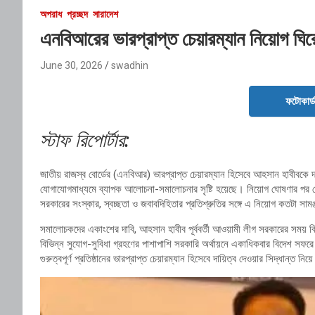
অপরাধ
প্রচ্ছদ
সারাদেশ
এনবিআরের ভারপ্রাপ্ত চেয়ারম্যান নিয়োগ ঘির
June 30, 2026
swadhin
ফটোকার্
স্টাফ রিপোর্টার:
জাতীয় রাজস্ব বোর্ডের (এনবিআর) ভারপ্রাপ্ত চেয়ারম্যান হিসেবে আহসান হাবীবকে 
যোগাযোগমাধ্যমে ব্যাপক আলোচনা-সমালোচনার সৃষ্টি হয়েছে। নিয়োগ ঘোষণার পর থেক
সরকারের সংস্কার, স্বচ্ছতা ও জবাবদিহিতার প্রতিশ্রুতির সঙ্গে এ নিয়োগ কতটা সাম
সমালোচকদের একাংশের দাবি, আহসান হাবীব পূর্ববর্তী আওয়ামী লীগ সরকারের সময় বি
বিভিন্ন সুযোগ-সুবিধা গ্রহণের পাশাপাশি সরকারি অর্থায়নে একাধিকবার বিদেশ স
গুরুত্বপূর্ণ প্রতিষ্ঠানের ভারপ্রাপ্ত চেয়ারম্যান হিসেবে দায়িত্ব দেওয়ার সিদ্ধান্ত নি