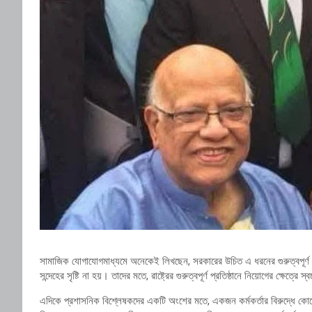
সামাজিক যোগাযোগমাধ্যমে অনেকেই লিখছেন, সরকারের উচিত এ ধরনের গুরুত্বপূর্ণ নি
সন্দেহের সৃষ্টি না হয়। তাদের মতে, রাষ্ট্রের গুরুত্বপূর্ণ প্রতিষ্ঠানে নিয়োগের ক্ষেত
এদিকে প্রশাসনিক বিশ্লেষকদের একটি অংশের মতে, একজন কর্মকর্তার বিরুদ্ধে ক