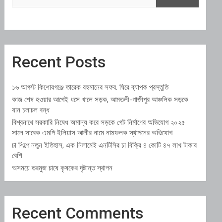
Recent Posts
১৬ আগস্ট কিশোরগঞ্জে তারেক রহমানের সফর: ঘিরে ব্যাপক প্রস্তুতি
কাজ শেষ হওয়ার আগেই ধসে খালে সড়ক, আমতলী-গাজীপুর আঞ্চলিক সড়কে
যান চলাচল বন্ধ
বিশ্বনাথে সরকারি নিষেধ অমান্য করে সড়কে গেট নির্মাণের অভিযোগ ২০২৫
সালে সাবেক এমপি ইলিয়াস আলীর নামে নামফলক স্থাপনের অভিযোগ
চা শিল্পে নতুন ইতিহাস, এক নিলামেই এনটিসির চা বিক্রি ৪ কোটি ৪৭ লাখ টাকার
বেশি
অসময়ে তরমুজ চাষে কৃষকের দৃষ্টান্ত স্থাপন
Recent Comments