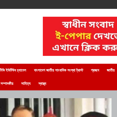
িভি ইউটিউব চ্যানেল
বাংলাদেশ জাতীয় সাংবাদিক সংস্থা ট্রাস্ট
প্রচ্ছদ
জাতীয়
সম্পাদকীয়
সাহিত্য
স্বাস্থ্য