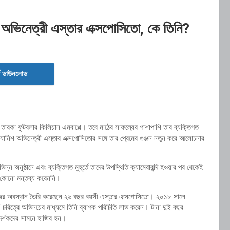
িশ অভিনেত্রী এস্তার এক্সপোসিতো, কে তিনি?
ড ডাউনলোড
সের তারকা ফুটবলার কিলিয়ান এমবাপ্পে। তবে মাঠের সাফল্যের পাশাপাশি তার ব্যক্তিগত
্যানিশ অভিনেত্রী এস্তার এক্সপোসিতোর সঙ্গে তার প্রেমের গুঞ্জন নতুন করে আলোচনার
ন অনুষ্ঠানে এবং ব্যক্তিগত মুহূর্তে তাদের উপস্থিতি ক্যামেরাবন্দি হওয়ার পর থেকেই
ে কোনো মন্তব্য করেননি।
নিজের অবস্থান তৈরি করেছেন ২৬ বছর বয়সী এস্তার এক্সপোসিতো। ২০১৮ সালে
’ চরিত্রে অভিনয়ের মাধ্যমে তিনি ব্যাপক পরিচিতি লাভ করেন। টানা দুই বছর
র্শকদের সামনে হাজির হন।