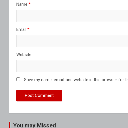
Name
*
Email
*
Website
Save my name, email, and website in this browser for t
You may Missed