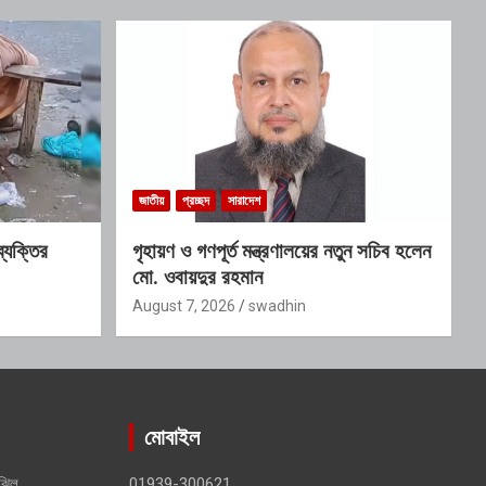
জাতীয়
প্রচ্ছদ
সারাদেশ
ব্যক্তির
গৃহায়ণ ও গণপূর্ত মন্ত্রণালয়ের নতুন সচিব হলেন
মো. ওবায়দুর রহমান
August 7, 2026
swadhin
মোবাইল
ঝিল,
01939-300621