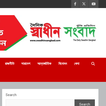
রাজনীতি
সারাদেশ
আন্তর্জাতিক
বিনোদন
খেলা
Search
Search