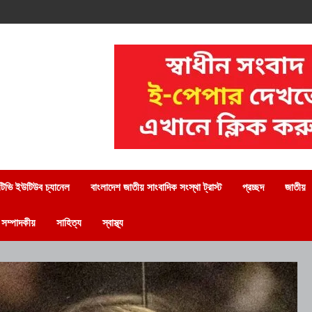
িভি ইউটিউব চ্যানেল
বাংলাদেশ জাতীয় সাংবাদিক সংস্থা ট্রাস্ট
প্রচ্ছদ
জাতীয়
সম্পাদকীয়
সাহিত্য
স্বাস্থ্য