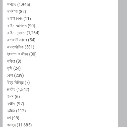
অপরাধ
(1,945)
অর্থনীতি
(82)
আইটি বিশ্ব
(11)
আইন-আদালত
(90)
আইন-শৃঙ্খলা
(1,264)
আওয়ামী দোসর
(54)
আন্তর্জাতিক
(581)
ইসলাম ও জীবন
(30)
কবিতা
(8)
কৃষি
(24)
খেলা
(239)
চিত্র বিচিত্র
(7)
জাতীয়
(1,542)
টিপস
(6)
দুর্ঘটনা
(97)
দুর্নীতি
(112)
ধর্ম
(98)
প্রচ্ছদ
(11,685)