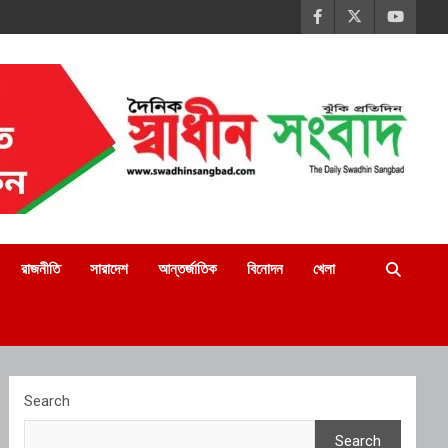
রাজনীতি
সারাদেশ
আন্তর্জাতিক
বিনোদন
খেলা
Search
Search