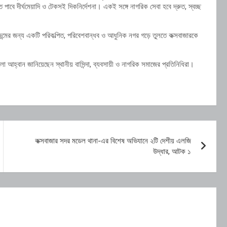
ত পাবে দীর্ঘমেয়াদি ও টেকসই দিকনির্দেশনা। একই সঙ্গে নাগরিক সেবা হবে দ্রুত, স্বচ্ছ
ন্মের জন্য একটি পরিকল্পিত, পরিবেশবান্ধব ও আধুনিক নগর গড়ে তুলতে কক্সবাজারকে
ালো আহ্বান জানিয়েছেন স্থানীয় বাসিন্দা, ব্যবসায়ী ও নাগরিক সমাজের প্রতিনিধিরা।
কক্সবাজার সদর মডেল থানা-এর বিশেষ অভিযানে ২টি দেশীয় এলজি
উদ্ধার, আটক ১