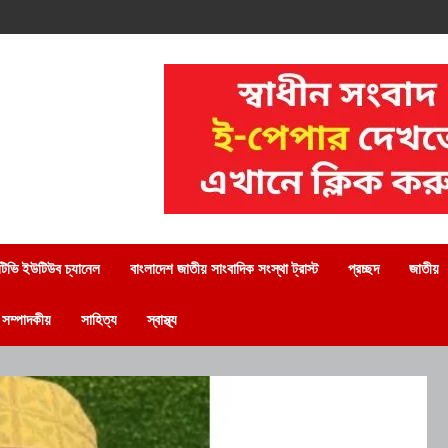
িভি ইউটিউব চ্যানেল
বাংলাদেশ জাতীয় সাংবাদিক সংস্থা ট্রাস্ট
প্রচ্ছদ
জাতীয়
সম্পাদকীয়
সাহিত্য
স্বাস্থ্য