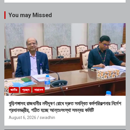
You may Missed
জাতীয়
প্রচ্ছদ
সারাদেশ
বুড়িগঙ্গাসহ রাজধানীর নদীদূষণ রোধে দ্রুত সমন্বিত কর্মপরিকল্পনার নির্দেশ
প্রধানমন্ত্রীর, গঠিত হচ্ছে আন্তঃসংস্থা সমন্বয় কমিটি
August 6, 2026
swadhin