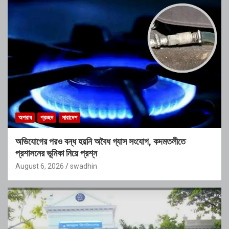
অপরাধ
প্রচ্ছদ
সারাদেশ
অভিযোগের পরও বন্ধ হয়নি অবৈধ গ্যাস সংযোগ, কদমতলীতে
প্রশাসনের ভূমিকা নিয়ে প্রশ্ন
August 6, 2026
swadhin