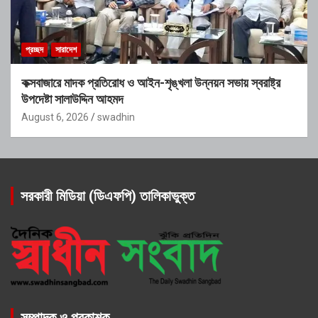
প্রচ্ছদ
সারাদেশ
কক্সবাজারে মাদক প্রতিরোধ ও আইন-শৃঙ্খলা উন্নয়ন সভায় স্বরাষ্ট্র
উপদেষ্টা সালাউদ্দিন আহমদ
August 6, 2026
swadhin
সরকারী মিডিয়া (ডিএফপি) তালিকাভুক্ত
সম্পাদক ও প্রকাশক