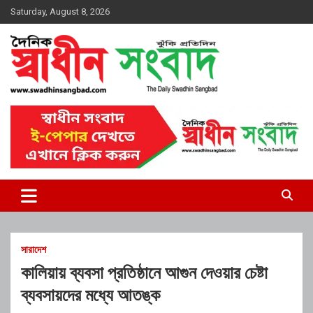
Skip
Saturday, August 8, 2026
to
content
দৈনিক স্বাধীন সংবাদ
সারাদেশ
কালিয়ায় ব্যবসা প্রতিষ্ঠানে আগুন দেওয়ার চেষ্টা
ব্যবসায়দের মধ্যে আতঙ্ক