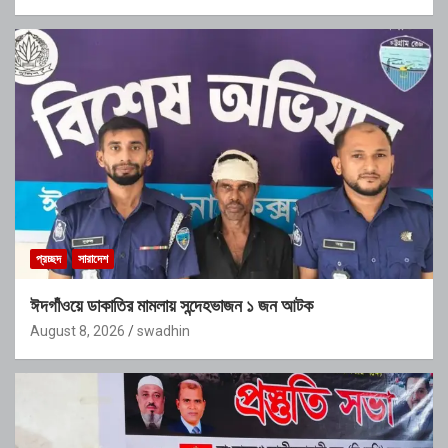
প্রচ্ছদ
সারাদেশ
ঈদগাঁওয়ে ডাকাতির মামলায় সন্দেহভাজন ১ জন আটক
August 8, 2026
swadhin