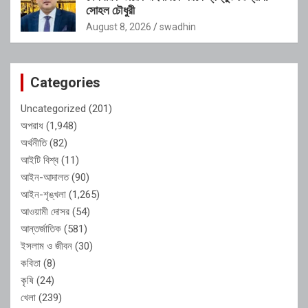
সোহল চৌধুরী
August 8, 2026
swadhin
Categories
Uncategorized
(201)
অপরাধ
(1,948)
অর্থনীতি
(82)
আইটি বিশ্ব
(11)
আইন-আদালত
(90)
আইন-শৃঙ্খলা
(1,265)
আওয়ামী দোসর
(54)
আন্তর্জাতিক
(581)
ইসলাম ও জীবন
(30)
কবিতা
(8)
কৃষি
(24)
খেলা
(239)