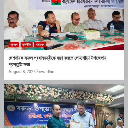
প্রচ্ছদ
রাজনীতি
সারাদেশ
দেশনায়ক সফল প্রধানমন্ত্রীকে বরণ করতে লোহাগাড়া উপজেলায়
প্রস্তুতি সভা
August 8, 2026
swadhin