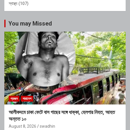
স্বাস্থ্য
(107)
You may Missed
প্রচ্ছদ
সারাদেশ
আলীকদমে চাকা ফেটে বাস গাছের সঙ্গে ধাক্কা, হেলপার নিহত, আহত
অন্তত ১০
August 8, 2026
swadhin