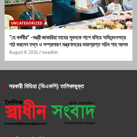
UNCATEGORIZED
“হে কর্মবীর” -মন্ত্রী জাকারিয়া তাহের সুমনকে পাশে বসিয়ে অভিনন্দনপত্র
পাঠ করলেন তথ্য ও সম্প্রসারণ মন্ত্রণালয়ের ভারপ্রাপ্ত সচিব শাহ আলম
August 8, 2026
swadhin
সরকারী মিডিয়া (ডিএফপি) তালিকাভুক্ত