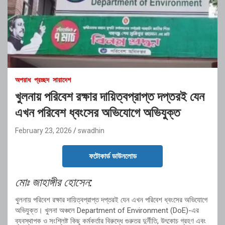
অপরাধ
প্রচ্ছদ
সারাদেশ
খুলনায় পরিবেশ রক্ষার দায়িত্বপ্রাপ্ত দপ্তরই যেন
এখন পরিবেশ ধ্বংসের অভিযোগে অভিযুক্ত
February 23, 2026
swadhin
ফটোকার্ড ডাউনলোড
মোঃ জাহাঙ্গীর হোসেন:
খুলনায় পরিবেশ রক্ষার দায়িত্বপ্রাপ্ত দপ্তরই যেন এখন পরিবেশ ধ্বংসের অভিযোগে
অভিযুক্ত। খুলনা অঞ্চলে
Department of Environment
(DoE)-এর
ব্যবস্থাপক ও সংশ্লিষ্ট কিছু কর্মকর্তার বিরুদ্ধে গুরুতর দুর্নীতি, উৎকোচ গ্রহণ এবং