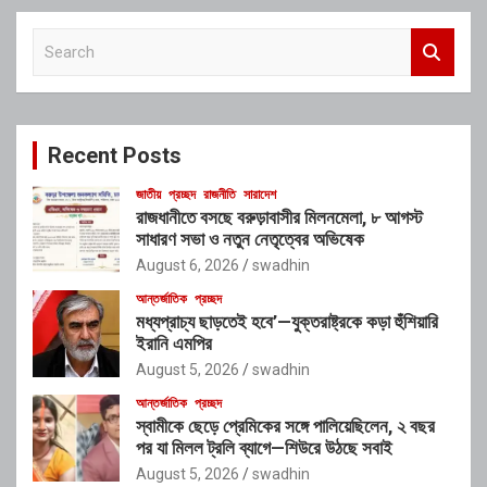
S
e
a
r
c
Recent Posts
h
জাতীয়
প্রচ্ছদ
রাজনীতি
সারাদেশ
রাজধানীতে বসছে বরুড়াবাসীর মিলনমেলা, ৮ আগস্ট
সাধারণ সভা ও নতুন নেতৃত্বের অভিষেক
August 6, 2026
swadhin
আন্তর্জাতিক
প্রচ্ছদ
মধ্যপ্রাচ্য ছাড়তেই হবে’—যুক্তরাষ্ট্রকে কড়া হুঁশিয়ারি
ইরানি এমপির
August 5, 2026
swadhin
আন্তর্জাতিক
প্রচ্ছদ
স্বামীকে ছেড়ে প্রেমিকের সঙ্গে পালিয়েছিলেন, ২ বছর
পর যা মিলল ট্রলি ব্যাগে—শিউরে উঠছে সবাই
August 5, 2026
swadhin