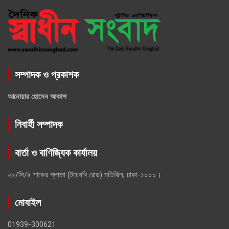
সম্পাদক ও প্রকাশক
আনোয়ার হোসেন আকাশ
নিবার্হী সম্পাদক
বার্তা ও বাণিজ্যিক কার্যালয়
২৮/সি/৪ শাকের প্লাজা (টয়েনবি রোড) মতিঝিল, ঢাকা-১০০০।
মোবাইল
01939-300621