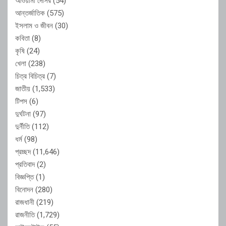
আওয়ামী দোসর
(54)
আন্তর্জাতিক
(575)
ইসলাম ও জীবন
(30)
কবিতা
(8)
কৃষি
(24)
খেলা
(238)
চিত্র বিচিত্র
(7)
জাতীয়
(1,533)
টিপস
(6)
দুর্ঘটনা
(97)
দুর্নীতি
(112)
ধর্ম
(98)
প্রচ্ছদ
(11,646)
প্রতিবাদ
(2)
বিজ্ঞপ্তি
(1)
বিনোদন
(280)
রাজধানী
(219)
রাজনীতি
(1,729)