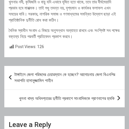
খুলনার নদী, কৃষিজমি ও বায়ু যদি এভাবে দূষিত হতে থাকে, তবে তার দীর্ঘমেয়াদি
প্রভাব হবে মারাত্মক। তাই শুধু তদন্ত নয়, দৃশ্যমান ও কার্যকর ফলাফল এখন
সময়ের দাবি। সরকার, নাগরিক সমাজ ও গণমাধ্যমের সমন্বিত উদ্যোগ ছাড়া এই
প্রাতিষ্ঠানিক দুর্নীতি রোধ করা কঠিন।
দৈনিক স্বাধীন সংবাদ এ বিষয়ে অনুসন্ধান অব্যাহত রাখবে এবং সংশ্লিষ্ট সব পক্ষের
বক্তব্য নিয়ে পরবর্তী প্রতিবেদন প্রকাশ করবে।
Post Views:
126
Post
টাঙ্গাইলে জেলা পরিষদের চেয়ারম্যান কে হচ্ছেন? আলোচনায় জেলা বিএনপির
navigation
সভাপতি হাসানুজ্জামিল শাহীন
খুলনা খাদ্য অধিদপ্তরের দুর্নীতি প্রকাশে সাংবাদিককে প্রাণনাশের হুমকি
Leave a Reply