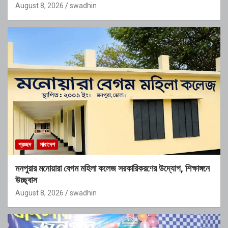
August 8, 2026
swadhin
প্রচ্ছদ
সারাদেশ
মনপুরার মনোয়ারা বেগম মহিলা কলেজ সরকারিকরণের উদ্যোগ, শিক্ষাঙ্গনে
উচ্ছ্বাস
August 8, 2026
swadhin