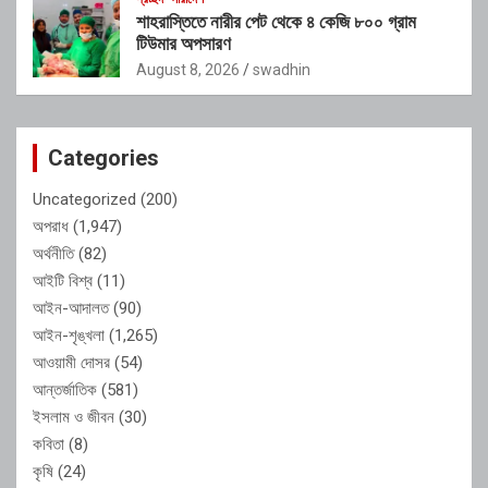
শাহরাস্তিতে নারীর পেট থেকে ৪ কেজি ৮০০ গ্রাম
টিউমার অপসারণ
August 8, 2026
swadhin
Categories
Uncategorized
(200)
অপরাধ
(1,947)
অর্থনীতি
(82)
আইটি বিশ্ব
(11)
আইন-আদালত
(90)
আইন-শৃঙ্খলা
(1,265)
আওয়ামী দোসর
(54)
আন্তর্জাতিক
(581)
ইসলাম ও জীবন
(30)
কবিতা
(8)
কৃষি
(24)