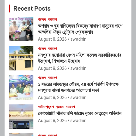
c
Recent Posts
h
প্রচ্ছদ
সারাদেশ
অপরাধ ও ঘুষ বাণিজ্যের বিরুদ্ধে সাধারণ মানুষের পাশে
আশুলিয়া ঐক্য সেন্ট্রাল প্রেসক্লাব
August 8, 2026
swadhin
প্রচ্ছদ
সারাদেশ
মনপুরার মনোয়ারা বেগম মহিলা কলেজ সরকারিকরণের
উদ্যোগ, শিক্ষাঙ্গনে উচ্ছ্বাস
August 8, 2026
swadhin
প্রচ্ছদ
সারাদেশ
১ বছরের সাফল্যের গৌরব, ২য় বর্ষে পদার্পণ উপলক্ষে
মনপুরায় বাংলা জনপদের আলোচনা সভা
August 8, 2026
swadhin
আইন-শৃঙ্খলা
প্রচ্ছদ
সারাদেশ
কোতোয়ালি থানায় ওসি জায়েদ নুরের নেতৃত্বে অভিযান
August 8, 2026
swadhin
প্রচ্ছদ
সারাদেশ