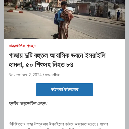
আন্তর্জাতিক
প্রচ্ছদ
গাজায় দুটি বহুতল আবাসিক ভবনে ইসরাইলি
হামলা, ৫০ শিশুসহ নিহত ৮৪
November 2, 2024
swadhin
ফটোকার্ড ডাউনলোড
স্বাধীন আন্তর্জাতিক ডেস্ক :
ফিলিস্তিনের গাজা উপত্যকায় ইসরাইলের বর্বরতা অব্যাহত রয়েছে। গাজার