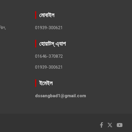
মোবাইল
ঝিল,
01939-300621
হোয়াটস্ এ্যাপ
01646-370872
01939-300621
ইমেইল
dssangbad1@gmail.com