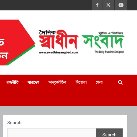
রাজনীতি
সারাদেশ
আন্তর্জাতিক
বিনোদন
খেলা
Search
Search