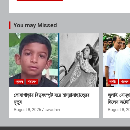
You may Missed
প্রচ্ছদ
সারাদেশ
জাতীয়
প্রচ্ছদ
লোহাগাড়ায় বিদ্যুৎস্পৃষ্ট হয়ে মাদ্রাসাছাত্রের
জুলাই যোদ্ধা
মৃত্যু
দিলেন অটোর
August 8, 2026
swadhin
August 8, 2