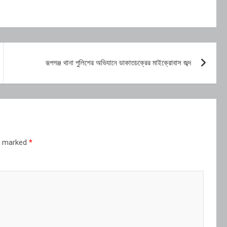
রূপগঞ্জ থানা পুলিশের অভিযানে ডাকাতচক্রের মাইক্রোবাস জব্দ
re marked
*