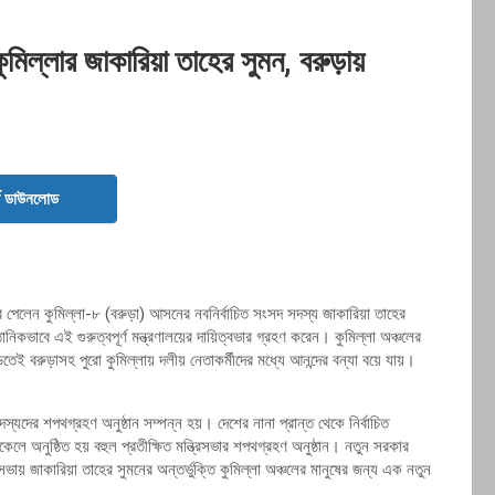
কুমিল্লার জাকারিয়া তাহের সুমন, বরুড়ায়
ড ডাউনলোড
়িত্ব পেলেন কুমিল্লা-৮ (বরুড়া) আসনের নবনির্বাচিত সংসদ সদস্য জাকারিয়া তাহের
ানিকভাবে এই গুরুত্বপূর্ণ মন্ত্রণালয়ের দায়িত্বভার গ্রহণ করেন। কুমিল্লা অঞ্চলের
ই বরুড়াসহ পুরো কুমিল্লায় দলীয় নেতাকর্মীদের মধ্যে আনন্দের বন্যা বয়ে যায়।
্যদের শপথগ্রহণ অনুষ্ঠান সম্পন্ন হয়। দেশের নানা প্রান্ত থেকে নির্বাচিত
 অনুষ্ঠিত হয় বহুল প্রতীক্ষিত মন্ত্রিসভার শপথগ্রহণ অনুষ্ঠান। নতুন সরকার
্রিসভায় জাকারিয়া তাহের সুমনের অন্তর্ভুক্তি কুমিল্লা অঞ্চলের মানুষের জন্য এক নতুন
।