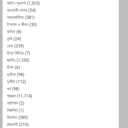
আইন-শৃঙ্খলা
(1,265)
আওয়ামী দোসর
(54)
আন্তর্জাতিক
(581)
ইসলাম ও জীবন
(30)
কবিতা
(8)
কৃষি
(24)
খেলা
(239)
চিত্র বিচিত্র
(7)
জাতীয়
(1,550)
টিপস
(6)
দুর্ঘটনা
(98)
দুর্নীতি
(112)
ধর্ম
(98)
প্রচ্ছদ
(11,714)
প্রতিবাদ
(2)
বিজ্ঞপ্তি
(1)
বিনোদন
(280)
রাজধানী
(219)