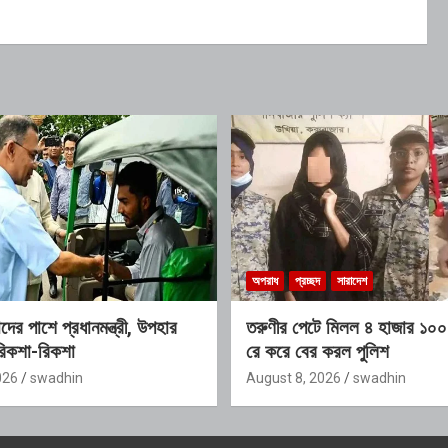
অপরাধ
প্রচ্ছদ
সারাদেশ
দের পাশে প্রধানমন্ত্রী, উপহার
তরুণীর পেটে মিলল ৪ হাজার ১০০ 
িকশা-রিকশা
রে করে বের করল পুলিশ
026
swadhin
August 8, 2026
swadhin