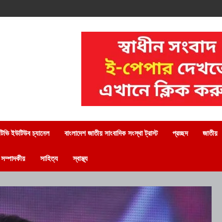
িভি ইউটিউব চ্যানেল
বাংলাদেশ জাতীয় সাংবাদিক সংস্থা ট্রাস্ট
প্রচ্ছদ
জাতীয়
সম্পাদকীয়
সাহিত্য
স্বাস্থ্য