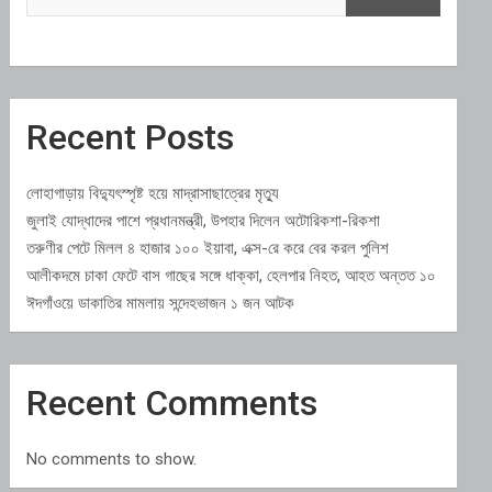
Recent Posts
লোহাগাড়ায় বিদ্যুৎস্পৃষ্ট হয়ে মাদ্রাসাছাত্রের মৃত্যু
জুলাই যোদ্ধাদের পাশে প্রধানমন্ত্রী, উপহার দিলেন অটোরিকশা-রিকশা
তরুণীর পেটে মিলল ৪ হাজার ১০০ ইয়াবা, এক্স-রে করে বের করল পুলিশ
আলীকদমে চাকা ফেটে বাস গাছের সঙ্গে ধাক্কা, হেলপার নিহত, আহত অন্তত ১০
ঈদগাঁওয়ে ডাকাতির মামলায় সন্দেহভাজন ১ জন আটক
Recent Comments
No comments to show.