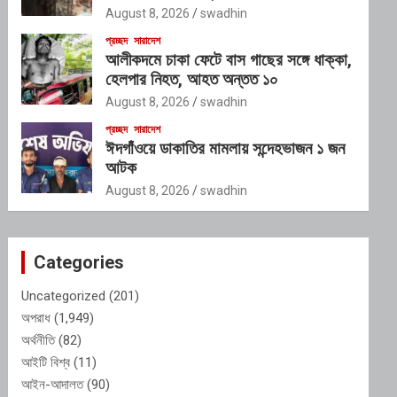
August 8, 2026
swadhin
প্রচ্ছদ
সারাদেশ
আলীকদমে চাকা ফেটে বাস গাছের সঙ্গে ধাক্কা,
হেলপার নিহত, আহত অন্তত ১০
August 8, 2026
swadhin
প্রচ্ছদ
সারাদেশ
ঈদগাঁওয়ে ডাকাতির মামলায় সন্দেহভাজন ১ জন
আটক
August 8, 2026
swadhin
Categories
Uncategorized
(201)
অপরাধ
(1,949)
অর্থনীতি
(82)
আইটি বিশ্ব
(11)
আইন-আদালত
(90)