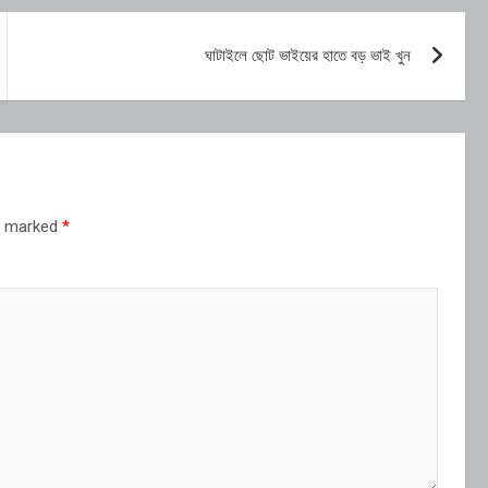
ঘাটাইলে ছোট ভাইয়ের হাতে বড় ভাই খুন
re marked
*