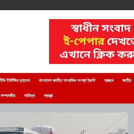
িভি ইউটিউব চ্যানেল
বাংলাদেশ জাতীয় সাংবাদিক সংস্থা ট্রাস্ট
প্রচ্ছদ
জাতীয়
সম্পাদকীয়
সাহিত্য
স্বাস্থ্য