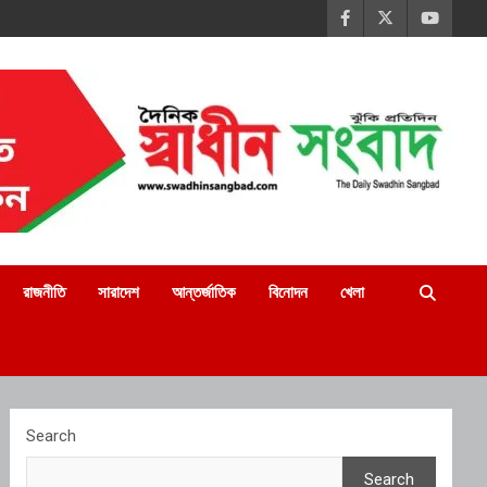
রাজনীতি
সারাদেশ
আন্তর্জাতিক
বিনোদন
খেলা
Search
Search