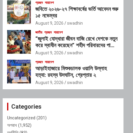
প্রচ্ছদ
সারাদেশ
জবিতে ২০২৬-২৭ শিক্ষাবর্ষের ভর্তি আবেদন শুরু
১৫ নভেম্বর
August 9, 2026
swadhin
জাতীয়
প্রচ্ছদ
সারাদেশ
“জুলাই যোদ্ধারা জীবন বাজি রেখে দেশকে নতুন
করে স্বাধীন করেছেন” শহীদ পরিবারদের পাশে
থাকার অঙ্গীকার গণপূর্তমন্ত্রীর
August 9, 2026
swadhin
প্রচ্ছদ
সারাদেশ
আড়াইহাজারে মিশুকচালক ওয়ালি উল্লাহ
হত্যা: রহস্য উদঘাটন, গ্রেপ্তার ২
August 9, 2026
swadhin
Categories
Uncategorized
(201)
অপরাধ
(1,952)
অর্থনীতি
(83)