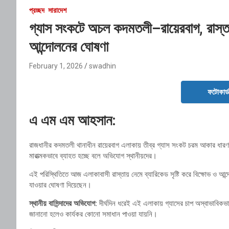
প্রচ্ছদ
সারাদেশ
গ্যাস সংকটে অচল কদমতলী–রায়েরবাগ, রাস্তায়
আন্দোলনের ঘোষণা
February 1, 2026
swadhin
ফটোকার্
এ এম এম আহসান:
রাজধানীর কদমতলী থানাধীন রায়েরবাগ এলাকায় তীব্র গ্যাস সংকট চরম আকার ধারণ কর
মারাত্মকভাবে ব্যাহত হচ্ছে বলে অভিযোগ স্থানীয়দের।
এই পরিস্থিতিতে আজ এলাকাবাসী রাস্তায় নেমে ব্যারিকেড সৃষ্টি করে বিক্ষোভ ও আন্দ
যাওয়ার ঘোষণা দিয়েছেন।
স্থানীয় বাসিন্দাদের অভিযোগ:
দীর্ঘদিন ধরেই এই এলাকায় গ্যাসের চাপ অস্বাভাবিকভাব
জানানো হলেও কার্যকর কোনো সমাধান পাওয়া যায়নি।