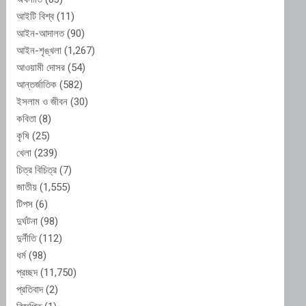
আইটি বিশ্ব
(11)
আইন-আদালত
(90)
আইন-শৃঙ্খলা
(1,267)
আওয়ামী দোসর
(54)
আন্তর্জাতিক
(582)
ইসলাম ও জীবন
(30)
কবিতা
(8)
কৃষি
(25)
খেলা
(239)
চিত্র বিচিত্র
(7)
জাতীয়
(1,555)
টিপস
(6)
দুর্ঘটনা
(98)
দুর্নীতি
(112)
ধর্ম
(98)
প্রচ্ছদ
(11,750)
প্রতিবাদ
(2)