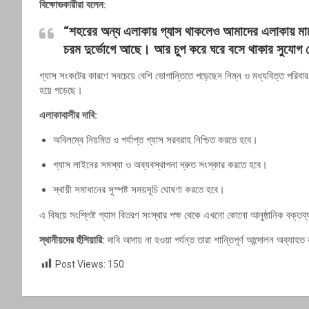
বিক্ষোভকারীরা বলেন:
“শহরের অন্য এলাকায় গ্যাস থাকলেও আমাদের এলাকায় মাসে
চরম দুর্ভোগে আছে। আর চুপ করে ঘরে বসে থাকার সুযোগ
গ্যাস সংকটের কারণে সবচেয়ে বেশি ভোগান্তিতে পড়েছেন নিম্ন ও মধ্যবিত্ত পরিবার এ
হয়ে পড়েছে।
এলাকাবাসীর দাবি:
অবিলম্বে নিয়মিত ও পর্যাপ্ত গ্যাস সরবরাহ নিশ্চিত করতে হবে।
গ্যাস লাইনের সমস্যা ও অব্যবস্থাপনা দ্রুত সংস্কার করতে হবে।
স্থায়ী সমাধানের সুস্পষ্ট সময়সূচি ঘোষণা করতে হবে।
এ বিষয়ে সংশ্লিষ্ট গ্যাস বিতরণ সংস্থার পক্ষ থেকে এখনো কোনো আনুষ্ঠানিক বক্তব্য
স্থানীয়দের হুঁশিয়ারি:
দাবি আদায় না হওয়া পর্যন্ত তারা শান্তিপূর্ণ আন্দোলন অব্য
Post Views:
150