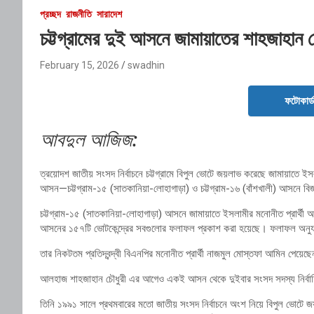
প্রচ্ছদ
রাজনীতি
সারাদেশ
চট্টগ্রামের দুই আসনে জামায়াতের শাহজাহান 
February 15, 2026
swadhin
ফটোকার্
আবদুল আজিজ:
ত্রয়োদশ জাতীয় সংসদ নির্বাচনে চট্টগ্রামে বিপুল ভোটে জয়লাভ করেছে জামায়াতে ইসলামী ম
আসন—চট্টগ্রাম-১৫ (সাতকানিয়া-লোহাগাড়া) ও চট্টগ্রাম-১৬ (বাঁশখালী) আসনে বি
চট্টগ্রাম-১৫ (সাতকানিয়া-লোহাগাড়া) আসনে জামায়াতে ইসলামীর মনোনীত প্রার্থী আ
আসনের ১৫৭টি ভোটকেন্দ্রের সবগুলোর ফলাফল প্রকাশ করা হয়েছে। ফলাফল অনুয
তার নিকটতম প্রতিদ্বন্দ্বী বিএনপির মনোনীত প্রার্থী নাজমুল মোস্তফা আমিন পেয়
আলহাজ শাহজাহান চৌধুরী এর আগেও একই আসন থেকে দুইবার সংসদ সদস্য নির্বা
তিনি ১৯৯১ সালে প্রথমবারের মতো জাতীয় সংসদ নির্বাচনে অংশ নিয়ে বিপুল ভোটে জয়