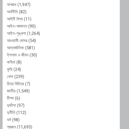
অপরাধ
(1,947)
অর্থনীতি
(82)
আইটি বিশ্ব
(11)
আইন-আদালত
(90)
আইন-শৃঙ্খলা
(1,264)
আওয়ামী দোসর
(54)
আন্তর্জাতিক
(581)
ইসলাম ও জীবন
(30)
কবিতা
(8)
কৃষি
(24)
খেলা
(239)
চিত্র বিচিত্র
(7)
জাতীয়
(1,549)
টিপস
(6)
দুর্ঘটনা
(97)
দুর্নীতি
(112)
ধর্ম
(98)
প্রচ্ছদ
(11,693)