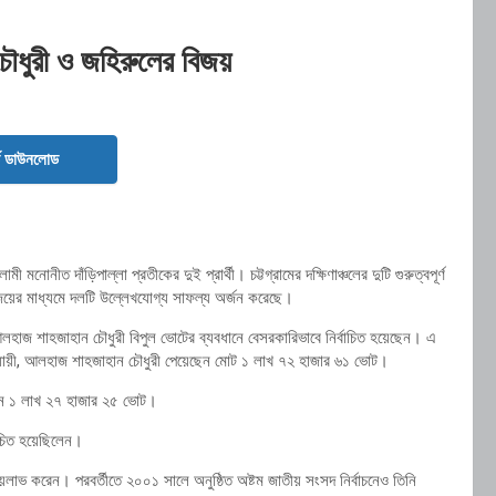
চৌধুরী ও জহিরুলের বিজয়
ড ডাউনলোড
নোনীত দাঁড়িপাল্লা প্রতীকের দুই প্রার্থী। চট্টগ্রামের দক্ষিণাঞ্চলের দুটি গুরুত্বপূর্ণ
জয়ের মাধ্যমে দলটি উল্লেখযোগ্য সাফল্য অর্জন করেছে।
লহাজ শাহজাহান চৌধুরী বিপুল ভোটের ব্যবধানে বেসরকারিভাবে নির্বাচিত হয়েছেন। এ
ায়ী, আলহাজ শাহজাহান চৌধুরী পেয়েছেন মোট ১ লাখ ৭২ হাজার ৬১ ভোট।
েছেন ১ লাখ ২৭ হাজার ২৫ ভোট।
চিত হয়েছিলেন।
লাভ করেন। পরবর্তীতে ২০০১ সালে অনুষ্ঠিত অষ্টম জাতীয় সংসদ নির্বাচনেও তিনি