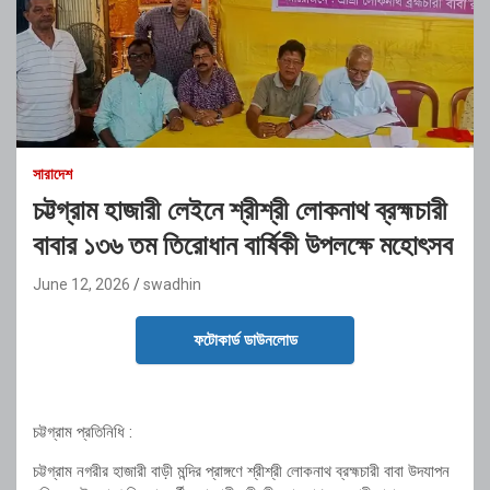
সারাদেশ
চট্টগ্রাম হাজারী লেইনে শ্রীশ্রী লোকনাথ ব্রহ্মচারী
বাবার ১৩৬ তম তিরোধান বার্ষিকী উপলক্ষে মহোৎসব
June 12, 2026
swadhin
ফটোকার্ড ডাউনলোড
চট্টগ্রাম প্রতিনিধি :
চট্টগ্রাম নগরীর হাজারী বাড়ী মন্দির প্রাঙ্গণে শ্রীশ্রী লোকনাথ ব্রহ্মচারী বাবা উদযাপন