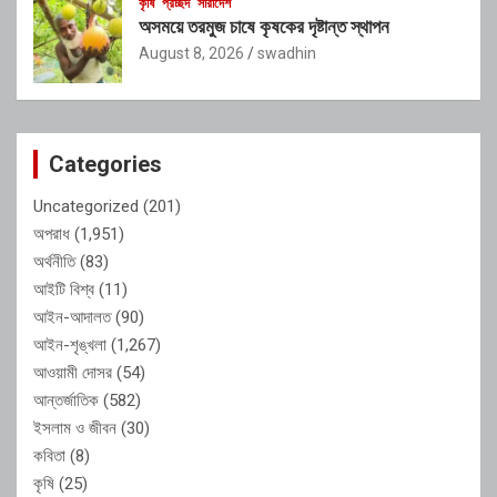
কৃষি
প্রচ্ছদ
সারাদেশ
অসময়ে তরমুজ চাষে কৃষকের দৃষ্টান্ত স্থাপন
August 8, 2026
swadhin
Categories
Uncategorized
(201)
অপরাধ
(1,951)
অর্থনীতি
(83)
আইটি বিশ্ব
(11)
আইন-আদালত
(90)
আইন-শৃঙ্খলা
(1,267)
আওয়ামী দোসর
(54)
আন্তর্জাতিক
(582)
ইসলাম ও জীবন
(30)
কবিতা
(8)
কৃষি
(25)