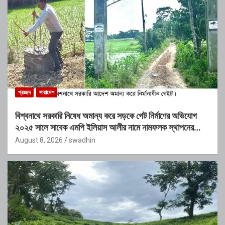
প্রচ্ছদ
সারাদেশ
বিশ্বনাথে সরকারি নিষেধ অমান্য করে সড়কে গেট নির্মাণের অভিযোগ
২০২৫ সালে সাবেক এমপি ইলিয়াস আলীর নামে নামফলক স্থাপনের
অভিযোগ
August 8, 2026
swadhin