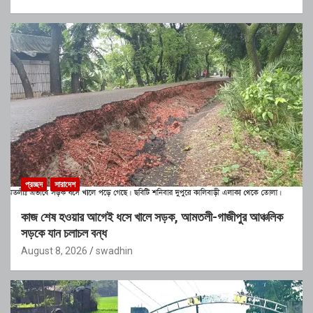
প্রচ্ছদ
সারাদেশ
কাজ শেষ হওয়ার আগেই ধসে খালে সড়ক, আমতলী-গাজীপুর আঞ্চলিক
সড়কে যান চলাচল বন্ধ
August 8, 2026
swadhin