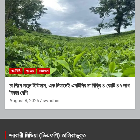
অর্থনীতি
প্রচ্ছদ
সারাদেশ
চা শিল্পে নতুন ইতিহাস, এক নিলামেই এনটিসির চা বিক্রি ৪ কোটি ৪৭ লাখ
টাকার বেশি
August 8, 2026
swadhin
সরকারী মিডিয়া (ডিএফপি) তালিকাভুক্ত