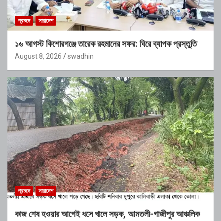
প্রচ্ছদ
সারাদেশ
১৬ আগস্ট কিশোরগঞ্জে তারেক রহমানের সফর: ঘিরে ব্যাপক প্রস্তুতি
August 8, 2026
swadhin
প্রচ্ছদ
সারাদেশ
কাজ শেষ হওয়ার আগেই ধসে খালে সড়ক, আমতলী-গাজীপুর আঞ্চলিক