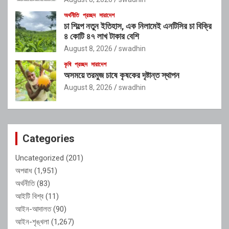
অর্থনীতি
প্রচ্ছদ
সারাদেশ
চা শিল্পে নতুন ইতিহাস, এক নিলামেই এনটিসির চা বিক্রি
৪ কোটি ৪৭ লাখ টাকার বেশি
August 8, 2026
swadhin
কৃষি
প্রচ্ছদ
সারাদেশ
অসময়ে তরমুজ চাষে কৃষকের দৃষ্টান্ত স্থাপন
August 8, 2026
swadhin
Categories
Uncategorized
(201)
অপরাধ
(1,951)
অর্থনীতি
(83)
আইটি বিশ্ব
(11)
আইন-আদালত
(90)
আইন-শৃঙ্খলা
(1,267)