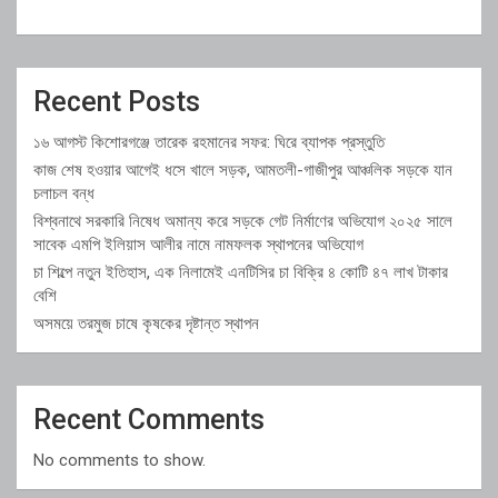
Recent Posts
১৬ আগস্ট কিশোরগঞ্জে তারেক রহমানের সফর: ঘিরে ব্যাপক প্রস্তুতি
কাজ শেষ হওয়ার আগেই ধসে খালে সড়ক, আমতলী-গাজীপুর আঞ্চলিক সড়কে যান
চলাচল বন্ধ
বিশ্বনাথে সরকারি নিষেধ অমান্য করে সড়কে গেট নির্মাণের অভিযোগ ২০২৫ সালে
সাবেক এমপি ইলিয়াস আলীর নামে নামফলক স্থাপনের অভিযোগ
চা শিল্পে নতুন ইতিহাস, এক নিলামেই এনটিসির চা বিক্রি ৪ কোটি ৪৭ লাখ টাকার
বেশি
অসময়ে তরমুজ চাষে কৃষকের দৃষ্টান্ত স্থাপন
Recent Comments
No comments to show.