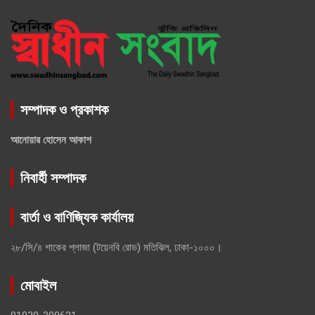
সম্পাদক ও প্রকাশক
আনোয়ার হোসেন আকাশ
নিবার্হী সম্পাদক
বার্তা ও বাণিজ্যিক কার্যালয়
২৮/সি/৪ শাকের প্লাজা (টয়েনবি রোড) মতিঝিল, ঢাকা-১০০০।
মোবাইল