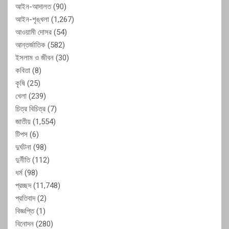
আইন-আদালত
(90)
আইন-শৃঙ্খলা
(1,267)
আওয়ামী দোসর
(54)
আন্তর্জাতিক
(582)
ইসলাম ও জীবন
(30)
কবিতা
(8)
কৃষি
(25)
খেলা
(239)
চিত্র বিচিত্র
(7)
জাতীয়
(1,554)
টিপস
(6)
দুর্ঘটনা
(98)
দুর্নীতি
(112)
ধর্ম
(98)
প্রচ্ছদ
(11,748)
প্রতিবাদ
(2)
বিজ্ঞপ্তি
(1)
বিনোদন
(280)