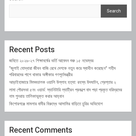
Search
Recent Posts
জবিতে ২০২৬-২৭ শিক্ষাবর্ষের ভর্তি আবেদন শুরু ১৫ নভেম্বর
“জুলাই যোদ্ধারা জীবন বাজি রেখে দেশকে নতুন করে স্বাধীন করেছেন” শহীদ
পরিবারদের পাশে থাকার অঙ্গীকার গণপূর্তমন্ত্রীর
আড়াইহাজারে মিশুকচালক ওয়ালি উল্লাহ হত্যা: রহস্য উদঘাটন, গ্রেপ্তার ২
লামা পৌরসভা ৫নং ওয়ার্ড: স্যানিটারি ল্যাট্রিন প্রকল্পে বাদ পড়া প্রকৃত দরিদ্রদের
নাম পুনরায় তালিকাভুক্ত করার আহ্বান
কিশোরগঞ্জে মামলার বাদীর বিরুদ্ধে আসামির বাড়িতে চুরির অভিযোগ
Recent Comments