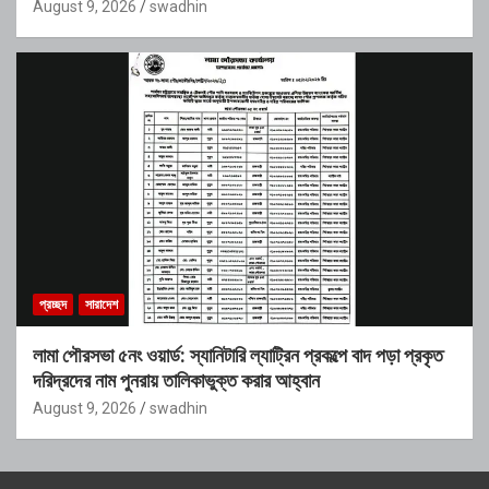
August 9, 2026
swadhin
প্রচ্ছদ
সারাদেশ
লামা পৌরসভা ৫নং ওয়ার্ড: স্যানিটারি ল্যাট্রিন প্রকল্পে বাদ পড়া প্রকৃত
দরিদ্রদের নাম পুনরায় তালিকাভুক্ত করার আহ্বান
August 9, 2026
swadhin