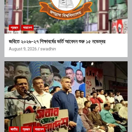
প্রচ্ছদ
সারাদেশ
জবিতে ২০২৬-২৭ শিক্ষাবর্ষের ভর্তি আবেদন শুরু ১৫ নভেম্বর
August 9, 2026
swadhin
জাতীয়
প্রচ্ছদ
সারাদেশ