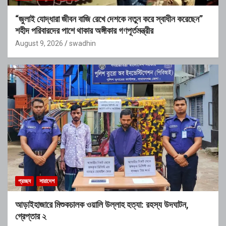
“জুলাই যোদ্ধারা জীবন বাজি রেখে দেশকে নতুন করে স্বাধীন করেছেন”
শহীদ পরিবারদের পাশে থাকার অঙ্গীকার গণপূর্তমন্ত্রীর
August 9, 2026
swadhin
প্রচ্ছদ
সারাদেশ
আড়াইহাজারে মিশুকচালক ওয়ালি উল্লাহ হত্যা: রহস্য উদঘাটন,
গ্রেপ্তার ২