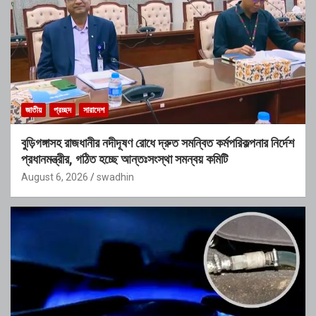
জাতীয়
প্রচ্ছদ
সারাদেশ
বুড়িগঙ্গাসহ রাজধানীর নদীদূষণ রোধে দ্রুত সমন্বিত কর্মপরিকল্পনার নির্দেশ
প্রধানমন্ত্রীর, গঠিত হচ্ছে আন্তঃসংস্থা সমন্বয় কমিটি
August 6, 2026
swadhin