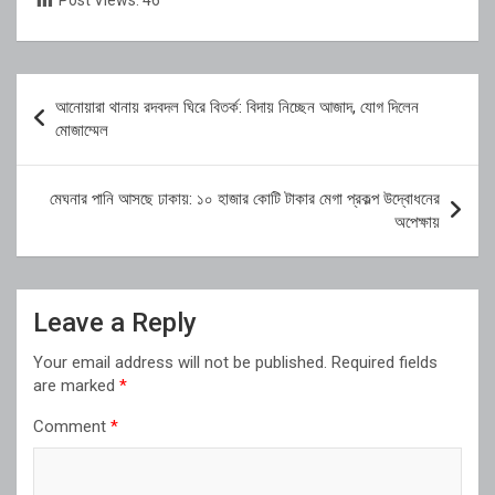
Post Views:
46
Post
আনোয়ারা থানায় রদবদল ঘিরে বিতর্ক: বিদায় নিচ্ছেন আজাদ, যোগ দিলেন
navigation
মোজাম্মেল
মেঘনার পানি আসছে ঢাকায়: ১০ হাজার কোটি টাকার মেগা প্রকল্প উদ্বোধনের
অপেক্ষায়
Leave a Reply
Your email address will not be published.
Required fields
are marked
*
Comment
*