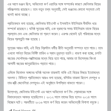
এর আগে গুঞ্জন ছিল, অভিনেতা কর্ণ ওয়াহির সঙ্গে সম্পর্কের কারণে জেনিফার বিয়ের
পরিকল্পনায় রয়েছেন। তবে নতুন তথ্য অনুযায়ী, সেই গুঞ্জনের কোনো সত্যতা নেই
বলেই জানা যাচ্ছে।
প্রতিবেদনে বলা হয়েছে, জেনিফার উইংগেট ও ইসমাইল উইলিয়াম দীর্ঘদিন ধরে
সম্পর্কে রয়েছেন। ঘনিষ্ঠ সূত্রের দাবি, এক ভ্রমণের সময় উইলিয়াম তাকে বিয়ের
প্রস্তাব দেন এবং জেনিফার তা গ্রহণ করেন। এরপর থেকেই দুই পরিবারের মধ্যে
বিয়ের প্রস্তুতি শুরু হয়েছে।
সূত্রের আরও দাবি, এই বিয়ে খ্রিস্টান ধর্মীয় রীতি অনুযায়ী সম্পন্ন হতে পারে। তবে
এখনো পর্যন্ত বিয়ের নির্দিষ্ট তারিখ ও স্থান চূড়ান্ত হয়নি। ধারণা করা হচ্ছে, চলতি
বছরের সেপ্টেম্বর-অক্টোবরের মধ্যে বিয়ে হতে পারে, আবার তা ডিসেম্বর কিংবা
আগামী বছরের জানুয়ারিতেও গড়াতে পারে।
এদিকে বিনোদন অঙ্গনের ঘনিষ্ঠ অনেক তারকাই নাকি এই বিয়ের বিষয়ে ইতোমধ্যে
অবগত। বিভিন্ন প্রতিবেদনে আরও বলা হয়েছে, বলিউড তারকা রিতেশ দেশমুখ ও
তার স্ত্রী জেনেলিয়া দেশমুখও এই অনুষ্ঠানে উপস্থিত থাকতে পারেন।
উল্লেখ্য, জেনিফার উইংগেট এর আগে অভিনেতা কর্ণ সিং গ্রোভারের সঙ্গে
বিবাহবন্ধনে আবদ্ধ হয়েছিলেন। ২০১২ সালে তাদের বিয়ে হলেও ২০১৪ সালে
বিচ্ছেদ ঘটে। পরবর্তীতে ২০১৬ সালে কর্ণ বিয়ে করেন অভিনেত্রী বিপাশা বসুকে।