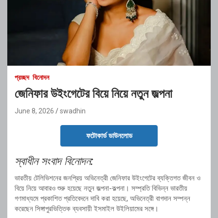
প্রচ্ছদ
বিনোদন
জেনিফার উইংগেটের বিয়ে নিয়ে নতুন জল্পনা
June 8, 2026
swadhin
ফটোকার্ড ডাউনলোড
স্বাধীন সংবাদ বিনোদন:
ভারতীয় টেলিভিশনের জনপ্রিয় অভিনেত্রী জেনিফার উইংগেটের ব্যক্তিগত জীবন ও
বিয়ে নিয়ে আবারও শুরু হয়েছে নতুন জল্পনা-কল্পনা। সম্প্রতি বিভিন্ন ভারতীয়
গণমাধ্যমে প্রকাশিত প্রতিবেদনে দাবি করা হয়েছে, অভিনেত্রী বাগদান সম্পন্ন
করেছেন সিঙ্গাপুরভিত্তিক ব্যবসায়ী ইসমাইল উইলিয়ামের সঙ্গে।