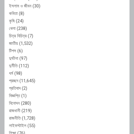
ইসলাম ও জীবন
(30)
কবিতা
(8)
কৃষি
(24)
খেলা
(238)
চিত্র বিচিত্র
(7)
জাতীয়
(1,532)
টিপস
(6)
দুর্ঘটনা
(97)
দুর্নীতি
(112)
ধর্ম
(98)
প্রচ্ছদ
(11,645)
প্রতিবাদ
(2)
বিজ্ঞপ্তি
(1)
বিনোদন
(280)
রাজধানী
(219)
রাজনীতি
(1,728)
লাইফস্টাইল
(55)
শিক্ষা
(76)