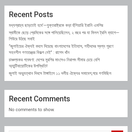
Recent Posts
মধ্যপ্রাচ্য ছাড়তেই হবে’—যুক্তরাষ্ট্রকে কড়া হুঁশিয়ারি ইরানি এমপির
স্বামীকে ছেড়ে প্রেমিকের সঙ্গে পালিয়েছিলেন, ২ বছর পর যা মিলল ট্রলি ব্যাগে—
শিউরে উঠছে সবাই
“জুলাইয়ের ঐক্যই বদলে দিয়েছে বাংলাদেশের ইতিহাস, শহীদদের স্বপ্ন পূরণে
সহনশীল গণতন্ত্রের বিকল্প নেই” : রাশেদ খাঁন
চাঞ্চল্যকর গবেষণা: দেশের মুরগির মাংসেও নিরাপদ সীমার চেয়ে বেশি
অ্যান্টিবায়োটিকের উপস্থিতি!
জুলাই অভ্যুত্থান দিবসে টাঙ্গাইলে ১১ দলীয় ঐক্যের সমাবেশ,পরে গণমিছিল
Recent Comments
No comments to show.