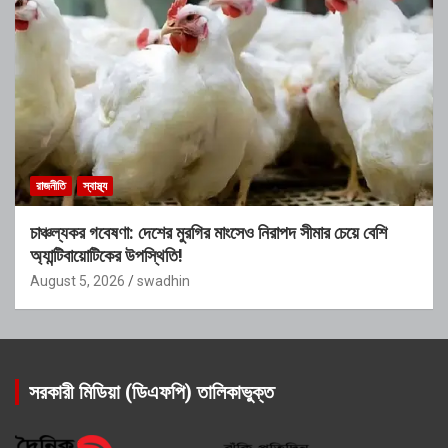
রাজনীতি
স্বাস্থ্য
চাঞ্চল্যকর গবেষণা: দেশের মুরগির মাংসেও নিরাপদ সীমার চেয়ে বেশি
অ্যান্টিবায়োটিকের উপস্থিতি!
August 5, 2026
swadhin
সরকারী মিডিয়া (ডিএফপি) তালিকাভুক্ত