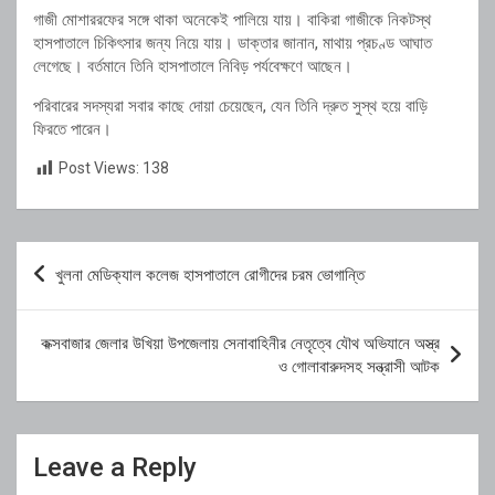
গাজী মোশাররফের সঙ্গে থাকা অনেকেই পালিয়ে যায়। বাকিরা গাজীকে নিকটস্থ
হাসপাতালে চিকিৎসার জন্য নিয়ে যায়। ডাক্তার জানান, মাথায় প্রচণ্ড আঘাত
লেগেছে। বর্তমানে তিনি হাসপাতালে নিবিড় পর্যবেক্ষণে আছেন।
পরিবারের সদস্যরা সবার কাছে দোয়া চেয়েছেন, যেন তিনি দ্রুত সুস্থ হয়ে বাড়ি
ফিরতে পারেন।
Post Views:
138
Post
খুলনা মেডিক্যাল কলেজ হাসপাতালে রোগীদের চরম ভোগান্তি
navigation
কক্সবাজার জেলার উখিয়া উপজেলায় সেনাবাহিনীর নেতৃত্বে যৌথ অভিযানে অস্ত্র
ও গোলাবারুদসহ সন্ত্রাসী আটক
Leave a Reply