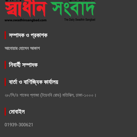
সম্পাদক ও প্রকাশক
আনোয়ার হোসেন আকাশ
নিবার্হী সম্পাদক
বার্তা ও বাণিজ্যিক কার্যালয়
২৮/সি/৪ শাকের প্লাজা (টয়েনবি রোড) মতিঝিল, ঢাকা-১০০০।
মোবাইল
01939-300621