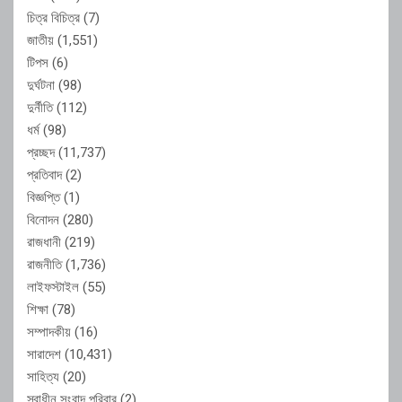
চিত্র বিচিত্র
(7)
জাতীয়
(1,551)
টিপস
(6)
দুর্ঘটনা
(98)
দুর্নীতি
(112)
ধর্ম
(98)
প্রচ্ছদ
(11,737)
প্রতিবাদ
(2)
বিজ্ঞপ্তি
(1)
বিনোদন
(280)
রাজধানী
(219)
রাজনীতি
(1,736)
লাইফস্টাইল
(55)
শিক্ষা
(78)
সম্পাদকীয়
(16)
সারাদেশ
(10,431)
সাহিত্য
(20)
স্বাধীন সংবাদ পরিবার
(2)