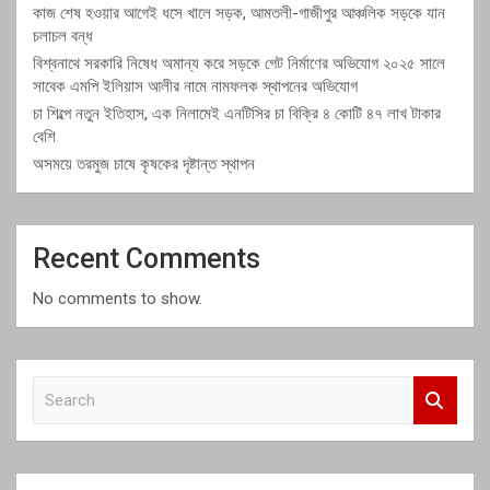
কাজ শেষ হওয়ার আগেই ধসে খালে সড়ক, আমতলী-গাজীপুর আঞ্চলিক সড়কে যান
চলাচল বন্ধ
বিশ্বনাথে সরকারি নিষেধ অমান্য করে সড়কে গেট নির্মাণের অভিযোগ ২০২৫ সালে
সাবেক এমপি ইলিয়াস আলীর নামে নামফলক স্থাপনের অভিযোগ
চা শিল্পে নতুন ইতিহাস, এক নিলামেই এনটিসির চা বিক্রি ৪ কোটি ৪৭ লাখ টাকার
বেশি
অসময়ে তরমুজ চাষে কৃষকের দৃষ্টান্ত স্থাপন
Recent Comments
No comments to show.
S
e
a
r
c