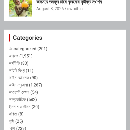
অসময়ে তরমুজ চাষে কৃষকের দৃষ্টান্ত স্থাপন
August 8, 2026
swadhin
Categories
Uncategorized
(201)
অপরাধ
(1,951)
অর্থনীতি
(83)
আইটি বিশ্ব
(11)
আইন-আদালত
(90)
আইন-শৃঙ্খলা
(1,267)
আওয়ামী দোসর
(54)
আন্তর্জাতিক
(582)
ইসলাম ও জীবন
(30)
কবিতা
(8)
কৃষি
(25)
খেলা
(239)