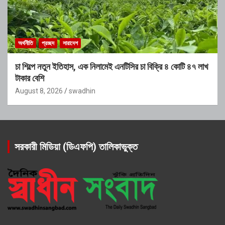
অর্থনীতি
প্রচ্ছদ
সারাদেশ
চা শিল্পে নতুন ইতিহাস, এক নিলামেই এনটিসির চা বিক্রি ৪ কোটি ৪৭ লাখ
টাকার বেশি
August 8, 2026
swadhin
সরকারী মিডিয়া (ডিএফপি) তালিকাভুক্ত