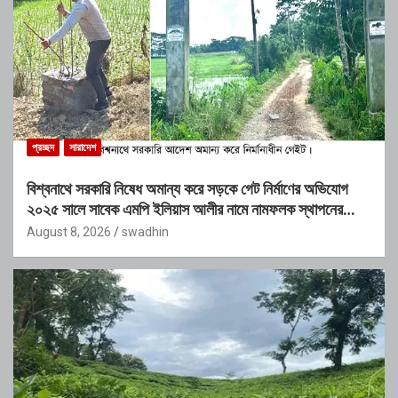
প্রচ্ছদ
সারাদেশ
বিশ্বনাথে সরকারি নিষেধ অমান্য করে সড়কে গেট নির্মাণের অভিযোগ
২০২৫ সালে সাবেক এমপি ইলিয়াস আলীর নামে নামফলক স্থাপনের
অভিযোগ
August 8, 2026
swadhin