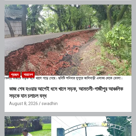
প্রচ্ছদ
সারাদেশ
কাজ শেষ হওয়ার আগেই ধসে খালে সড়ক, আমতলী-গাজীপুর আঞ্চলিক
সড়কে যান চলাচল বন্ধ
August 8, 2026
swadhin