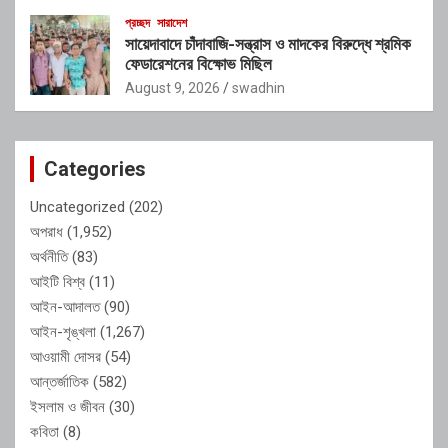
প্রচ্ছদ
সারাদেশ
সায়েদাবাদে চাঁদাবাজি-সন্ত্রাস ও মাদকের বিরুদ্ধে শ্রমিক
ফেডারেশনের বিক্ষোভ মিছিল
August 9, 2026
swadhin
Categories
Uncategorized
(202)
অপরাধ
(1,952)
অর্থনীতি
(83)
আইটি বিশ্ব
(11)
আইন-আদালত
(90)
আইন-শৃঙ্খলা
(1,267)
আওয়ামী দোসর
(54)
আন্তর্জাতিক
(582)
ইসলাম ও জীবন
(30)
কবিতা
(8)