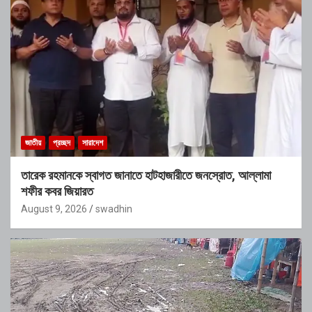
জাতীয়
প্রচ্ছদ
সারাদেশ
তারেক রহমানকে স্বাগত জানাতে হাটহাজারীতে জনস্রোত, আল্লামা
শফীর কবর জিয়ারত
August 9, 2026
swadhin