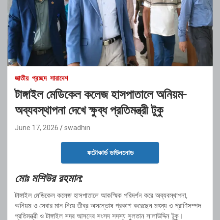
জাতীয়
প্রচ্ছদ
সারাদেশ
টাঙ্গাইল মেডিকেল কলেজ হাসপাতালে অনিয়ম-
অব্যবস্থাপনা দেখে ক্ষুব্ধ প্রতিমন্ত্রী টুকু
June 17, 2026
swadhin
ফটোকার্ড ডাউনলোড
মোঃ মশিউর রহমান:
টাঙ্গাইল মেডিকেল কলেজ হাসপাতালে আকস্মিক পরিদর্শন করে অব্যবস্থাপনা,
অনিয়ম ও সেবার মান নিয়ে তীব্র অসন্তোষ প্রকাশ করেছেন মৎস্য ও প্রাণিসম্পদ
প্রতিমন্ত্রী ও টাঙ্গাইল সদর আসনের সংসদ সদস্য সুলতান সালাউদ্দিন টুকু।