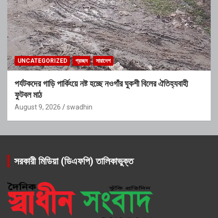
UNCATEGORIZED
প্রচ্ছদ
সারাদেশ
পর্যটকদের গাড়ি পার্কিংয়ে নষ্ট হচ্ছে নওগাঁর ঘুকশী বিলের ঐতিহ্যবাহী
ফুটবল মাঠ
August 9, 2026
swadhin
সরকারী মিডিয়া (ডিএফপি) তালিকাভুক্ত