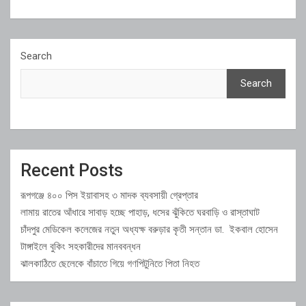
Search
Search
Recent Posts
রূপগঞ্জে ৪০০ পিস ইয়াবাসহ ৩ মাদক ব্যবসায়ী গ্রেপ্তার
লামায় রাতের আঁধারে সাবাড় হচ্ছে পাহাড়, ধসের ঝুঁকিতে ঘরবাড়ি ও রাস্তাঘাট
চাঁদপুর মেডিকেল কলেজের নতুন অধ্যক্ষ বরুড়ার কৃতী সন্তান ডা. ইকবাল হোসেন
টাঙ্গাইলে বুকিং সহকারীদের মানববন্ধন
ঝালকাঠিতে ছেলেকে বাঁচাতে গিয়ে গণপিটুনিতে পিতা নিহত