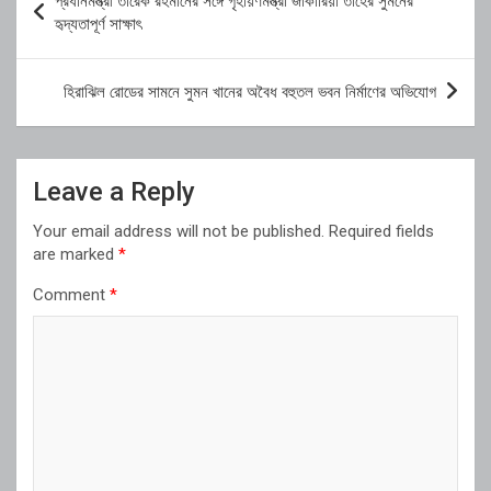
প্রধানমন্ত্রী তারেক রহমানের সঙ্গে গৃহায়ণমন্ত্রী জাকারিয়া তাহের সুমনের
navigation
হৃদ্যতাপূর্ণ সাক্ষাৎ
হিরাঝিল রোডের সামনে সুমন খানের অবৈধ বহুতল ভবন নির্মাণের অভিযোগ
Leave a Reply
Your email address will not be published.
Required fields
are marked
*
Comment
*