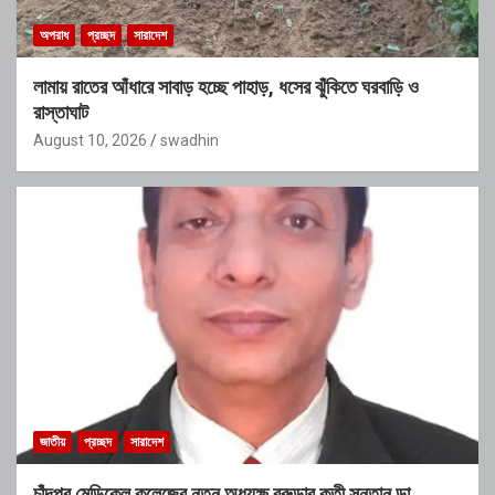
অপরাধ
প্রচ্ছদ
সারাদেশ
লামায় রাতের আঁধারে সাবাড় হচ্ছে পাহাড়, ধসের ঝুঁকিতে ঘরবাড়ি ও
রাস্তাঘাট
August 10, 2026
swadhin
জাতীয়
প্রচ্ছদ
সারাদেশ
চাঁদপুর মেডিকেল কলেজের নতুন অধ্যক্ষ বরুড়ার কৃতী সন্তান ডা.