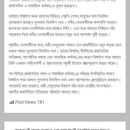
রাজনৈতিক ও সামাজিক কর্মকাণ্ডে যুক্ত রয়েছেন।
বর্তমানে টাঙ্গাইল সদর আসনের বিভিন্ন শ্রেণি-পেশার মানুষের সঙ্গে নিয়মিত
যোগাযোগ রাখছেন সুলতানা বিলকিস লতা। দলীয় নেতাকর্মীদের পাশাপাশি সাধারণ
জনগণের সঙ্গেও মতবিনিময় করে যাচ্ছেন তিনি। এতে করে আসন্ন নির্বাচনে তাঁর
সম্ভাবনা নিয়ে দলীয় নেতাকর্মীদের মধ্যেও নতুন করে আশাবাদ সৃষ্টি হয়েছে।
স্থানীয় নেতাকর্মীদের মতে, নারী নেতৃত্বকে সামনে এনে রাজনীতিতে নতুন মাত্রা যোগ
করতে পারেন সুলতানা বিলকিস লতা। তাদের বিশ্বাস, দীর্ঘদিনের রাজনৈতিক
অভিজ্ঞতা, সাংগঠনিক দক্ষতা এবং সামাজিক কর্মকাণ্ডের কারণে টাঙ্গাইল সদর আসনে
তিনি একজন শক্তিশালী ও গ্রহণযোগ্য প্রার্থী হিসেবে আত্মপ্রকাশ করতে পারেন।
সব মিলিয়ে রাজনৈতিক অঙ্গন ও সামাজিক কর্মকাণ্ডে সক্রিয় উপস্থিতির কারণে
টাঙ্গাইল সদর আসনে সুলতানা বিলকিস লতা এখন আলোচনার কেন্দ্রবিন্দুতে রয়েছেন।
অনেকেই মনে করছেন, নারী নেতৃত্বের বিকাশে তাঁর মতো নেত্রীর অংশগ্রহণ
স্থানীয় রাজনীতিতে ইতিবাচক পরিবর্তন আনতে পারে।
Post Views:
181
Post