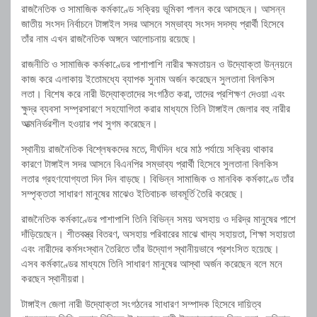
রাজনৈতিক ও সামাজিক কর্মকাণ্ডে সক্রিয় ভূমিকা পালন করে আসছেন। আসন্ন
জাতীয় সংসদ নির্বাচনে টাঙ্গাইল সদর আসনে সম্ভাব্য সংসদ সদস্য প্রার্থী হিসেবে
তাঁর নাম এখন রাজনৈতিক অঙ্গনে আলোচনায় রয়েছে।
রাজনীতি ও সামাজিক কর্মকাণ্ডের পাশাপাশি নারীর ক্ষমতায়ন ও উদ্যোক্তা উন্নয়নে
কাজ করে এলাকায় ইতোমধ্যে ব্যাপক সুনাম অর্জন করেছেন সুলতানা বিলকিস
লতা। বিশেষ করে নারী উদ্যোক্তাদের সংগঠিত করা, তাদের প্রশিক্ষণ দেওয়া এবং
ক্ষুদ্র ব্যবসা সম্প্রসারণে সহযোগিতা করার মাধ্যমে তিনি টাঙ্গাইল জেলার বহু নারীর
আত্মনির্ভরশীল হওয়ার পথ সুগম করেছেন।
স্থানীয় রাজনৈতিক বিশ্লেষকদের মতে, দীর্ঘদিন ধরে মাঠ পর্যায়ে সক্রিয় থাকার
কারণে টাঙ্গাইল সদর আসনে বিএনপির সম্ভাব্য প্রার্থী হিসেবে সুলতানা বিলকিস
লতার গ্রহণযোগ্যতা দিন দিন বাড়ছে। বিভিন্ন সামাজিক ও মানবিক কর্মকাণ্ডে তাঁর
সম্পৃক্ততা সাধারণ মানুষের মাঝেও ইতিবাচক ভাবমূর্তি তৈরি করেছে।
রাজনৈতিক কর্মকাণ্ডের পাশাপাশি তিনি বিভিন্ন সময় অসহায় ও দরিদ্র মানুষের পাশে
দাঁড়িয়েছেন। শীতবস্ত্র বিতরণ, অসহায় পরিবারের মাঝে খাদ্য সহায়তা, শিক্ষা সহায়তা
এবং নারীদের কর্মসংস্থান তৈরিতে তাঁর উদ্যোগ স্থানীয়ভাবে প্রশংসিত হয়েছে।
এসব কর্মকাণ্ডের মাধ্যমে তিনি সাধারণ মানুষের আস্থা অর্জন করেছেন বলে মনে
করছেন স্থানীয়রা।
টাঙ্গাইল জেলা নারী উদ্যোক্তা সংগঠনের সাধারণ সম্পাদক হিসেবে দায়িত্ব