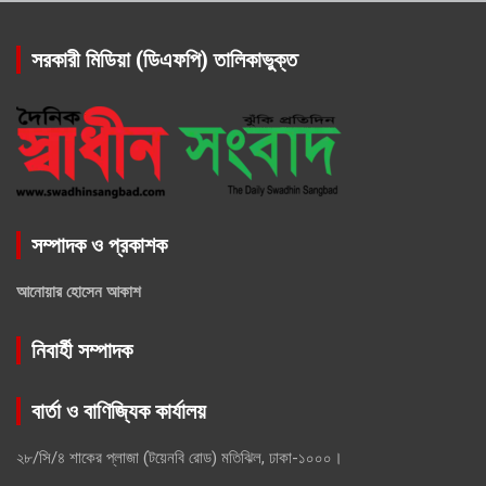
সরকারী মিডিয়া (ডিএফপি) তালিকাভুক্ত
সম্পাদক ও প্রকাশক
আনোয়ার হোসেন আকাশ
নিবার্হী সম্পাদক
বার্তা ও বাণিজ্যিক কার্যালয়
২৮/সি/৪ শাকের প্লাজা (টয়েনবি রোড) মতিঝিল, ঢাকা-১০০০।