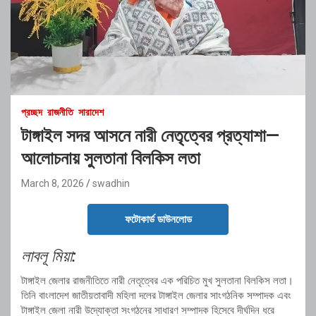
প্রচ্ছদ
রাজনীতি
সারাদেশ
টাঙ্গাইল সদর আসনে নারী নেতৃত্বের প্রত্যাশা—
আলোচনায় সুলতানা বিলকিস লতা
March 8, 2026
swadhin
ফটোকার্ড ডাউনলোড
লাবলূ মিয়া:
টাঙ্গাইল জেলার রাজনীতিতে নারী নেতৃত্বের এক পরিচিত মুখ সুলতানা বিলকিস লতা।
তিনি বাংলাদেশ জাতীয়তাবাদী মহিলা দলের টাঙ্গাইল জেলার সাংগঠনিক সম্পাদক এবং
টাঙ্গাইল জেলা নারী উদ্যোক্তা সংগঠনের সাধারণ সম্পাদক হিসেবে দীর্ঘদিন ধরে