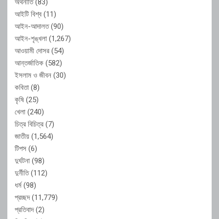
অর্থনীতি
(83)
আইটি বিশ্ব
(11)
আইন-আদালত
(90)
আইন-শৃঙ্খলা
(1,267)
আওয়ামী দোসর
(54)
আন্তর্জাতিক
(582)
ইসলাম ও জীবন
(30)
কবিতা
(8)
কৃষি
(25)
খেলা
(240)
চিত্র বিচিত্র
(7)
জাতীয়
(1,564)
টিপস
(6)
দুর্ঘটনা
(98)
দুর্নীতি
(112)
ধর্ম
(98)
প্রচ্ছদ
(11,779)
প্রতিবাদ
(2)