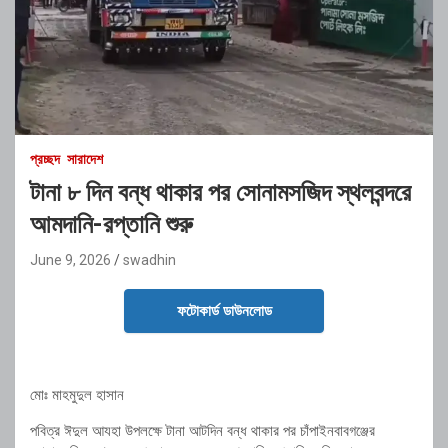
প্রচ্ছদ
সারাদেশ
টানা ৮ দিন বন্ধ থাকার পর সোনামসজিদ স্থলবন্দরে
আমদানি-রপ্তানি শুরু
June 9, 2026
swadhin
ফটোকার্ড ডাউনলোড
মোঃ মাহমুদুল হাসান
পবিত্র ঈদুল আযহা উপলক্ষে টানা আটদিন বন্ধ থাকার পর চাঁপাইনবাবগঞ্জের