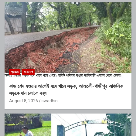
প্রচ্ছদ
সারাদেশ
কাজ শেষ হওয়ার আগেই ধসে খালে সড়ক, আমতলী-গাজীপুর আঞ্চলিক
সড়কে যান চলাচল বন্ধ
August 8, 2026
swadhin