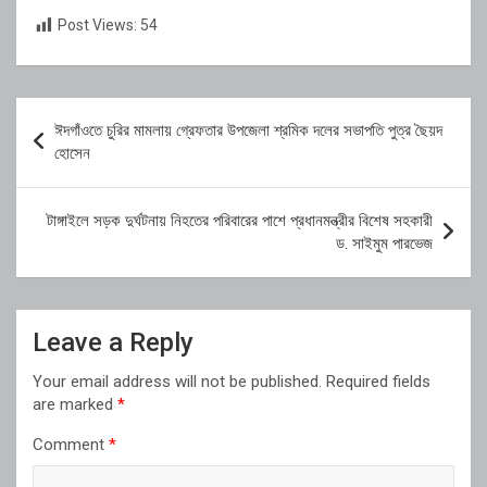
Post Views:
54
Post
ঈদগাঁওতে চুরির মামলায় গ্রেফতার উপজেলা শ্রমিক দলের সভাপতি পুত্র ছৈয়দ
navigation
হোসেন
টাঙ্গাইলে সড়ক দুর্ঘটনায় নিহতের পরিবারের পাশে প্রধানমন্ত্রীর বিশেষ সহকারী
ড. সাইমুম পারভেজ
Leave a Reply
Your email address will not be published.
Required fields
are marked
*
Comment
*