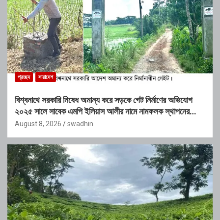
প্রচ্ছদ
সারাদেশ
বিশ্বনাথে সরকারি নিষেধ অমান্য করে সড়কে গেট নির্মাণের অভিযোগ
২০২৫ সালে সাবেক এমপি ইলিয়াস আলীর নামে নামফলক স্থাপনের
অভিযোগ
August 8, 2026
swadhin