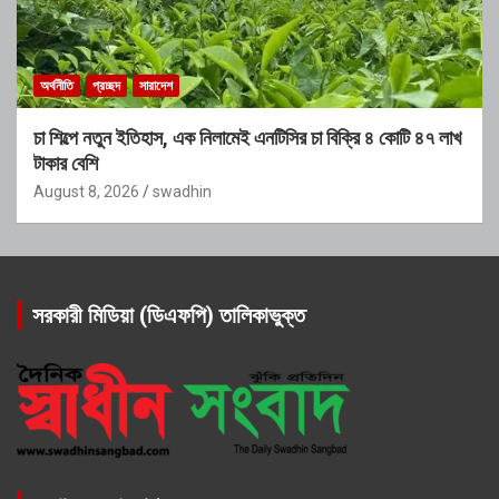
অর্থনীতি
প্রচ্ছদ
সারাদেশ
চা শিল্পে নতুন ইতিহাস, এক নিলামেই এনটিসির চা বিক্রি ৪ কোটি ৪৭ লাখ
টাকার বেশি
August 8, 2026
swadhin
সরকারী মিডিয়া (ডিএফপি) তালিকাভুক্ত