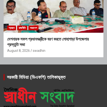
প্রচ্ছদ
রাজনীতি
সারাদেশ
দেশনায়ক সফল প্রধানমন্ত্রীকে বরণ করতে লোহাগাড়া উপজেলায়
প্রস্তুতি সভা
August 8, 2026
swadhin
সরকারী মিডিয়া (ডিএফপি) তালিকাভুক্ত