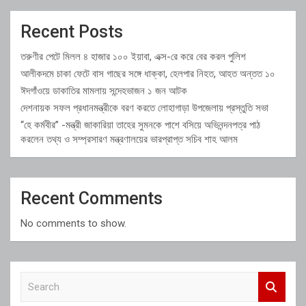
Recent Posts
তরুণীর পেটে মিলল ৪ হাজার ১০০ ইয়াবা, এক্স-রে করে বের করল পুলিশ
আলীকদমে চাকা ফেটে বাস গাছের সঙ্গে ধাক্কা, হেলপার নিহত, আহত অন্তত ১০
ঈদগাঁওয়ে ডাকাতির মামলায় সন্দেহভাজন ১ জন আটক
দেশনায়ক সফল প্রধানমন্ত্রীকে বরণ করতে লোহাগাড়া উপজেলায় প্রস্তুতি সভা
“হে কর্মবীর” -মন্ত্রী জাকারিয়া তাহের সুমনকে পাশে বসিয়ে অভিনন্দনপত্র পাঠ
করলেন তথ্য ও সম্প্রসারণ মন্ত্রণালয়ের ভারপ্রাপ্ত সচিব শাহ আলম
Recent Comments
No comments to show.
S
e