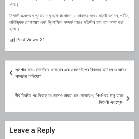
পারে।
মিতালী এক্সপ্রেস পুনরায় চালু হলে বাংলাদেশ ও ভারতের মধ্যে যাত্রী চলাচল, পর্যটন,
বাণিজ্যিক যোগাযোগ এবং দ্বিপাক্ষিক সম্পর্ক আরও গতিশীল হবে বলে আশা করা
হচ্ছে।
Post Views:
31
Post
গুলশান সাব-রেজিস্ট্রার অফিসের এক নকলনবীশের বিরুদ্ধে অনিয়ম ও অবৈধ
navigation
সম্পদের অভিযোগ
দীর্ঘ বিরতির পর ফিরছে বাংলাদেশ-ভারত রেল যোগাযোগ, শিগগিরই চালু হচ্ছে
মিতালী এক্সপ্রেস
Leave a Reply