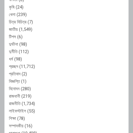
কৃষি
(24)
খেলা
(239)
চিত্র বিচিত্র
(7)
জাতীয়
(1,549)
টিপস
(6)
দুর্ঘটনা
(98)
দুর্নীতি
(112)
ধর্ম
(98)
প্রচ্ছদ
(11,712)
প্রতিবাদ
(2)
বিজ্ঞপ্তি
(1)
বিনোদন
(280)
রাজধানী
(219)
রাজনীতি
(1,734)
লাইফস্টাইল
(55)
শিক্ষা
(78)
সম্পাদকীয়
(16)