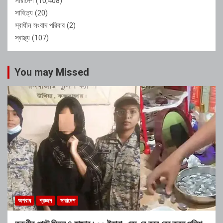
সারাদেশ
(10,408)
সাহিত্য
(20)
স্বাধীন সংবাদ পরিবার
(2)
স্বাস্থ্য
(107)
You may Missed
অপরাধ
প্রচ্ছদ
সারাদেশ