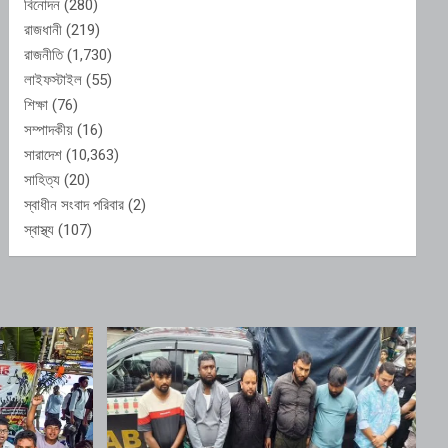
বিনোদন
(280)
রাজধানী
(219)
রাজনীতি
(1,730)
লাইফস্টাইল
(55)
শিক্ষা
(76)
সম্পাদকীয়
(16)
সারাদেশ
(10,363)
সাহিত্য
(20)
স্বাধীন সংবাদ পরিবার
(2)
স্বাস্থ্য
(107)