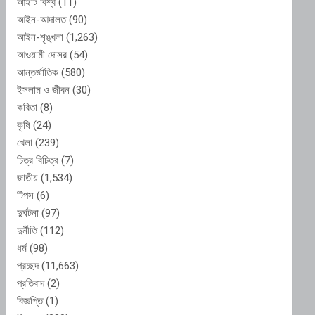
আইটি বিশ্ব
(11)
আইন-আদালত
(90)
আইন-শৃঙ্খলা
(1,263)
আওয়ামী দোসর
(54)
আন্তর্জাতিক
(580)
ইসলাম ও জীবন
(30)
কবিতা
(8)
কৃষি
(24)
খেলা
(239)
চিত্র বিচিত্র
(7)
জাতীয়
(1,534)
টিপস
(6)
দুর্ঘটনা
(97)
দুর্নীতি
(112)
ধর্ম
(98)
প্রচ্ছদ
(11,663)
প্রতিবাদ
(2)
বিজ্ঞপ্তি
(1)