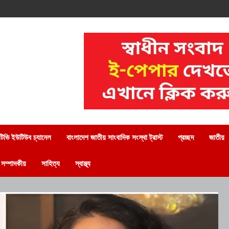
িভি ইউটিউব চ্যানেল
বাংলাদেশ জাতীয় সাংবাদিক সংস্থা ট্রাস্ট
প্রচ্ছদ
জাতীয়
সম্পাদকীয়
সাহিত্য
স্বাস্থ্য