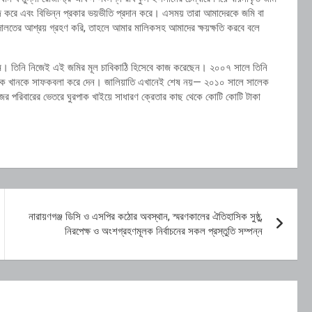
জ করে এবং বিভিন্ন প্রকার ভয়ভীতি প্রদান করে। এসময় তারা আমাদেরকে জমি বা
তের আশ্রয় গ্রহণ করি, তাহলে আমার মালিকসহ আমাদের ক্ষয়ক্ষতি করবে বলে
ম। তিনি নিজেই এই জমির মূল চাবিকাঠি হিসেবে কাজ করেছেন। ২০০৭ সালে তিনি
লেক খানকে সাফকবলা করে দেন। জালিয়াতি এখানেই শেষ নয়— ২০১০ সালে সালেক
ের পরিবারের ভেতরে ঘুরপাক খাইয়ে সাধারণ ক্রেতার কাছ থেকে কোটি কোটি টাকা
নারায়ণগঞ্জ ডিসি ও এসপির কঠোর অবস্থান, স্মরণকালের ঐতিহাসিক সুষ্ঠু,
নিরপেক্ষ ও অংশগ্রহণমূলক নির্বাচনের সকল প্রস্তুতি সম্পন্ন