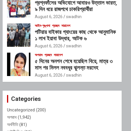
প্রশ্নফাঁসের অভিযোগে আবারও উত্তাল ভারত,
৯ দিন ধরে রাজপথে চাকরিপ্রার্থীরা
August 6, 2026
swadhin
আইন-শৃঙ্খলা
প্রচ্ছদ
সারাদেশ
পটিয়ায় বাইকার গ্যাংয়ের কাছ থেকে আনুমানিক
১ লাখ ইয়াবা উদ্ধার, আটক ৬
August 6, 2026
swadhin
অপরাধ
প্রচ্ছদ
সারাদেশ
৫ দিনের অনশন শেষে হয়েছিল বিয়ে, মাত্র ৩
মাস পর মিলল নববধূর ঝুলন্ত মরদেহ
August 6, 2026
swadhin
Categories
Uncategorized
(200)
অপরাধ
(1,942)
অর্থনীতি
(81)