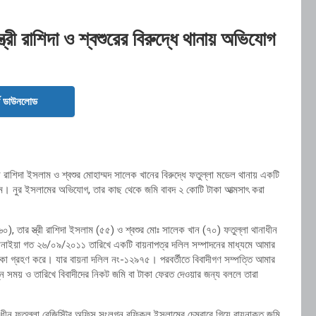
্রী রাশিদা ও শ্বশুরের বিরুদ্ধে থানায় অভিযোগ
ড ডাউনলোড
 রাশিদা ইসলাম ও শ্বশুর মোহাম্মদ সালেক খানের বিরুদ্ধে ফতুল্লা মডেল থানায় একটি
ম। নুর ইসলামের অভিযোগ, তার কাছ থেকে জমি বাবদ ২ কোটি টাকা আত্মসাৎ করা
, তার স্ত্রী রাশিদা ইসলাম (৫৫) ও শ্বশুর মোঃ সালেক খান (৭০) ফতুল্লা থানাধীন
জানাইয়া গত ২৬/০৯/২০১১ তারিখে একটি বায়নাপত্র দলিল সম্পাদনের মাধ্যমে আমার
কা গ্রহণ করে। যার বায়না দলিল নং-১২৯৭৫। পরবর্তীতে বিবাদীগণ সম্পত্তি আমার
্ন সময় ও তারিখে বিবাদীদের নিকট জমি বা টাকা ফেরত দেওয়ার জন্য বললে তারা
ীন ফতুল্লা রেজিস্ট্রি অফিস সংলগ্ন রফিকুল ইসলামের চেম্বারে গিয়ে বায়নাকৃত জমি