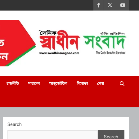
রাজনীতি
সারাদেশ
আন্তর্জাতিক
বিনোদন
খেলা
Search
Search