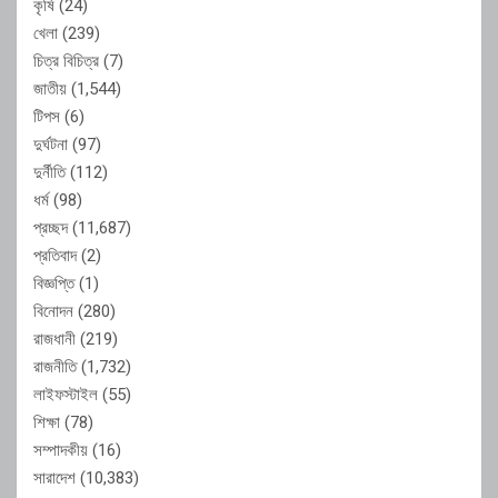
কৃষি
(24)
খেলা
(239)
চিত্র বিচিত্র
(7)
জাতীয়
(1,544)
টিপস
(6)
দুর্ঘটনা
(97)
দুর্নীতি
(112)
ধর্ম
(98)
প্রচ্ছদ
(11,687)
প্রতিবাদ
(2)
বিজ্ঞপ্তি
(1)
বিনোদন
(280)
রাজধানী
(219)
রাজনীতি
(1,732)
লাইফস্টাইল
(55)
শিক্ষা
(78)
সম্পাদকীয়
(16)
সারাদেশ
(10,383)