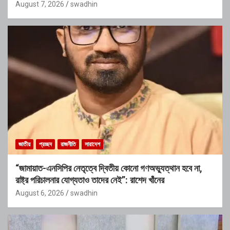
August 7, 2026
swadhin
জাতীয়
প্রচ্ছদ
রাজনীতি
সারাদেশ
“জামায়াত-এনসিপির নেতৃত্বে দ্বিতীয় কোনো গণঅভ্যুত্থান হবে না,
রাষ্ট্র পরিচালনার যোগ্যতাও তাদের নেই”: রাশেদ খাঁনের
August 6, 2026
swadhin