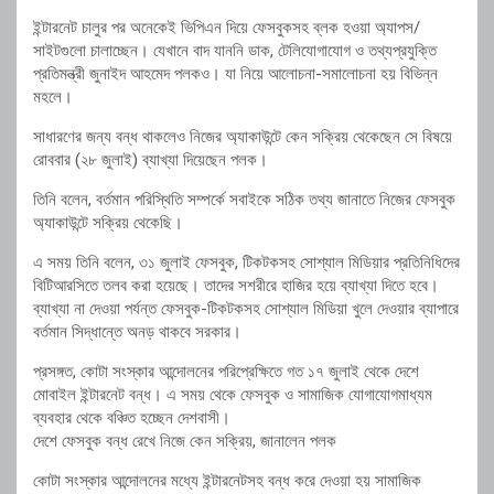
ইন্টারনেট চালুর পর অনেকেই ভিপিএন দিয়ে ফেসবুকসহ ব্লক হওয়া অ্যাপস/
সাইটগুলো চালাচ্ছেন। যেখানে বাদ যাননি ডাক, টেলিযোগাযোগ ও তথ্যপ্রযুক্তি
প্রতিমন্ত্রী জুনাইদ আহমেদ পলকও। যা নিয়ে আলোচনা-সমালোচনা হয় বিভিন্ন
মহলে।
সাধারণের জন্য বন্ধ থাকলেও নিজের অ্যাকাউন্টে কেন সক্রিয় থেকেছেন সে বিষয়ে
রোববার (২৮ জুলাই) ব্যাখ্যা দিয়েছেন পলক।
তিনি বলেন, বর্তমান পরিস্থিতি সম্পর্কে সবাইকে সঠিক তথ্য জানাতে নিজের ফেসবুক
অ্যাকাউন্টে সক্রিয় থেকেছি।
এ সময় তিনি বলেন, ৩১ জুলাই ফেসবুক, টিকটকসহ সোশ্যাল মিডিয়ার প্রতিনিধিদের
বিটিআরসিতে তলব করা হয়েছে। তাদের সশরীরে হাজির হয়ে ব্যাখ্যা দিতে হবে।
ব্যাখ্যা না দেওয়া পর্যন্ত ফেসবুক-টিকটকসহ সোশ্যাল মিডিয়া খুলে দেওয়ার ব্যাপারে
বর্তমান সিদ্ধান্তে অনড় থাকবে সরকার।
প্রসঙ্গত, কোটা সংস্কার আন্দোলনের পরিপ্রেক্ষিতে গত ১৭ জুলাই থেকে দেশে
মোবাইল ইন্টারনেট বন্ধ। এ সময় থেকে ফেসবুক ও সামাজিক যোগাযোগমাধ্যম
ব্যবহার থেকে বঞ্চিত হচ্ছেন দেশবাসী।
দেশে ফেসবুক বন্ধ রেখে নিজে কেন সক্রিয়, জানালেন পলক
কোটা সংস্কার আন্দোলনের মধ্যে ইন্টারনেটসহ বন্ধ করে দেওয়া হয় সামাজিক