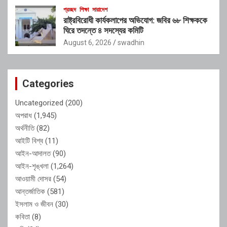
প্রচ্ছদ
শিক্ষা
সারাদেশ
রাষ্ট্রবিরোধী কার্যকলাপের অভিযোগ: জবির ৬৮ শিক্ষককে
ঘিরে তদন্তে ৪ সদস্যের কমিটি
August 6, 2026
swadhin
Categories
Uncategorized
(200)
অপরাধ
(1,945)
অর্থনীতি
(82)
আইটি বিশ্ব
(11)
আইন-আদালত
(90)
আইন-শৃঙ্খলা
(1,264)
আওয়ামী দোসর
(54)
আন্তর্জাতিক
(581)
ইসলাম ও জীবন
(30)
কবিতা
(8)