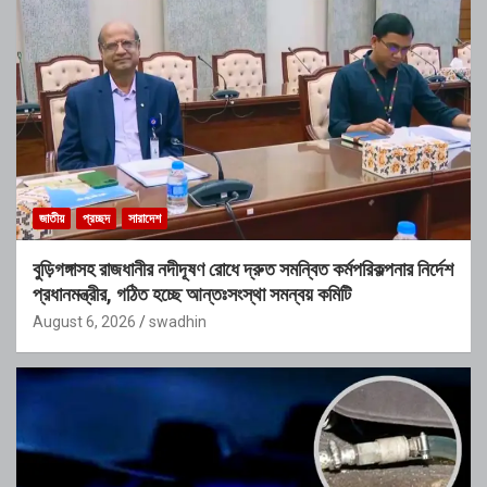
জাতীয়
প্রচ্ছদ
সারাদেশ
বুড়িগঙ্গাসহ রাজধানীর নদীদূষণ রোধে দ্রুত সমন্বিত কর্মপরিকল্পনার নির্দেশ
প্রধানমন্ত্রীর, গঠিত হচ্ছে আন্তঃসংস্থা সমন্বয় কমিটি
August 6, 2026
swadhin