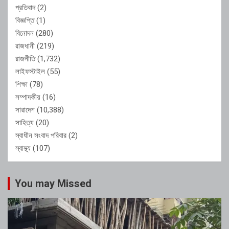
প্রতিবাদ
(2)
বিজ্ঞপ্তি
(1)
বিনোদন
(280)
রাজধানী
(219)
রাজনীতি
(1,732)
লাইফস্টাইল
(55)
শিক্ষা
(78)
সম্পাদকীয়
(16)
সারাদেশ
(10,388)
সাহিত্য
(20)
স্বাধীন সংবাদ পরিবার
(2)
স্বাস্থ্য
(107)
You may Missed