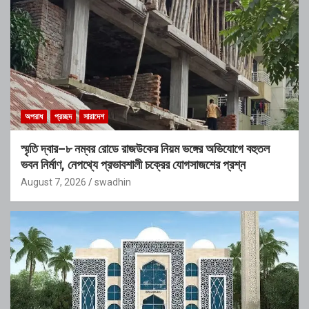
অপরাধ
প্রচ্ছদ
সারাদেশ
স্মৃতি দ্বার–৮ নম্বর রোডে রাজউকের নিয়ম ভঙ্গের অভিযোগে বহুতল
ভবন নির্মাণ, নেপথ্যে প্রভাবশালী চক্রের যোগসাজশের প্রশ্ন
August 7, 2026
swadhin