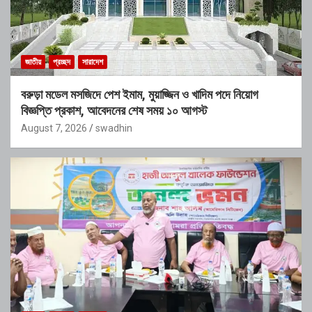
জাতীয়
প্রচ্ছদ
সারাদেশ
বরুড়া মডেল মসজিদে পেশ ইমাম, মুয়াজ্জিন ও খাদিম পদে নিয়োগ
বিজ্ঞপ্তি প্রকাশ, আবেদনের শেষ সময় ১০ আগস্ট
August 7, 2026
swadhin