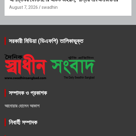
August 7, 2026
swadhin
সরকারী মিডিয়া (ডিএফপি) তালিকাভুক্ত
সম্পাদক ও প্রকাশক
আনোয়ার হোসেন আকাশ
নিবার্হী সম্পাদক