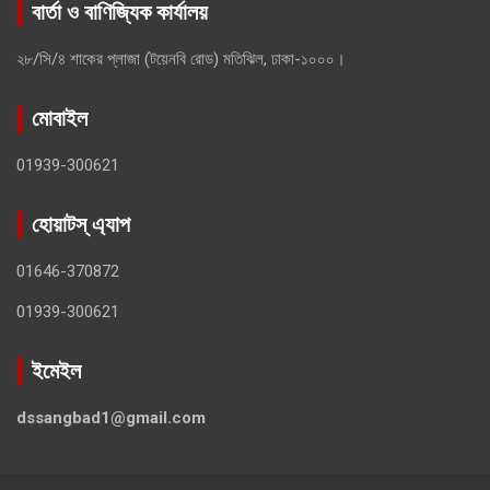
বার্তা ও বাণিজ্যিক কার্যালয়
২৮/সি/৪ শাকের প্লাজা (টয়েনবি রোড) মতিঝিল, ঢাকা-১০০০।
মোবাইল
01939-300621
হোয়াটস্ এ্যাপ
01646-370872
01939-300621
ইমেইল
dssangbad1@gmail.com