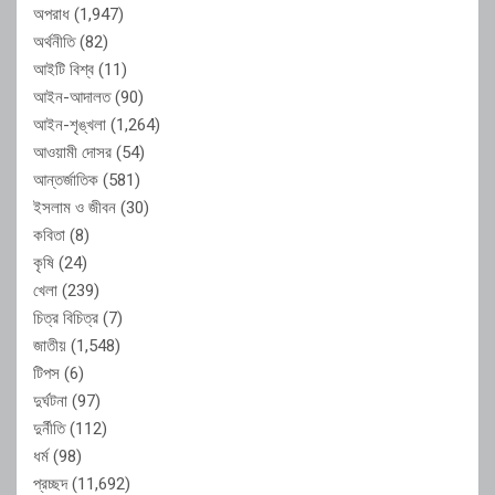
অপরাধ
(1,947)
অর্থনীতি
(82)
আইটি বিশ্ব
(11)
আইন-আদালত
(90)
আইন-শৃঙ্খলা
(1,264)
আওয়ামী দোসর
(54)
আন্তর্জাতিক
(581)
ইসলাম ও জীবন
(30)
কবিতা
(8)
কৃষি
(24)
খেলা
(239)
চিত্র বিচিত্র
(7)
জাতীয়
(1,548)
টিপস
(6)
দুর্ঘটনা
(97)
দুর্নীতি
(112)
ধর্ম
(98)
প্রচ্ছদ
(11,692)