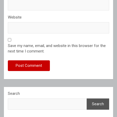
Website
Save my name, email, and website in this browser for the
next time I comment.
Search
Search