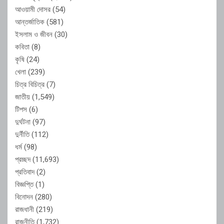
আওয়ামী দোসর
(54)
আন্তর্জাতিক
(581)
ইসলাম ও জীবন
(30)
কবিতা
(8)
কৃষি
(24)
খেলা
(239)
চিত্র বিচিত্র
(7)
জাতীয়
(1,549)
টিপস
(6)
দুর্ঘটনা
(97)
দুর্নীতি
(112)
ধর্ম
(98)
প্রচ্ছদ
(11,693)
প্রতিবাদ
(2)
বিজ্ঞপ্তি
(1)
বিনোদন
(280)
রাজধানী
(219)
রাজনীতি
(1,732)