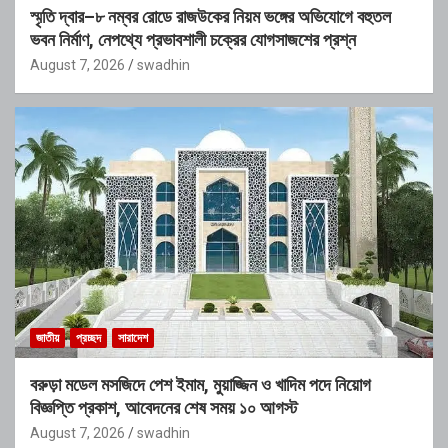
স্মৃতি দ্বার–৮ নম্বর রোডে রাজউকের নিয়ম ভঙ্গের অভিযোগে বহুতল
ভবন নির্মাণ, নেপথ্যে প্রভাবশালী চক্রের যোগসাজশের প্রশ্ন
August 7, 2026
swadhin
জাতীয়
প্রচ্ছদ
সারাদেশ
বরুড়া মডেল মসজিদে পেশ ইমাম, মুয়াজ্জিন ও খাদিম পদে নিয়োগ
বিজ্ঞপ্তি প্রকাশ, আবেদনের শেষ সময় ১০ আগস্ট
August 7, 2026
swadhin