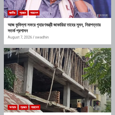
জাতীয়
প্রচ্ছদ
সারাদেশ
আজ কুমিল্লা সফরে গৃহায়ণমন্ত্রী জাকারিয়া তাহের সুমন, নিরাপত্তায়
সতর্ক প্রশাসন
August 7, 2026
swadhin
অপরাধ
প্রচ্ছদ
সারাদেশ