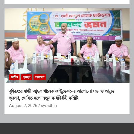
জাতীয়
প্রচ্ছদ
সারাদেশ
বুড়িচংয়ে হাজী আব্দুল খালেক ফাউন্ডেশনের আলোচনা সভা ও আনন্দ
ভ্রমণ, ঘোষিত হলো নতুন কার্যনির্বাহী কমিটি
August 7, 2026
swadhin