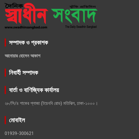
সম্পাদক ও প্রকাশক
আনোয়ার হোসেন আকাশ
নিবার্হী সম্পাদক
বার্তা ও বাণিজ্যিক কার্যালয়
২৮/সি/৪ শাকের প্লাজা (টয়েনবি রোড) মতিঝিল, ঢাকা-১০০০।
মোবাইল
01939-300621