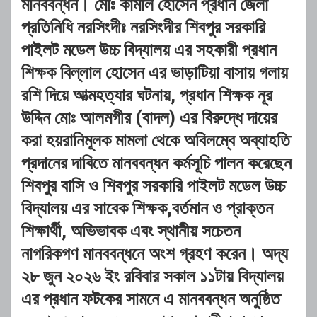
মানববন্ধন। মোঃ কামাল হোসেন প্রধান জেলা
প্রতিনিধি নরসিংদীঃ নরসিংদীর শিবপুর সরকারি
পাইলট মডেল উচ্চ বিদ্যালয় এর সহকারী প্রধান
শিক্ষক বিল্লাল হোসেন এর ভাড়াটিয়া বাসায় গলায়
রশি দিয়ে আত্মহত্যার ঘটনায়, প্রধান শিক্ষক নূর
উদ্দিন মোঃ আলমগীর (বাদল) এর বিরুদ্ধে দায়ের
করা হয়রানিমূলক মামলা থেকে অবিলম্বে অব্যাহতি
প্রদানের দাবিতে মানববন্ধন কর্মসূচি পালন করেছেন
শিবপুর বাসি ও শিবপুর সরকারি পাইলট মডেল উচ্চ
বিদ্যালয় এর সাবেক শিক্ষক,বর্তমান ও প্রাক্তন
শিক্ষার্থী, অভিভাবক এবং স্থানীয় সচেতন
নাগরিকগণ মানববন্ধনে অংশ গ্রহণ করেন। অদ্য
২৮ জুন ২০২৬ ইং রবিবার সকাল ১১টায় বিদ্যালয়
এর প্রধান ফটকের সামনে এ মানববন্ধন অনুষ্ঠিত