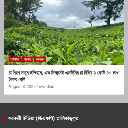
অর্থনীতি
প্রচ্ছদ
সারাদেশ
চা শিল্পে নতুন ইতিহাস, এক নিলামেই এনটিসির চা বিক্রি ৪ কোটি ৪৭ লাখ
টাকার বেশি
August 8, 2026
swadhin
সরকারী মিডিয়া (ডিএফপি) তালিকাভুক্ত