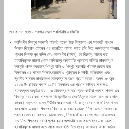
মোঃ কামাল হোসেন প্রধান জেলা প্রতিনিধি নরসিংদীঃ
নরসিংদীর শিবপুর সরকারি পাইলট মডেল উচ্চ বিদ্যালয় এর সহকারী প্রধান
শিক্ষক বিল্লাল হোসেন এর ভাড়াটিয়া বাসায় গলায় রশি দিয়ে আত্মহত্যার ঘটনায়,
প্রধান শিক্ষক নূর উদ্দিন মোঃ আলমগীর (বাদল) এর বিরুদ্ধে দায়ের করা
হয়রানিমূলক মামলা থেকে অবিলম্বে অব্যাহতি প্রদানের দাবিতে মানববন্ধন
কর্মসূচি পালন করেছেন শিবপুর বাসি ও শিবপুর সরকারি পাইলট মডেল উচ্চ
বিদ্যালয় এর সাবেক শিক্ষক,বর্তমান ও প্রাক্তন শিক্ষার্থী, অভিভাবক এবং
স্থানীয় সচেতন নাগরিকগণ মানববন্ধনে অংশ গ্রহণ করেন। অদ্য ২৮ জুন
২০২৬ ইং রবিবার সকাল ১১টায় বিদ্যালয় এর প্রধান ফটকের সামনে এ
মানববন্ধন অনুষ্ঠিত হয় । এ মানববন্ধনে অংশগ্রহণকারীরা প্রধান শিক্ষক এর
বিরুদ্ধে দায়ের করা মামলাকে ভিত্তিহীন ও হয়রানিমূলক মামলা বলে জোর দাবি
করেন। বক্তাগন বলেন,দীর্ঘদিন ধরে সততা,নিষ্ঠা ও সুনামের সঙ্গে দায়িত্ব পালন
করে আসা একজন শিক্ষকের বিরুদ্ধে এ ধরনের মামলা শিক্ষা অঙ্গনে নেতিবাচক
প্রভাব ফেলবে। বক্তারা আরও বলেন, শিক্ষক জীবনের শেষ প্রান্তে একজন
সম্মানিত শিক্ষকের মর্যাদা ক্ষুণ্ন করার অপচেষ্টা বন্ধ করতে হবে এবং দ্রুত
হয়রানিমূলক মামলা হতে তাকে অব্যাহতি দিতে হবে। অন্যথায় আরও কঠোর