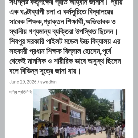
সংশ্লিষ্ট কর্তৃপক্ষের প্রতি আহ্বান জানান। প্রায়
এক ঘণ্টাব্যাপী চলা এ কর্মসূচিতে বিদ্যালয়ের
সাবেক শিক্ষক,প্রাক্তন শিক্ষার্থী,অভিভাবক ও
স্থানীয় গণ্যমান্য ব্যক্তিরা উপস্থিত ছিলেন।
শিবপুর সরকারি পাইলট মডেল উচ্চ বিদ্যালয় এর
সহকারী প্রধান শিক্ষক বিল্লাল হোসেন,পৃর্বে
থেকেই মানসিক ও শারীরিক ভাবে অসুস্থ ছিলেন
বলে বিভিন্ন সূত্রে জানা যায়।
June 29, 2026
swadhin
সন্ধি প্রতিনিধি