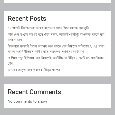
Recent Posts
১৬ আগস্ট কিশোরগঞ্জে তারেক রহমানের সফর: ঘিরে ব্যাপক প্রস্তুতি
কাজ শেষ হওয়ার আগেই ধসে খালে সড়ক, আমতলী-গাজীপুর আঞ্চলিক সড়কে যান
চলাচল বন্ধ
বিশ্বনাথে সরকারি নিষেধ অমান্য করে সড়কে গেট নির্মাণের অভিযোগ ২০২৫ সালে
সাবেক এমপি ইলিয়াস আলীর নামে নামফলক স্থাপনের অভিযোগ
চা শিল্পে নতুন ইতিহাস, এক নিলামেই এনটিসির চা বিক্রি ৪ কোটি ৪৭ লাখ টাকার
বেশি
অসময়ে তরমুজ চাষে কৃষকের দৃষ্টান্ত স্থাপন
Recent Comments
No comments to show.