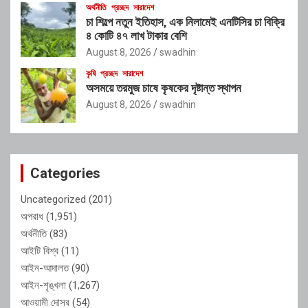
অর্থনীতি
প্রচ্ছদ
সারাদেশ
চা শিল্পে নতুন ইতিহাস, এক নিলামেই এনটিসির চা বিক্রি
৪ কোটি ৪৭ লাখ টাকার বেশি
August 8, 2026
swadhin
কৃষি
প্রচ্ছদ
সারাদেশ
অসময়ে তরমুজ চাষে কৃষকের দৃষ্টান্ত স্থাপন
August 8, 2026
swadhin
Categories
Uncategorized
(201)
অপরাধ
(1,951)
অর্থনীতি
(83)
আইটি বিশ্ব
(11)
আইন-আদালত
(90)
আইন-শৃঙ্খলা
(1,267)
আওয়ামী দোসর
(54)