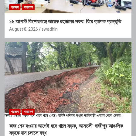
প্রচ্ছদ
সারাদেশ
১৬ আগস্ট কিশোরগঞ্জে তারেক রহমানের সফর: ঘিরে ব্যাপক প্রস্তুতি
August 8, 2026
swadhin
প্রচ্ছদ
সারাদেশ
কাজ শেষ হওয়ার আগেই ধসে খালে সড়ক, আমতলী-গাজীপুর আঞ্চলিক
সড়কে যান চলাচল বন্ধ