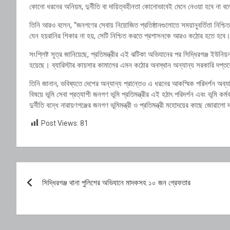
কোনো ধরনের অনিয়ম, দুর্নীতি বা দায়িত্বহীনতা কোনোভাবেই মেনে নেওয়া হবে না ব
তিনি আরও বলেন, “জনগণের সেবায় নিয়োজিত প্রতিষ্ঠানগুলোতে সময়ানুবর্তিতা নিশ্চিত
যেন হয়রানির শিকার না হয়, সেটি নিশ্চিত করতে প্রশাসনকে আরও কঠোর হতে হবে
সংশ্লিষ্ট সূত্র জানিয়েছে, প্রতিমন্ত্রীর এই ঝটিকা অভিযানের পর সিদ্ধিরগঞ্জ ইউনিয়
হয়েছে। ব্যারিস্টার কায়সার কামালের এমন কঠোর অবস্থান অন্যান্য সরকারি দপ্তরের 
তিনি জানান, ভবিষ্যতে দেশের অন্যান্য প্রান্তেও এ ধরনের আকস্মিক পরিদর্শন অব্যাহ
বিষয়ে ভূমি সেবা প্রত্যাশী জনগণ ভূমি প্রতিমন্ত্রীর এই হঠাৎ পরিদর্শন এবং ভূমি কর
দুর্নীতি বন্ধে নারায়ণগঞ্জের জনগণ ভূমিমন্ত্রী ও প্রতিমন্ত্রী মহোদয়ের কাছে জোরালো
Post Views:
81
Post
সিদ্ধিরগঞ্জ থানা পুলিশের অভিযানে মাদকসহ ১০ জন গ্রেফতার
navigation