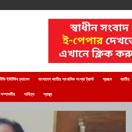
িভি ইউটিউব চ্যানেল
বাংলাদেশ জাতীয় সাংবাদিক সংস্থা ট্রাস্ট
প্রচ্ছদ
জাতীয়
সম্পাদকীয়
সাহিত্য
স্বাস্থ্য