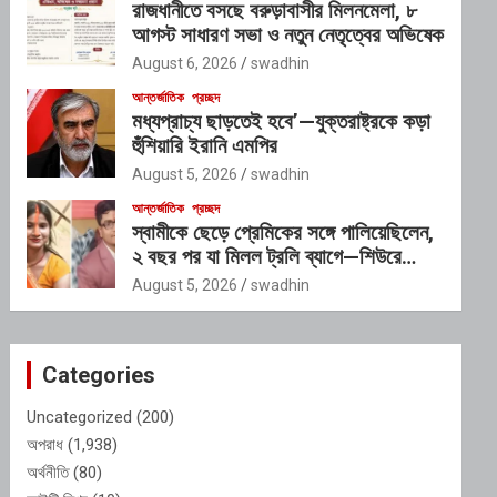
রাজধানীতে বসছে বরুড়াবাসীর মিলনমেলা, ৮
আগস্ট সাধারণ সভা ও নতুন নেতৃত্বের অভিষেক
August 6, 2026
swadhin
আন্তর্জাতিক
প্রচ্ছদ
মধ্যপ্রাচ্য ছাড়তেই হবে’—যুক্তরাষ্ট্রকে কড়া
হুঁশিয়ারি ইরানি এমপির
August 5, 2026
swadhin
আন্তর্জাতিক
প্রচ্ছদ
স্বামীকে ছেড়ে প্রেমিকের সঙ্গে পালিয়েছিলেন,
২ বছর পর যা মিলল ট্রলি ব্যাগে—শিউরে
উঠছে সবাই
August 5, 2026
swadhin
Categories
Uncategorized
(200)
অপরাধ
(1,938)
অর্থনীতি
(80)