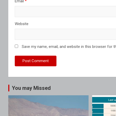
Email
*
Website
Save my name, email, and website in this browser for t
You may Missed