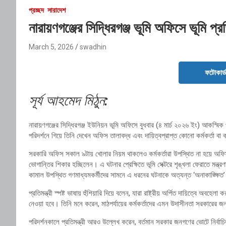
প্রচ্ছদ
সারাদেশ
নারায়ণগঞ্জের সিদ্ধিরগঞ্জ ভূমি অফিসে ভূমি প্র
March 5, 2026
swadhin
ফটোকার্
সূর্য আহমেদ মিঠুন:
নারায়ণগঞ্জের সিদ্ধিরগঞ্জ ইউনিয়ন ভূমি অফিসে বুধবার (৪ মার্চ ২০২৬ ইং) আকস্মিক প
পরিদর্শনে গিয়ে তিনি দেখেন অফিস তালাবদ্ধ এবং দায়িত্বপ্রাপ্ত কোনো কর্মকর্তা বা 
সরকারি অফিস সকাল ৯টায় খোলার নিয়ম থাকলেও কর্মকর্তারা উপস্থিত না হয়ে অফি
ভোগান্তির শিকার হচ্ছিলেন। এ ঘটনার প্রেক্ষিতে ভূমি সেক্টরে শৃঙ্খলা ফেরাতে মন্ত্রণ
কামাল উপস্থিত গণমাধ্যমকর্মীদের সামনে এ ধরনের ঘটনাকে অত্যন্ত ‘অনাকাঙ্ক্ষি
প্রতিমন্ত্রী স্পষ্ট ভাষায় হুঁশিয়ারি দিয়ে বলেন, যারা রাষ্ট্রীয় অর্পিত দায়িত্বে অবহ
নেওয়া হবে। তিনি মনে করেন, মাঠপর্যায়ের কর্মকর্তাদের এমন উদাসীনতা সরকারের জন
পরিদর্শনকালে প্রতিমন্ত্রী আরও উল্লেখ করেন, বর্তমান সরকার জনগণের ভোটে নির