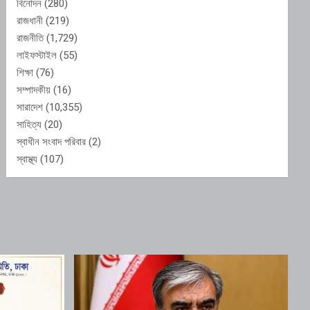
বিনোদন
(280)
রাজধানী
(219)
রাজনীতি
(1,729)
লাইফস্টাইল
(55)
শিক্ষা
(76)
সম্পাদকীয়
(16)
সারাদেশ
(10,355)
সাহিত্য
(20)
স্বাধীন সংবাদ পরিবার
(2)
স্বাস্থ্য
(107)