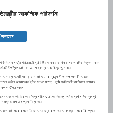
তিমন্ত্রীর আকস্মিক পরিদর্শন
ড ডাউনলোড
রিদর্শনে যান ভূমি প্রতিমন্ত্রী ব্যারিস্টার কায়সার কামাল। সকাল ৯টার কিছুক্ষণ আগে
কর্মচারী উপস্থিত নেই, যা চরম অব্যবস্থাপনার চিত্র তুলে ধরে।
স তালাবদ্ধ রেখেছিলেন। ফলে বাইরে সেবা প্রত্যাশী জনগণ সেবা নিতে এসে
ালয়ের কঠোর অবস্থানের ইঙ্গিত পাওয়া যাচ্ছে। ভূমি প্রতিমন্ত্রী ব্যারিস্টার কায়সার
ত’ বলে অভিহিত করেন।
েলা করবেন এবং জনগণের সেবায় বিঘ্ন ঘটাবেন, তাঁদের বিরুদ্ধে কঠোর প্রশাসনিক ব্যবস্থা
সেবামূলক লক্ষ্যকে প্রশ্নবিদ্ধ করে।
্বাচিত এবং এই সরকার সরাসরি জনগণের জন্য কাজ করতে দায়বদ্ধ। সরকারি দপ্তরে