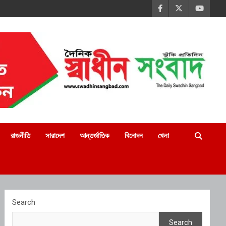
রাজনীতি
সারাদেশ
আন্তর্জাতিক
বিনোদন
খেলা
Search
Search