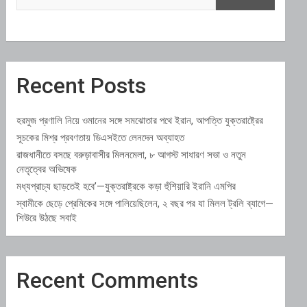
Recent Posts
হরমুজ প্রণালি নিয়ে ওমানের সঙ্গে সমঝোতার পথে ইরান, আপত্তি যুক্তরাষ্ট্রের
সূচকের মিশ্র প্রবণতায় ডিএসইতে লেনদেন অব্যাহত
রাজধানীতে বসছে বরুড়াবাসীর মিলনমেলা, ৮ আগস্ট সাধারণ সভা ও নতুন
নেতৃত্বের অভিষেক
মধ্যপ্রাচ্য ছাড়তেই হবে’—যুক্তরাষ্ট্রকে কড়া হুঁশিয়ারি ইরানি এমপির
স্বামীকে ছেড়ে প্রেমিকের সঙ্গে পালিয়েছিলেন, ২ বছর পর যা মিলল ট্রলি ব্যাগে—
শিউরে উঠছে সবাই
Recent Comments