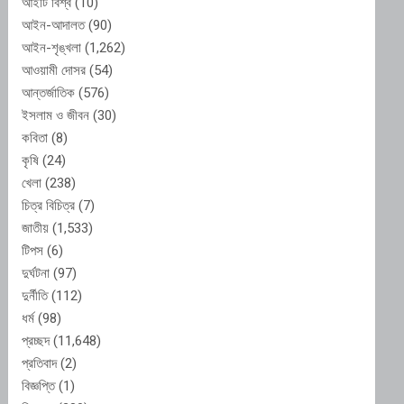
আইটি বিশ্ব
(10)
আইন-আদালত
(90)
আইন-শৃঙ্খলা
(1,262)
আওয়ামী দোসর
(54)
আন্তর্জাতিক
(576)
ইসলাম ও জীবন
(30)
কবিতা
(8)
কৃষি
(24)
খেলা
(238)
চিত্র বিচিত্র
(7)
জাতীয়
(1,533)
টিপস
(6)
দুর্ঘটনা
(97)
দুর্নীতি
(112)
ধর্ম
(98)
প্রচ্ছদ
(11,648)
প্রতিবাদ
(2)
বিজ্ঞপ্তি
(1)