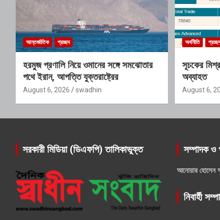
আন্তর্জাতিক
প্রচ্ছদ
অর্থনীতি
প্রচ্ছ
হরমুজ প্রণালি নিয়ে ওমানের সঙ্গে সমঝোতার
সূচকের মিশ
পথে ইরান, আপত্তি যুক্তরাষ্ট্রের
অব্যাহত
August 6, 2026
swadhin
August 6, 2
সরকারী মিডিয়া (ডিএফপি) তালিকাভুক্ত
সম্পাদক ও 
আনোয়ার হোসেন 
নিবার্হী সম্