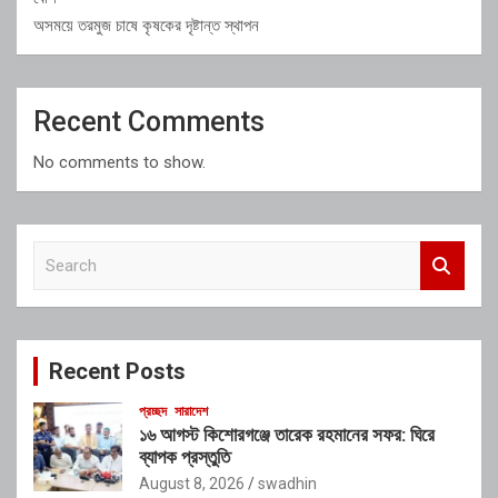
অসময়ে তরমুজ চাষে কৃষকের দৃষ্টান্ত স্থাপন
Recent Comments
No comments to show.
S
e
a
r
c
Recent Posts
h
প্রচ্ছদ
সারাদেশ
১৬ আগস্ট কিশোরগঞ্জে তারেক রহমানের সফর: ঘিরে
ব্যাপক প্রস্তুতি
August 8, 2026
swadhin