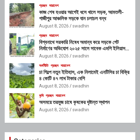
প্রচ্ছদ
সারাদেশ
কাজ শেষ হওয়ার আগেই ধসে খালে সড়ক, আমতলী-
গাজীপুর আঞ্চলিক সড়কে যান চলাচল বন্ধ
August 8, 2026
swadhin
প্রচ্ছদ
সারাদেশ
বিশ্বনাথে সরকারি নিষেধ অমান্য করে সড়কে গেট
নির্মাণের অভিযোগ ২০২৫ সালে সাবেক এমপি ইলিয়াস
আলীর নামে নামফলক স্থাপনের অভিযোগ
August 8, 2026
swadhin
অর্থনীতি
প্রচ্ছদ
সারাদেশ
চা শিল্পে নতুন ইতিহাস, এক নিলামেই এনটিসির চা বিক্রি
৪ কোটি ৪৭ লাখ টাকার বেশি
August 8, 2026
swadhin
কৃষি
প্রচ্ছদ
সারাদেশ
অসময়ে তরমুজ চাষে কৃষকের দৃষ্টান্ত স্থাপন
August 8, 2026
swadhin