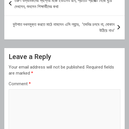
তরুণ উদ্ভাবকদের স্বপ্নের মঞ্চে ইউএনও রনি, প্রতিটি প্রজেক্ট নিজে ঘুরে
navigation
দেখলেন, শুনলেন শিক্ষার্থীদের কথা
ফুটপাত দখলমুক্ত করতে মাঠে নামলেন এসি ল্যান্ড, ‘তদবির চলবে না, দোকান
উঠিয়ে নাও’
Leave a Reply
Your email address will not be published.
Required fields
are marked
*
Comment
*