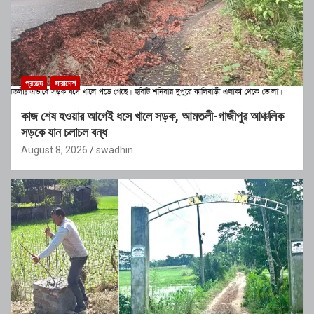
প্রচ্ছদ
সারাদেশ
কাজ শেষ হওয়ার আগেই ধসে খালে সড়ক, আমতলী-গাজীপুর আঞ্চলিক
সড়কে যান চলাচল বন্ধ
August 8, 2026
swadhin