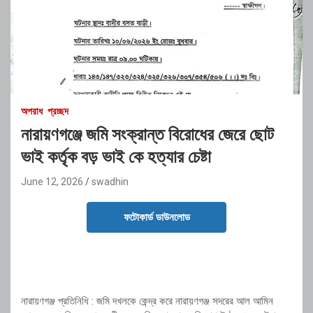
অপরাধ
প্রচ্ছদ
নারায়ণগঞ্জে জমি সংক্রান্ত বিরোধের জেরে ছোট
ভাই কর্তৃক বড় ভাই কে হত্যার চেষ্টা
June 12, 2026
swadhin
ফটোকার্ড ডাউনলোড
নারায়ণগঞ্জ প্রতিনিধি : জমি দখলকে কেন্দ্র করে নারায়ণগঞ্জ সদরের আল আমিন