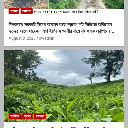
প্রচ্ছদ
সারাদেশ
বিশ্বনাথে সরকারি নিষেধ অমান্য করে সড়কে গেট নির্মাণের অভিযোগ
২০২৫ সালে সাবেক এমপি ইলিয়াস আলীর নামে নামফলক স্থাপনের
অভিযোগ
August 8, 2026
swadhin
অর্থনীতি
প্রচ্ছদ
সারাদেশ