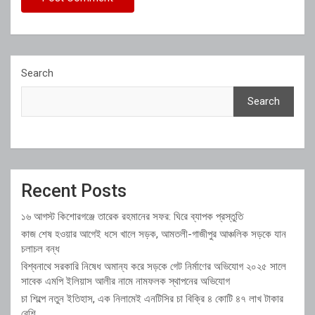
Search
Search
Recent Posts
১৬ আগস্ট কিশোরগঞ্জে তারেক রহমানের সফর: ঘিরে ব্যাপক প্রস্তুতি
কাজ শেষ হওয়ার আগেই ধসে খালে সড়ক, আমতলী-গাজীপুর আঞ্চলিক সড়কে যান
চলাচল বন্ধ
বিশ্বনাথে সরকারি নিষেধ অমান্য করে সড়কে গেট নির্মাণের অভিযোগ ২০২৫ সালে
সাবেক এমপি ইলিয়াস আলীর নামে নামফলক স্থাপনের অভিযোগ
চা শিল্পে নতুন ইতিহাস, এক নিলামেই এনটিসির চা বিক্রি ৪ কোটি ৪৭ লাখ টাকার
বেশি