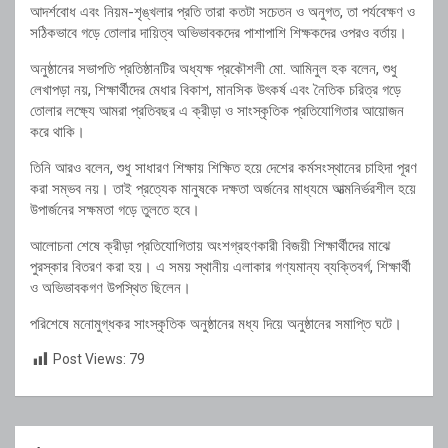
আদর্শবোধ এবং নিয়ম-শৃঙ্খলার প্রতি তারা কতটা সচেতন ও অনুগত, তা পর্যবেক্ষণ ও
সঠিকভাবে গড়ে তোলার দায়িত্ব অভিভাবকদের পাশাপাশি শিক্ষকদের ওপরও বর্তায়।
অনুষ্ঠানের সভাপতি প্রতিষ্ঠানটির অধ্যক্ষ প্রকৌশলী মো. আমিনুল হক বলেন, শুধু
লেখাপড়া নয়, শিক্ষার্থীদের মেধার বিকাশ, মানসিক উৎকর্ষ এবং নৈতিক চরিত্র গড়ে
তোলার লক্ষ্যে আমরা প্রতিবছর এ ক্রীড়া ও সাংস্কৃতিক প্রতিযোগিতার আয়োজন
করে থাকি।
তিনি আরও বলেন, শুধু সাধারণ শিক্ষায় শিক্ষিত হয়ে দেশের কর্মসংস্থানের চাহিদা পূরণ
করা সম্ভব নয়। তাই প্রত্যেক মানুষকে দক্ষতা অর্জনের মাধ্যমে আত্মনির্ভরশীল হয়ে
উপার্জনের সক্ষমতা গড়ে তুলতে হবে।
আলোচনা শেষে ক্রীড়া প্রতিযোগিতায় অংশগ্রহণকারী বিজয়ী শিক্ষার্থীদের মাঝে
পুরস্কার বিতরণ করা হয়। এ সময় স্থানীয় এলাকার গণ্যমান্য ব্যক্তিবর্গ, শিক্ষার্থী
ও অভিভাবকগণ উপস্থিত ছিলেন।
পরিশেষে মনোমুগ্ধকর সাংস্কৃতিক অনুষ্ঠানের মধ্য দিয়ে অনুষ্ঠানের সমাপ্তি ঘটে।
Post Views:
79
Post