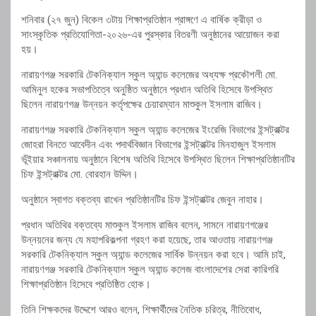
শনিবার (২৭ জুন) বিকেল ৩টায় শিক্ষাপ্রতিষ্ঠান প্রাঙ্গণে এ বার্ষিক ক্রীড়া ও
সাংস্কৃতিক প্রতিযোগিতা-২০২৬-এর পুরস্কার বিতরণী অনুষ্ঠানের আয়োজন করা
হয়।
নারায়ণগঞ্জ সরকারি টেকনিক্যাল স্কুল অ্যান্ড কলেজের অধ্যক্ষ প্রকৌশলী মো.
আমিনুল হকের সভাপতিত্বে অনুষ্ঠিত অনুষ্ঠানে প্রধান অতিথি হিসেবে উপস্থিত
ছিলেন নারায়ণগঞ্জ উন্নয়ন কর্তৃপক্ষের চেয়ারম্যান মাশুকুল ইসলাম রাজিব।
নারায়ণগঞ্জ সরকারি টেকনিক্যাল স্কুল অ্যান্ড কলেজের ইংরেজি বিভাগের ইন্সট্রাক্টর
জোহরা বিনতে আবেদীন এবং পদার্থবিজ্ঞান বিভাগের ইন্সট্রাক্টর মিনহাজুল ইসলাম
ভূঁইয়ার সঞ্চালনায় অনুষ্ঠানে বিশেষ অতিথি হিসেবে উপস্থিত ছিলেন শিক্ষাপ্রতিষ্ঠানটির
চিফ ইন্সট্রাক্টর মো. বোরহান উদ্দিন।
অনুষ্ঠানে স্বাগত বক্তব্য রাখেন প্রতিষ্ঠানটির চিফ ইন্সট্রাক্টর জেবুন নাহার।
প্রধান অতিথির বক্তব্যে মাশুকুল ইসলাম রাজিব বলেন, সামনে নারায়ণগঞ্জের
উন্নয়নের জন্য যে মহাপরিকল্পনা গ্রহণ করা হয়েছে, তার আওতায় নারায়ণগঞ্জ
সরকারি টেকনিক্যাল স্কুল অ্যান্ড কলেজের সার্বিক উন্নয়ন করা হবে। আমি চাই,
নারায়ণগঞ্জ সরকারি টেকনিক্যাল স্কুল অ্যান্ড কলেজ বাংলাদেশের সেরা কারিগরি
শিক্ষাপ্রতিষ্ঠান হিসেবে প্রতিষ্ঠিত হোক।
তিনি শিক্ষকদের উদ্দেশে আরও বলেন, শিক্ষার্থীদের নৈতিক চরিত্র, নীতিবোধ,