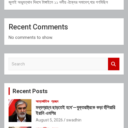
জুলাই অভ্যুত্থান দিবসে টাঙ্গাইলে ১১ দলীয় ঐক্যের সমাবেশ,পরে গণমিছিল
Recent Comments
No comments to show.
S
e
a
r
c
Recent Posts
h
আন্তর্জাতিক
প্রচ্ছদ
মধ্যপ্রাচ্য ছাড়তেই হবে’—যুক্তরাষ্ট্রকে কড়া হুঁশিয়ারি
ইরানি এমপির
August 5, 2026
swadhin