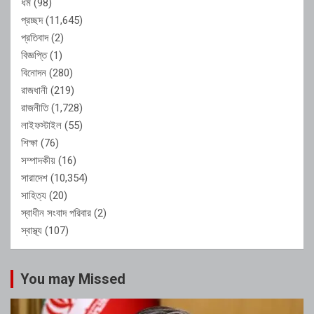
ধর্ম
(98)
প্রচ্ছদ
(11,645)
প্রতিবাদ
(2)
বিজ্ঞপ্তি
(1)
বিনোদন
(280)
রাজধানী
(219)
রাজনীতি
(1,728)
লাইফস্টাইল
(55)
শিক্ষা
(76)
সম্পাদকীয়
(16)
সারাদেশ
(10,354)
সাহিত্য
(20)
স্বাধীন সংবাদ পরিবার
(2)
স্বাস্থ্য
(107)
You may Missed