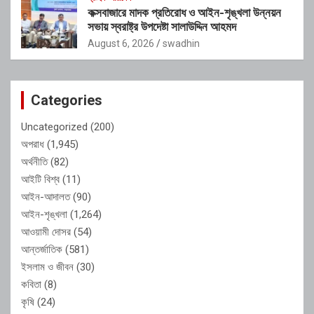
কক্সবাজারে মাদক প্রতিরোধ ও আইন-শৃঙ্খলা উন্নয়ন
সভায় স্বরাষ্ট্র উপদেষ্টা সালাউদ্দিন আহমদ
August 6, 2026
swadhin
Categories
Uncategorized
(200)
অপরাধ
(1,945)
অর্থনীতি
(82)
আইটি বিশ্ব
(11)
আইন-আদালত
(90)
আইন-শৃঙ্খলা
(1,264)
আওয়ামী দোসর
(54)
আন্তর্জাতিক
(581)
ইসলাম ও জীবন
(30)
কবিতা
(8)
কৃষি
(24)