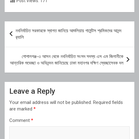
Post Views:
171
Post
নবনির্বাচিত সরকারকে স্বাগত জানিয়ে আশুলিয়ায় গার্মেন্টস শ্রমিকদের আনন্দ
navigation
র‍্যালি
গোপালগঞ্জ-৩ আসন থেকে নবনির্বাচিত সংসদ সদস্য এস এম জিলানীকে
আন্তরিক শুভেচ্ছা ও অভিনন্দন জানিয়েছে ঢাকা মহানগর দক্ষিণ স্বেচ্ছাসেবক দল
Leave a Reply
Your email address will not be published.
Required fields
are marked
*
Comment
*