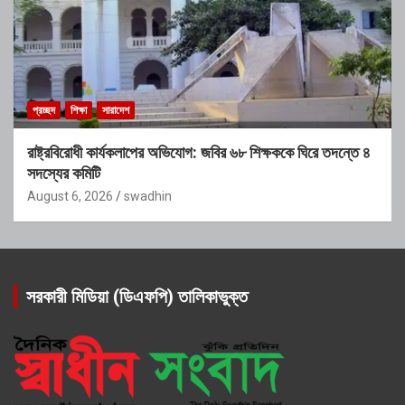
প্রচ্ছদ
শিক্ষা
সারাদেশ
রাষ্ট্রবিরোধী কার্যকলাপের অভিযোগ: জবির ৬৮ শিক্ষককে ঘিরে তদন্তে ৪
সদস্যের কমিটি
August 6, 2026
swadhin
সরকারী মিডিয়া (ডিএফপি) তালিকাভুক্ত