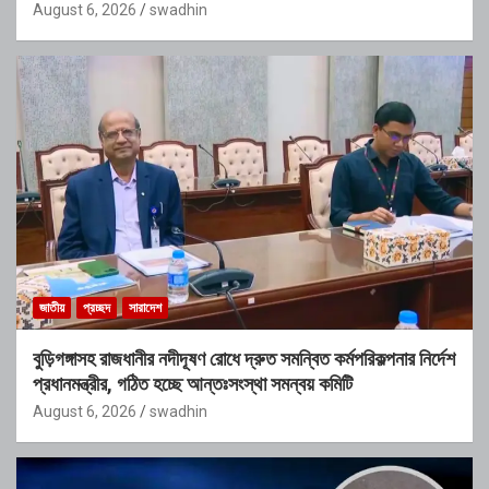
August 6, 2026
swadhin
জাতীয়
প্রচ্ছদ
সারাদেশ
বুড়িগঙ্গাসহ রাজধানীর নদীদূষণ রোধে দ্রুত সমন্বিত কর্মপরিকল্পনার নির্দেশ
প্রধানমন্ত্রীর, গঠিত হচ্ছে আন্তঃসংস্থা সমন্বয় কমিটি
August 6, 2026
swadhin