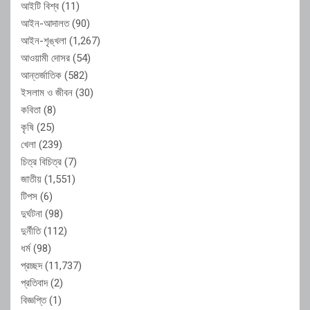
আইটি বিশ্ব
(11)
আইন-আদালত
(90)
আইন-শৃঙ্খলা
(1,267)
আওয়ামী দোসর
(54)
আন্তর্জাতিক
(582)
ইসলাম ও জীবন
(30)
কবিতা
(8)
কৃষি
(25)
খেলা
(239)
চিত্র বিচিত্র
(7)
জাতীয়
(1,551)
টিপস
(6)
দুর্ঘটনা
(98)
দুর্নীতি
(112)
ধর্ম
(98)
প্রচ্ছদ
(11,737)
প্রতিবাদ
(2)
বিজ্ঞপ্তি
(1)