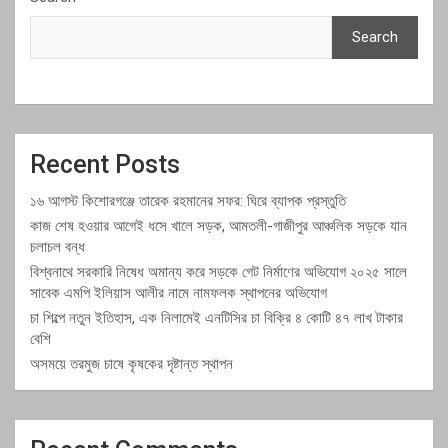
Search
Recent Posts
১৬ আগস্ট কিশোরগঞ্জে তারেক রহমানের সফর: ঘিরে ব্যাপক প্রস্তুতি
কাজ শেষ হওয়ার আগেই ধসে খালে সড়ক, আমতলী-গাজীপুর আঞ্চলিক সড়কে যান
চলাচল বন্ধ
বিশ্বনাথে সরকারি নিষেধ অমান্য করে সড়কে গেট নির্মাণের অভিযোগ ২০২৫ সালে
সাবেক এমপি ইলিয়াস আলীর নামে নামফলক স্থাপনের অভিযোগ
চা শিল্পে নতুন ইতিহাস, এক নিলামেই এনটিসির চা বিক্রি ৪ কোটি ৪৭ লাখ টাকার
বেশি
অসময়ে তরমুজ চাষে কৃষকের দৃষ্টান্ত স্থাপন