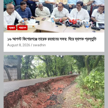
প্রচ্ছদ
সারাদেশ
১৬ আগস্ট কিশোরগঞ্জে তারেক রহমানের সফর: ঘিরে ব্যাপক প্রস্তুতি
August 8, 2026
swadhin