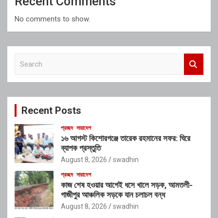
Recent Comments
No comments to show.
S
e
a
r
c
Recent Posts
h
প্রচ্ছদ
সারাদেশ
১৬ আগস্ট কিশোরগঞ্জে তারেক রহমানের সফর: ঘিরে
ব্যাপক প্রস্তুতি
August 8, 2026
swadhin
প্রচ্ছদ
সারাদেশ
কাজ শেষ হওয়ার আগেই ধসে খালে সড়ক, আমতলী-
গাজীপুর আঞ্চলিক সড়কে যান চলাচল বন্ধ
August 8, 2026
swadhin