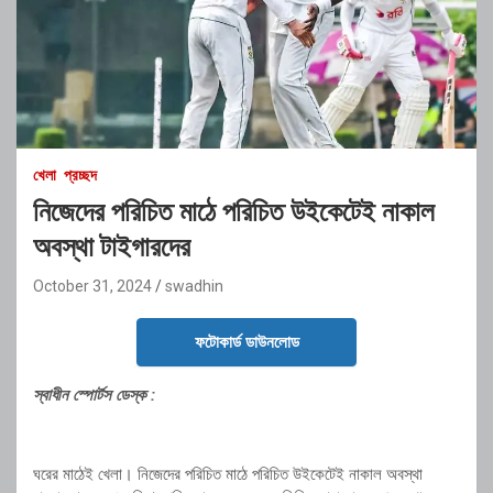
খেলা
প্রচ্ছদ
নিজেদের পরিচিত মাঠে পরিচিত উইকেটেই নাকাল
অবস্থা টাইগারদের
October 31, 2024
swadhin
ফটোকার্ড ডাউনলোড
স্বাধীন স্পোর্টস ডেস্ক :
ঘরের মাঠেই খেলা। নিজেদের পরিচিত মাঠে পরিচিত উইকেটেই নাকাল অবস্থা