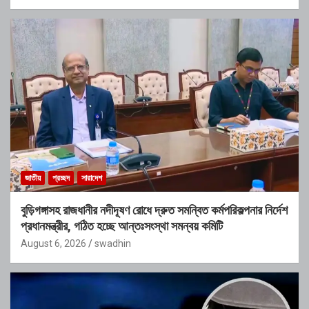
জাতীয়
প্রচ্ছদ
সারাদেশ
বুড়িগঙ্গাসহ রাজধানীর নদীদূষণ রোধে দ্রুত সমন্বিত কর্মপরিকল্পনার নির্দেশ
প্রধানমন্ত্রীর, গঠিত হচ্ছে আন্তঃসংস্থা সমন্বয় কমিটি
August 6, 2026
swadhin