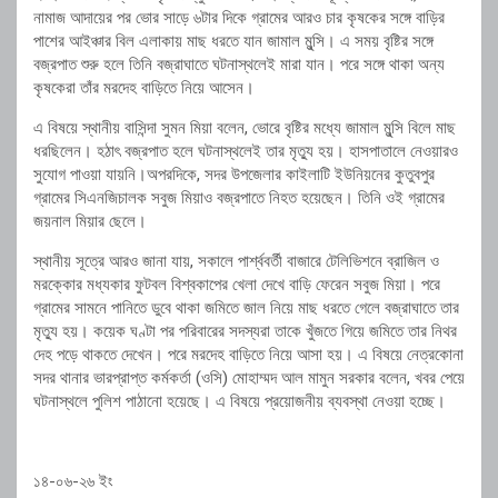
নামাজ আদায়ের পর ভোর সাড়ে ৬টার দিকে গ্রামের আরও চার কৃষকের সঙ্গে বাড়ির
পাশের আইঞ্চার বিল এলাকায় মাছ ধরতে যান জামাল মুন্সি। এ সময় বৃষ্টির সঙ্গে
বজ্রপাত শুরু হলে তিনি বজ্রাঘাতে ঘটনাস্থলেই মারা যান। পরে সঙ্গে থাকা অন্য
কৃষকেরা তাঁর মরদেহ বাড়িতে নিয়ে আসেন।
এ বিষয়ে স্থানীয় বাসিন্দা সুমন মিয়া বলেন, ভোরে বৃষ্টির মধ্যে জামাল মুন্সি বিলে মাছ
ধরছিলেন। হঠাৎ বজ্রপাত হলে ঘটনাস্থলেই তার মৃত্যু হয়। হাসপাতালে নেওয়ারও
সুযোগ পাওয়া যায়নি।অপরদিকে, সদর উপজেলার কাইলাটি ইউনিয়নের কুতুবপুর
গ্রামের সিএনজিচালক সবুজ মিয়াও বজ্রপাতে নিহত হয়েছেন। তিনি ওই গ্রামের
জয়নাল মিয়ার ছেলে।
স্থানীয় সূত্রে আরও জানা যায়, সকালে পার্শ্ববর্তী বাজারে টেলিভিশনে ব্রাজিল ও
মরক্কোর মধ্যকার ফুটবল বিশ্বকাপের খেলা দেখে বাড়ি ফেরেন সবুজ মিয়া। পরে
গ্রামের সামনে পানিতে ডুবে থাকা জমিতে জাল নিয়ে মাছ ধরতে গেলে বজ্রাঘাতে তার
মৃত্যু হয়। কয়েক ঘণ্টা পর পরিবারের সদস্যরা তাকে খুঁজতে গিয়ে জমিতে তার নিথর
দেহ পড়ে থাকতে দেখেন। পরে মরদেহ বাড়িতে নিয়ে আসা হয়। এ বিষয়ে নেত্রকোনা
সদর থানার ভারপ্রাপ্ত কর্মকর্তা (ওসি) মোহাম্মদ আল মামুন সরকার বলেন, খবর পেয়ে
ঘটনাস্থলে পুলিশ পাঠানো হয়েছে। এ বিষয়ে প্রয়োজনীয় ব্যবস্থা নেওয়া হচ্ছে।
১৪-০৬-২৬ ইং