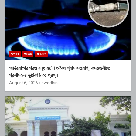
অপরাধ
প্রচ্ছদ
সারাদেশ
অভিযোগের পরও বন্ধ হয়নি অবৈধ গ্যাস সংযোগ, কদমতলীতে
প্রশাসনের ভূমিকা নিয়ে প্রশ্ন
August 6, 2026
swadhin