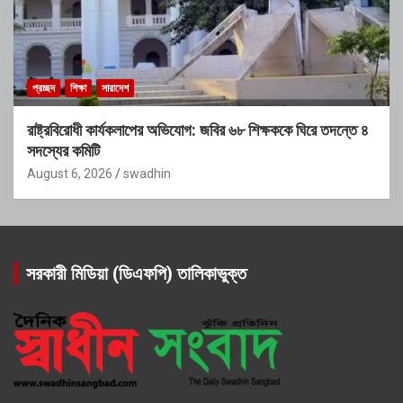
প্রচ্ছদ
শিক্ষা
সারাদেশ
রাষ্ট্রবিরোধী কার্যকলাপের অভিযোগ: জবির ৬৮ শিক্ষককে ঘিরে তদন্তে ৪
সদস্যের কমিটি
August 6, 2026
swadhin
সরকারী মিডিয়া (ডিএফপি) তালিকাভুক্ত