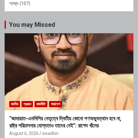
স্বাস্থ্য
(107)
You may Missed
জাতীয়
প্রচ্ছদ
রাজনীতি
সারাদেশ
“জামায়াত-এনসিপির নেতৃত্বে দ্বিতীয় কোনো গণঅভ্যুত্থান হবে না,
রাষ্ট্র পরিচালনার যোগ্যতাও তাদের নেই”: রাশেদ খাঁনের
August 6, 2026
swadhin