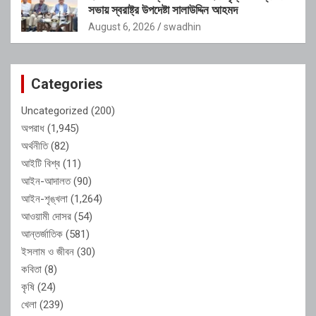
সভায় স্বরাষ্ট্র উপদেষ্টা সালাউদ্দিন আহমদ
August 6, 2026
swadhin
Categories
Uncategorized
(200)
অপরাধ
(1,945)
অর্থনীতি
(82)
আইটি বিশ্ব
(11)
আইন-আদালত
(90)
আইন-শৃঙ্খলা
(1,264)
আওয়ামী দোসর
(54)
আন্তর্জাতিক
(581)
ইসলাম ও জীবন
(30)
কবিতা
(8)
কৃষি
(24)
খেলা
(239)