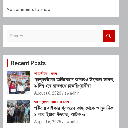
No comments to show.
S
e
a
r
c
Recent Posts
h
আন্তর্জাতিক
প্রচ্ছদ
প্রশ্নফাঁসের অভিযোগে আবারও উত্তাল ভারত,
৯ দিন ধরে রাজপথে চাকরিপ্রার্থীরা
August 6, 2026
swadhin
আইন-শৃঙ্খলা
প্রচ্ছদ
সারাদেশ
পটিয়ায় বাইকার গ্যাংয়ের কাছ থেকে আনুমানিক
১ লাখ ইয়াবা উদ্ধার, আটক ৬
August 6, 2026
swadhin