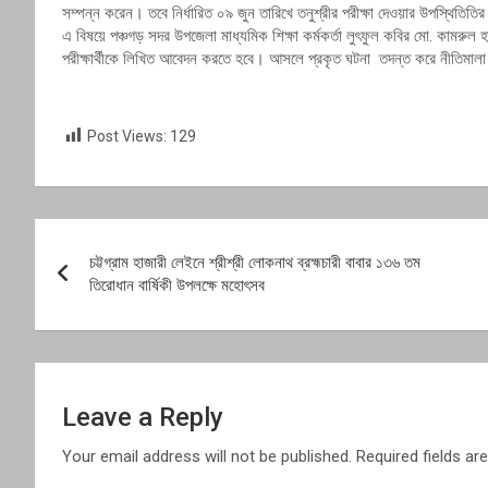
সম্পন্ন করেন। তবে নির্ধারিত ০৯ জুন তারিখে তনুশ্রীর পরীক্ষা দেওয়ার উপস্থিতিতির
এ বিষয়ে পঞ্চগড় সদর উপজেলা মাধ্যমিক শিক্ষা কর্মকর্তা লুৎফুল কবির মো. কামরুল
পরীক্ষার্থীকে লিখিত আবেদন করতে হবে। আসলে প্রকৃত ঘটনা তদন্ত করে নীতিমালা 
Post Views:
129
Post
চট্টগ্রাম হাজারী লেইনে শ্রীশ্রী লোকনাথ ব্রহ্মচারী বাবার ১৩৬ তম
navigation
তিরোধান বার্ষিকী উপলক্ষে মহোৎসব
Leave a Reply
Your email address will not be published.
Required fields a