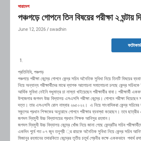
সারাদেশ
পঞ্চগড়ে গোপনে তিন বিষয়ের পরীক্ষা ২ ঘন্টায় 
June 12, 2026
swadhin
ফটোকার্
প্রতিনিধি, পঞ্চগড়
পঞ্চগড়ে পরীক্ষা কেন্দ্রে গোপনে কেন্দ্র সচিব অনৈতিক সুবিধা নিয়ে তিনটি বিষয়ের ব্
নিয়ে অন্যান্য পরীক্ষার্থীদের মাঝে ব্যাপক আলোচনা সমালোচনা চলছে কেন্দ্র সচিবক
আর্থিক সুবিধা নেইনি শুধুমাত্র চা নাস্তা খাইয়েছেন পরীক্ষার্থীর বাবা। পরীক্ষার
উপজেলার জগদল উচ্চ বিদ্যালয় এসএসসি পরীক্ষা কেন্দ্রে। গোপনে পরীক্ষা দিয়েছেন সদ
দত্ত। তার এসএসসি রোল নাম্বার ২৬৫০২২। এ নিয়ে সাংবাদিকরা কেন্দ্র সচিবের
স্কুলের প্রধান শিক্ষকের অনুরোধে গোপনে পরীক্ষার ব্যবস্থা করেছেন। তবে ছাত্রীর
জগদল দ্বিমুখী উচ্চ বিদ্যালয়ের প্রধান শিক্ষক আনিসুর রহমান।
জগদল দ্বিমুখী উচ্চ বিদ্যালয় কেন্দ্রে খোঁজ নিয়ে জানা গেছে কেন্দ্রটির সচিব পরীক্ষ
একদিন পুর্বে গত ০৭ জুন তনুশ্রী ্র রায়কে অনৈতিক সুবিধা নিয়ে কেন্দ্র সচিব আনিস
মিজানুর রহমানের তদারকিতে কেন্দ্রের তৃতীয় চতূর্থ শ্রেনীর কক্ষে এককভাবে পদার্থ 