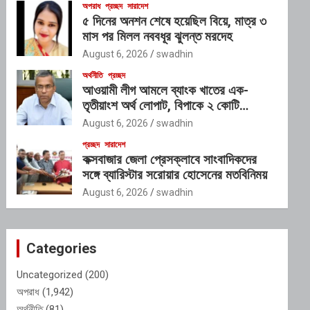
অপরাধ
প্রচ্ছদ
সারাদেশ
৫ দিনের অনশন শেষে হয়েছিল বিয়ে, মাত্র ৩
মাস পর মিলল নববধূর ঝুলন্ত মরদেহ
August 6, 2026
swadhin
অর্থনীতি
প্রচ্ছদ
আওয়ামী লীগ আমলে ব্যাংক খাতের এক-
তৃতীয়াংশ অর্থ লোপাট, বিপাকে ২ কোটি
আমানতকারী: গভর্নর
August 6, 2026
swadhin
প্রচ্ছদ
সারাদেশ
কক্সবাজার জেলা প্রেসক্লাবে সাংবাদিকদের
সঙ্গে ব্যারিস্টার সরোয়ার হোসেনের মতবিনিময়
August 6, 2026
swadhin
Categories
Uncategorized
(200)
অপরাধ
(1,942)
অর্থনীতি
(81)