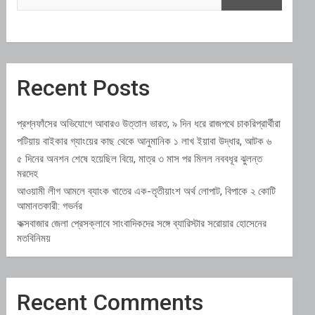
Recent Posts
প্রশ্নফাঁসের অভিযোগে আবারও উত্তাল ভারত, ৯ দিন ধরে রাজপথে চাকরিপ্রার্থীরা
পটিয়ায় বাইকার গ্যাংয়ের কাছ থেকে আনুমানিক ১ লাখ ইয়াবা উদ্ধার, আটক ৬
৫ দিনের অনশন শেষে হয়েছিল বিয়ে, মাত্র ৩ মাস পর মিলল নববধূর ঝুলন্ত
মরদেহ
আওয়ামী লীগ আমলে ব্যাংক খাতের এক-তৃতীয়াংশ অর্থ লোপাট, বিপাকে ২ কোটি
আমানতকারী: গভর্নর
কক্সবাজার জেলা প্রেসক্লাবে সাংবাদিকদের সঙ্গে ব্যারিস্টার সরোয়ার হোসেনের
মতবিনিময়
Recent Comments