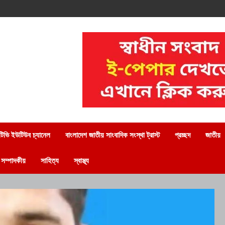
িভি ইউটিউব চ্যানেল
বাংলাদেশ জাতীয় সাংবাদিক সংস্থা ট্রাস্ট
প্রচ্ছদ
জাতীয়
সম্পাদকীয়
সাহিত্য
স্বাস্থ্য