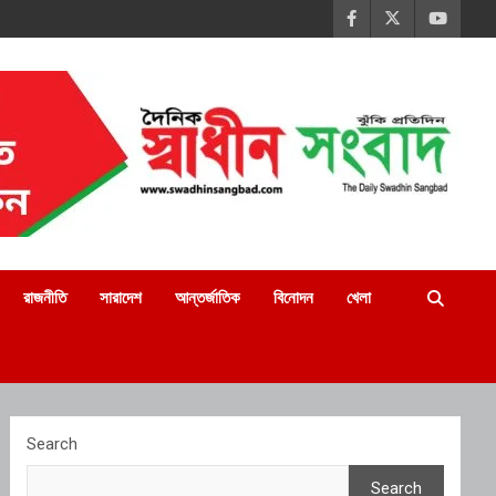
রাজনীতি
সারাদেশ
আন্তর্জাতিক
বিনোদন
খেলা
Search
Search