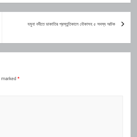
যমুনা নদীতে ডাকাতির প্রস্তুতিকালে নৌকাসহ ৫ সদস্য আটক
re marked
*