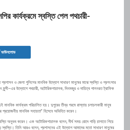
ির কার্যক্রমে স্বস্তি পেল পথচারী-
ড ডাউনলোড
া প্রশাসন ও জেলা পুলিশের মানবিক উদ্যোগ সাধারণ মানুষের মাঝে স্বস্তি ও প্রশংসার
মুন্সী
–এর উদ্যোগে পথচারী, অটোরিকশাচালক, দিনমজুর ও দায়িত্ব পালনরত ট্রাফিক
ে এই মানবিক কার্যক্রম পরিচালিত হয়। দুপুরের তীব্র গরমে রাস্তায় চলাচলকারী মানুষ
ের প্রয়োজনীয় মানবিক সহায়তা” হিসেবে অভিহিত করেন।
ই স্বস্তি অনুভব করেন। এক অটোরিকশাচালক বলেন, দীর্ঘ সময় রোদে গাড়ি চালাতে গিয়ে
বড় স্বস্তি। তিনি আরও বলেন, প্রশাসনের এই উদ্যোগ আমাদের মতো সাধারণ মানুষের