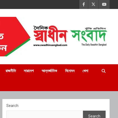
রাজনীতি
সারাদেশ
আন্তর্জাতিক
বিনোদন
খেলা
Search
Search