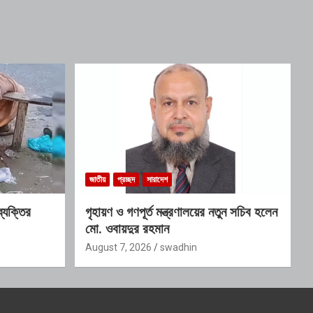
জাতীয়
প্রচ্ছদ
সারাদেশ
ব্যক্তির
গৃহায়ণ ও গণপূর্ত মন্ত্রণালয়ের নতুন সচিব হলেন
মো. ওবায়দুর রহমান
August 7, 2026
swadhin