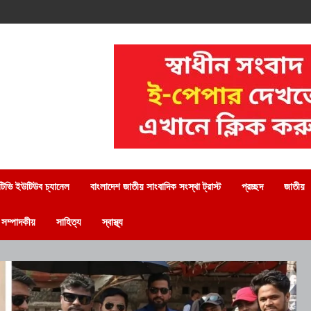
িভি ইউটিউব চ্যানেল
বাংলাদেশ জাতীয় সাংবাদিক সংস্থা ট্রাস্ট
প্রচ্ছদ
জাতীয়
সম্পাদকীয়
সাহিত্য
স্বাস্থ্য