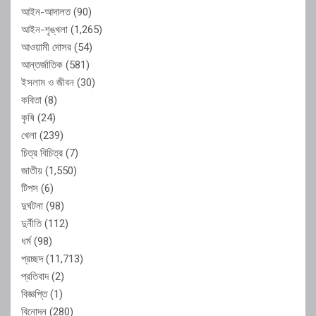
আইন-আদালত
(90)
আইন-শৃঙ্খলা
(1,265)
আওয়ামী দোসর
(54)
আন্তর্জাতিক
(581)
ইসলাম ও জীবন
(30)
কবিতা
(8)
কৃষি
(24)
খেলা
(239)
চিত্র বিচিত্র
(7)
জাতীয়
(1,550)
টিপস
(6)
দুর্ঘটনা
(98)
দুর্নীতি
(112)
ধর্ম
(98)
প্রচ্ছদ
(11,713)
প্রতিবাদ
(2)
বিজ্ঞপ্তি
(1)
বিনোদন
(280)