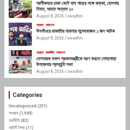
আলীকদমে চাকা ফেটে বাস গাছের সঙ্গে ধাক্কা, হেলপার
নিহত, আহত অন্তত ১০
August 8, 2026
swadhin
প্রচ্ছদ
সারাদেশ
ঈদগাঁওয়ে ডাকাতির মামলায় সন্দেহভাজন ১ জন আটক
August 8, 2026
swadhin
প্রচ্ছদ
রাজনীতি
সারাদেশ
দেশনায়ক সফল প্রধানমন্ত্রীকে বরণ করতে লোহাগাড়া
উপজেলায় প্রস্তুতি সভা
August 8, 2026
swadhin
Categories
Uncategorized
(201)
অপরাধ
(1,949)
অর্থনীতি
(82)
আইটি বিশ্ব
(11)