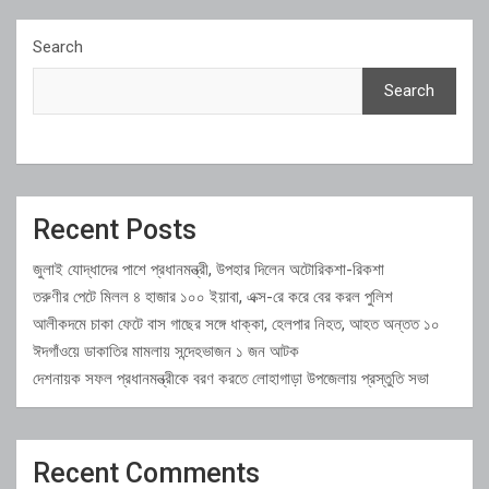
Search
Search
Recent Posts
জুলাই যোদ্ধাদের পাশে প্রধানমন্ত্রী, উপহার দিলেন অটোরিকশা-রিকশা
তরুণীর পেটে মিলল ৪ হাজার ১০০ ইয়াবা, এক্স-রে করে বের করল পুলিশ
আলীকদমে চাকা ফেটে বাস গাছের সঙ্গে ধাক্কা, হেলপার নিহত, আহত অন্তত ১০
ঈদগাঁওয়ে ডাকাতির মামলায় সন্দেহভাজন ১ জন আটক
দেশনায়ক সফল প্রধানমন্ত্রীকে বরণ করতে লোহাগাড়া উপজেলায় প্রস্তুতি সভা
Recent Comments