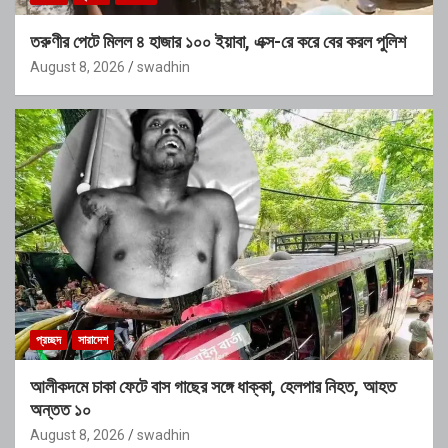
তরুণীর পেটে মিলল ৪ হাজার ১০০ ইয়াবা, এক্স-রে করে বের করল পুলিশ
August 8, 2026
swadhin
প্রচ্ছদ
সারাদেশ
আলীকদমে চাকা ফেটে বাস গাছের সঙ্গে ধাক্কা, হেলপার নিহত, আহত
অন্তত ১০
August 8, 2026
swadhin