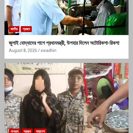
জাতীয়
প্রচ্ছদ
জুলাই যোদ্ধাদের পাশে প্রধানমন্ত্রী, উপহার দিলেন অটোরিকশা-রিকশা
August 8, 2026
swadhin
অপরাধ
প্রচ্ছদ
সারাদেশ