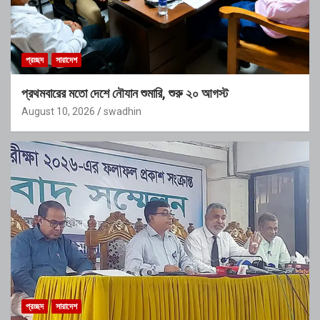
প্রচ্ছদ
সারাদেশ
প্রথমবারের মতো দেশে নৌযান শুমারি, শুরু ২০ আগস্ট
August 10, 2026
swadhin
প্রচ্ছদ
সারাদেশ