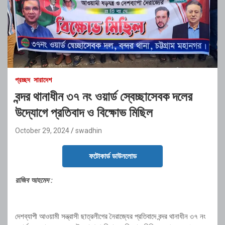
প্রচ্ছদ
সারাদেশ
বন্দর থানাধীন ৩৭ নং ওয়ার্ড স্বেচ্ছাসেবক দলের
উদ্যোগে প্রতিবাদ ও বিক্ষোভ মিছিল
October 29, 2024
swadhin
ফটোকার্ড ডাউনলোড
রাজিব আহমেদ :
দেশব্যাপী আওয়ামী সন্ত্রাসী ছাত্রলীগের নৈরাজ্যের প্রতিবাদে বন্দর থানাধীন ৩৭ নং