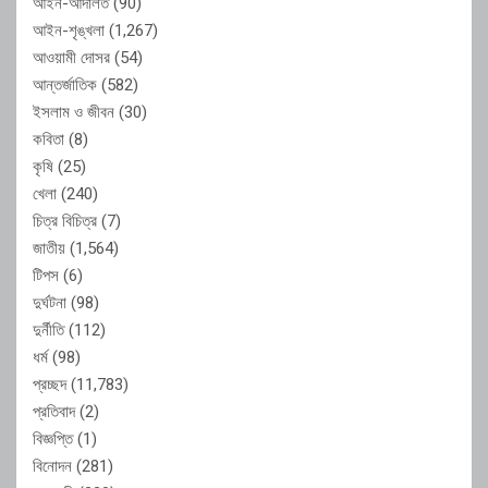
আইন-আদালত
(90)
আইন-শৃঙ্খলা
(1,267)
আওয়ামী দোসর
(54)
আন্তর্জাতিক
(582)
ইসলাম ও জীবন
(30)
কবিতা
(8)
কৃষি
(25)
খেলা
(240)
চিত্র বিচিত্র
(7)
জাতীয়
(1,564)
টিপস
(6)
দুর্ঘটনা
(98)
দুর্নীতি
(112)
ধর্ম
(98)
প্রচ্ছদ
(11,783)
প্রতিবাদ
(2)
বিজ্ঞপ্তি
(1)
বিনোদন
(281)