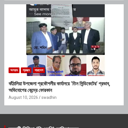
অপরাধ
প্রচ্ছদ
সারাদেশ
কাঁঠালিয়া উপজেলা প্রকৌশলীর কার্যালয়ে ‘তিন সিন্ডিকেটের’ প্রভাব,
অভিযোগের কেন্দ্রে ফোরকান
August 10, 2026
swadhin