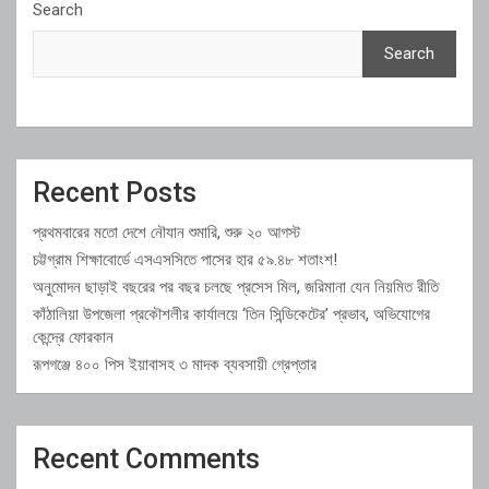
Search
Search
Recent Posts
প্রথমবারের মতো দেশে নৌযান শুমারি, শুরু ২০ আগস্ট
চট্টগ্রাম শিক্ষাবোর্ডে এসএসসিতে পাসের হার ৫৯.৪৮ শতাংশ!
অনুমোদন ছাড়াই বছরের পর বছর চলছে প্রসেস মিল, জরিমানা যেন নিয়মিত রীতি
কাঁঠালিয়া উপজেলা প্রকৌশলীর কার্যালয়ে ‘তিন সিন্ডিকেটের’ প্রভাব, অভিযোগের
কেন্দ্রে ফোরকান
রূপগঞ্জে ৪০০ পিস ইয়াবাসহ ৩ মাদক ব্যবসায়ী গ্রেপ্তার
Recent Comments