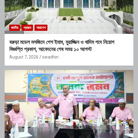
জাতীয়
প্রচ্ছদ
সারাদেশ
বরুড়া মডেল মসজিদে পেশ ইমাম, মুয়াজ্জিন ও খাদিম পদে নিয়োগ
বিজ্ঞপ্তি প্রকাশ, আবেদনের শেষ সময় ১০ আগস্ট
August 7, 2026
swadhin