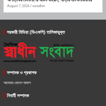
August 7, 2026
swadhin
সরকারী মিডিয়া (ডিএফপি) তালিকাভুক্ত
সম্পাদক ও প্রকাশক
আনোয়ার হোসেন আকাশ
নিবার্হী সম্পাদক