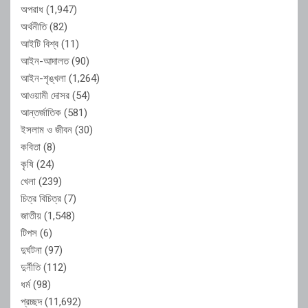
অপরাধ
(1,947)
অর্থনীতি
(82)
আইটি বিশ্ব
(11)
আইন-আদালত
(90)
আইন-শৃঙ্খলা
(1,264)
আওয়ামী দোসর
(54)
আন্তর্জাতিক
(581)
ইসলাম ও জীবন
(30)
কবিতা
(8)
কৃষি
(24)
খেলা
(239)
চিত্র বিচিত্র
(7)
জাতীয়
(1,548)
টিপস
(6)
দুর্ঘটনা
(97)
দুর্নীতি
(112)
ধর্ম
(98)
প্রচ্ছদ
(11,692)