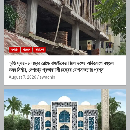
অপরাধ
প্রচ্ছদ
সারাদেশ
স্মৃতি দ্বার–৮ নম্বর রোডে রাজউকের নিয়ম ভঙ্গের অভিযোগে বহুতল
ভবন নির্মাণ, নেপথ্যে প্রভাবশালী চক্রের যোগসাজশের প্রশ্ন
August 7, 2026
swadhin