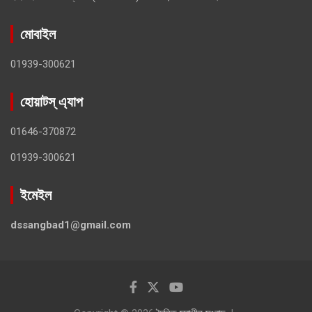
মোবাইল
01939-300621
হোয়াটস্ এ্যাপ
01646-370872
01939-300621
ইমেইল
dssangbad1@gmail.com