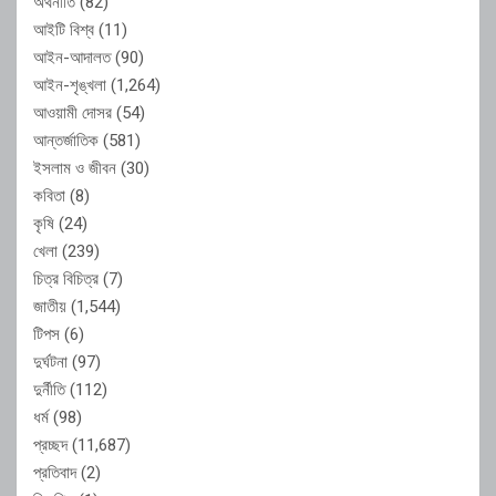
অর্থনীতি
(82)
আইটি বিশ্ব
(11)
আইন-আদালত
(90)
আইন-শৃঙ্খলা
(1,264)
আওয়ামী দোসর
(54)
আন্তর্জাতিক
(581)
ইসলাম ও জীবন
(30)
কবিতা
(8)
কৃষি
(24)
খেলা
(239)
চিত্র বিচিত্র
(7)
জাতীয়
(1,544)
টিপস
(6)
দুর্ঘটনা
(97)
দুর্নীতি
(112)
ধর্ম
(98)
প্রচ্ছদ
(11,687)
প্রতিবাদ
(2)