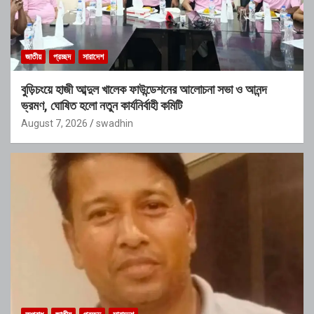
জাতীয়
প্রচ্ছদ
সারাদেশ
বুড়িচংয়ে হাজী আব্দুল খালেক ফাউন্ডেশনের আলোচনা সভা ও আনন্দ
ভ্রমণ, ঘোষিত হলো নতুন কার্যনির্বাহী কমিটি
August 7, 2026
swadhin