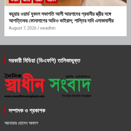
অপরাধ
জাতীয়
প্রচ্ছদ
সারাদেশ
কচুয়ায় ওয়ার্ড যুবদল সভাপতি আলী আরশাদের প্রবাসীর স্ত্রীর সঙ্গে
আপত্তিকর ফোনালাপের অডিও ভাইরাল; শাস্তির দাবি এলাকাবাসীর
August 7, 2026
swadhin
সরকারী মিডিয়া (ডিএফপি) তালিকাভুক্ত
সম্পাদক ও প্রকাশক
আনোয়ার হোসেন আকাশ