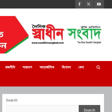
রাজনীতি
সারাদেশ
আন্তর্জাতিক
বিনোদন
খেলা
Search
Search