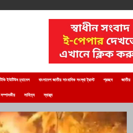
িভি ইউটিউব চ্যানেল
বাংলাদেশ জাতীয় সাংবাদিক সংস্থা ট্রাস্ট
প্রচ্ছদ
জাতীয়
সম্পাদকীয়
সাহিত্য
স্বাস্থ্য