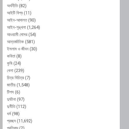
অর্থনীতি
(82)
আইটি বিশ্ব
(11)
আইন-আদালত
(90)
আইন-শৃঙ্খলা
(1,264)
আওয়ামী দোসর
(54)
আন্তর্জাতিক
(581)
ইসলাম ও জীবন
(30)
কবিতা
(8)
কৃষি
(24)
খেলা
(239)
চিত্র বিচিত্র
(7)
জাতীয়
(1,548)
টিপস
(6)
দুর্ঘটনা
(97)
দুর্নীতি
(112)
ধর্ম
(98)
প্রচ্ছদ
(11,692)
প্রতিবাদ
(2)