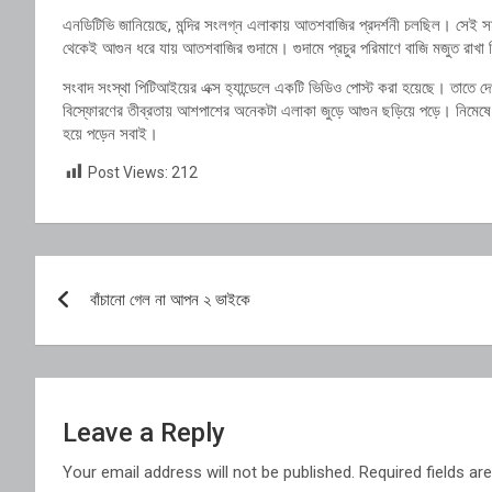
এনডিটিভি জানিয়েছে, মন্দির সংলগ্ন এলাকায় আতশবাজির প্রদর্শনী চলছিল। সেই স
থেকেই আগুন ধরে যায় আতশবাজির গুদামে। গুদামে প্রচুর পরিমাণে বাজি মজুত রাখা
সংবাদ সংস্থা পিটিআইয়ের এক্স হ্যান্ডেলে একটি ভিডিও পোস্ট করা হয়েছে। তাতে দেখা
বিস্ফোরণের তীব্রতায় আশপাশের অনেকটা এলাকা জুড়ে আগুন ছড়িয়ে পড়ে। নিমেষ
হয়ে পড়েন সবাই।
Post Views:
212
Post
বাঁচানো গেল না আপন ২ ভাইকে
navigation
Leave a Reply
Your email address will not be published.
Required fields a