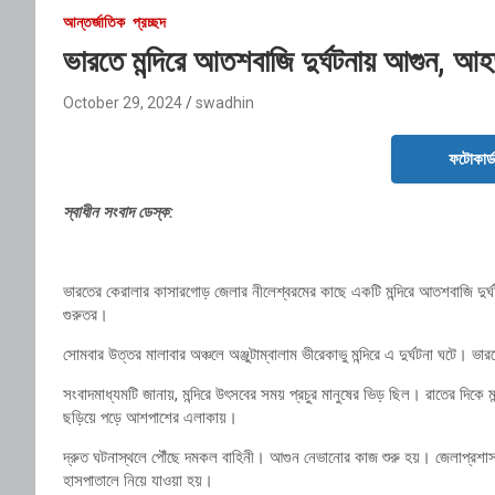
আন্তর্জাতিক
প্রচ্ছদ
ভারতে মন্দিরে আতশবাজি দুর্ঘটনায় আগুন, 
October 29, 2024
swadhin
ফটোকার্
স্বাধীন সংবাদ ডেস্ক:
ভারতের কেরালার কাসারগোড় জেলার নীলেশ্বরমের কাছে একটি মন্দিরে আতশবাজি দ
গুরুতর।
সোমবার উত্তর মালাবার অঞ্চলে অঞ্জুটাম্বালাম ভীরেকাভু মন্দিরে এ দুর্ঘটনা ঘটে।
সংবাদমাধ্যমটি জানায়, মন্দিরে উৎসবের সময় প্রচুর মানুষের ভিড় ছিল। রাতের দি
ছড়িয়ে পড়ে আশপাশের এলাকায়।
দ্রুত ঘটনাস্থলে পৌঁছে দমকল বাহিনী। আগুন নেভানোর কাজ শুরু হয়। জেলাপ্রশাস
হাসপাতালে নিয়ে যাওয়া হয়।