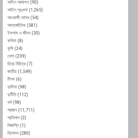
আইন-আদালত
(90)
আইন-শৃঙ্খলা
(1,265)
আওয়ামী দোসর
(54)
আন্তর্জাতিক
(581)
ইসলাম ও জীবন
(30)
কবিতা
(8)
কৃষি
(24)
খেলা
(239)
চিত্র বিচিত্র
(7)
জাতীয়
(1,549)
টিপস
(6)
দুর্ঘটনা
(98)
দুর্নীতি
(112)
ধর্ম
(98)
প্রচ্ছদ
(11,711)
প্রতিবাদ
(2)
বিজ্ঞপ্তি
(1)
বিনোদন
(280)