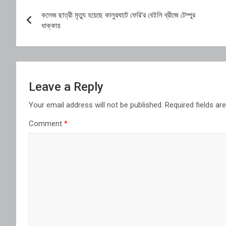
Post
কলেজ ছাত্রী মৃত্যু হয়েছে কালুরঘাটে ফেরি’র বেইলি ব্রীজে টেম্পুর
navigation
ধাক্কায়
Leave a Reply
Your email address will not be published.
Required fields a
Comment
*