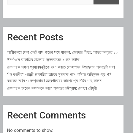
Recent Posts
আলীকদমে চাকা ফেটে বাস গাছের সঙ্গে ধাক্কা, হেলপার নিহত, আহত অন্তত ১০
ঈদগাঁওয়ে ডাকাতির মামলায় সন্দেহভাজন ১ জন আটক
দেশনায়ক সফল প্রধানমন্ত্রীকে বরণ করতে লোহাগাড়া উপজেলায় প্রস্তুতি সভা
“হে কর্মবীর” -মন্ত্রী জাকারিয়া তাহের সুমনকে পাশে বসিয়ে অভিনন্দনপত্র পাঠ
করলেন তথ্য ও সম্প্রসারণ মন্ত্রণালয়ের ভারপ্রাপ্ত সচিব শাহ আলম
দেশনায়ক তারেক রহমানকে বরণে প্রস্তুত চট্টগ্রাম: সোহল চৌধুরী
Recent Comments
No comments to show.