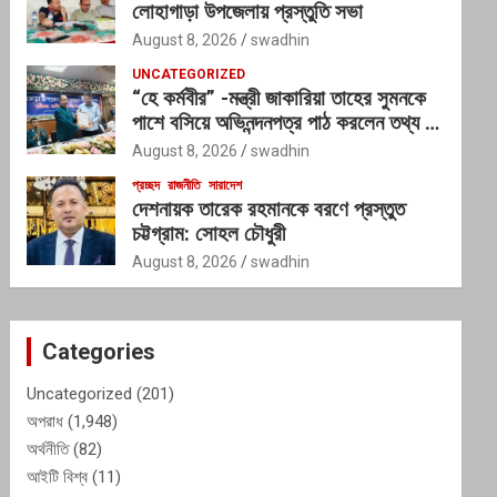
লোহাগাড়া উপজেলায় প্রস্তুতি সভা
August 8, 2026
swadhin
UNCATEGORIZED
“হে কর্মবীর” -মন্ত্রী জাকারিয়া তাহের সুমনকে
পাশে বসিয়ে অভিনন্দনপত্র পাঠ করলেন তথ্য ও
সম্প্রসারণ মন্ত্রণালয়ের ভারপ্রাপ্ত সচিব শাহ
August 8, 2026
swadhin
আলম
প্রচ্ছদ
রাজনীতি
সারাদেশ
দেশনায়ক তারেক রহমানকে বরণে প্রস্তুত
চট্টগ্রাম: সোহল চৌধুরী
August 8, 2026
swadhin
Categories
Uncategorized
(201)
অপরাধ
(1,948)
অর্থনীতি
(82)
আইটি বিশ্ব
(11)