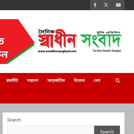
রাজনীতি
সারাদেশ
আন্তর্জাতিক
বিনোদন
খেলা
Search
Search