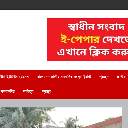
িভি ইউটিউব চ্যানেল
বাংলাদেশ জাতীয় সাংবাদিক সংস্থা ট্রাস্ট
প্রচ্ছদ
জাতীয়
সম্পাদকীয়
সাহিত্য
স্বাস্থ্য