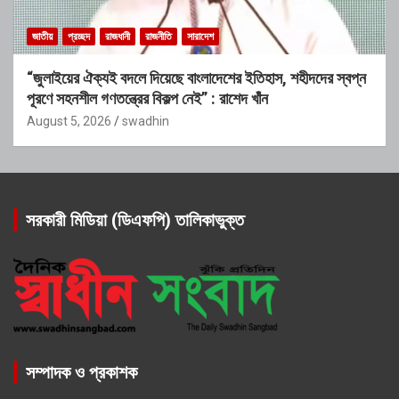
জাতীয়
প্রচ্ছদ
রাজধানী
রাজনীতি
সারাদেশ
“জুলাইয়ের ঐক্যই বদলে দিয়েছে বাংলাদেশের ইতিহাস, শহীদদের স্বপ্ন
পূরণে সহনশীল গণতন্ত্রের বিকল্প নেই” : রাশেদ খাঁন
August 5, 2026
swadhin
সরকারী মিডিয়া (ডিএফপি) তালিকাভুক্ত
সম্পাদক ও প্রকাশক