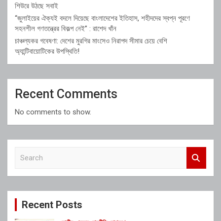
শিউরে উঠছে সবাই
“জুলাইয়ের ঐক্যই বদলে দিয়েছে বাংলাদেশের ইতিহাস, শহীদদের স্বপ্ন পূরণে
সহনশীল গণতন্ত্রের বিকল্প নেই” : রাশেদ খাঁন
চাঞ্চল্যকর গবেষণা: দেশের মুরগির মাংসেও নিরাপদ সীমার চেয়ে বেশি
অ্যান্টিবায়োটিকের উপস্থিতি!
Recent Comments
No comments to show.
S
e
a
r
c
Recent Posts
h